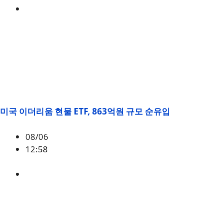
미국
,
정책
미국 이더리움 현물 ETF, 863억원 규모 순유입
08/06
12:58
ETH
,
시황