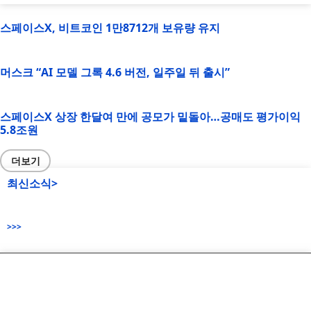
스페이스X, 비트코인 1만8712개 보유량 유지
머스크 “AI 모델 그록 4.6 버전, 일주일 뒤 출시”
스페이스X 상장 한달여 만에 공모가 밑돌아…공매도 평가이익
5.8조원
더보기
최신소식>
>>>