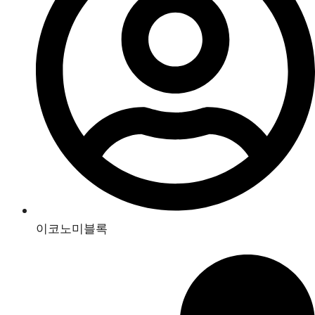
이코노미블록