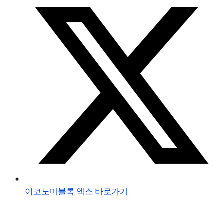
이코노미블록 엑스 바로가기