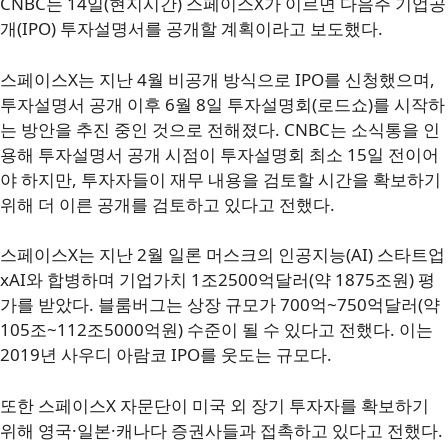
CNBC는 14일(현지시간) 스페이스X가 이르면 다음주 기업공
개(IPO) 투자설명서를 공개할 계획이라고 보도했다.
스페이스X는 지난 4월 비공개 방식으로 IPO를 신청했으며,
투자설명서 공개 이후 6월 8일 투자설명회(로드쇼)를 시작하
는 방안을 추진 중인 것으로 전해졌다. CNBC는 소식통을 인
용해 투자설명서 공개 시점이 투자설명회 최소 15일 전이어
야 하지만, 투자자들이 재무 내용을 검토할 시간을 확보하기
위해 더 이른 공개를 검토하고 있다고 전했다.
스페이스X는 지난 2월 일론 머스크의 인공지능(AI) 스타트업
xAI와 합병하며 기업가치 1조2500억달러(약 1875조원) 평
가를 받았다. 블룸버그는 상장 규모가 700억~750억달러(약
105조~112조5000억원) 수준이 될 수 있다고 전했다. 이는
2019년 사우디 아람코 IPO를 웃도는 규모다.
또한 스페이스X 자문단이 미국 외 장기 투자자를 확보하기
위해 영국·일본·캐나다 증권사들과 접촉하고 있다고 전했다.