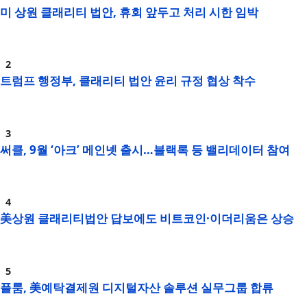
미 상원 클래리티 법안, 휴회 앞두고 처리 시한 임박
트럼프 행정부, 클래리티 법안 윤리 규정 협상 착수
써클, 9월 ‘아크’ 메인넷 출시…블랙록 등 밸리데이터 참여
美상원 클래리티법안 답보에도 비트코인·이더리움은 상승
플룸, 美예탁결제원 디지털자산 솔루션 실무그룹 합류