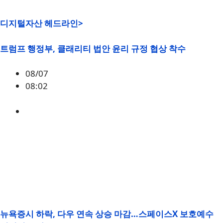
디지털자산 헤드라인>
트럼프 행정부, 클래리티 법안 윤리 규정 협상 착수
08/07
08:02
미국
,
정책
뉴욕증시 하락, 다우 연속 상승 마감…스페이스X 보호예수