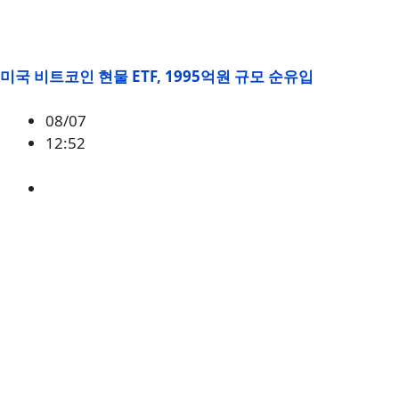
미국 비트코인 현물 ETF, 1995억원 규모 순유입
08/07
12:52
BTC
,
시황