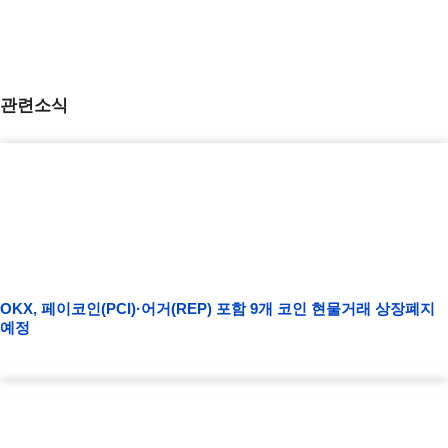
관련소식
OKX, 페이코인(PCI)·어거(REP) 포함 9개 코인 현물거래 상장폐지
예정