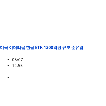
미국 이더리움 현물 ETF, 1308억원 규모 순유입
08/07
12:55
ETH
,
시황