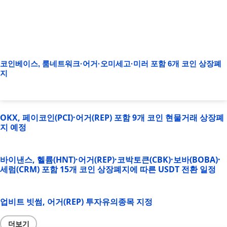
코인베이스, 룸네트워크·어거·오미세고·미러 포함 6개 코인 상장폐
지
OKX, 페이코인(PCI)·어거(REP) 포함 9개 코인 현물거래 상장폐
지 예정
바이낸스, 헬륨(HNT)·어거(REP)·코박토큰(CBK)·보바(BOBA)·
세럼(CRM) 포함 15개 코인 상장폐지에 따른 USDT 전환 일정
업비트 빗썸, 어거(REP) 투자유의종목 지정
더보기