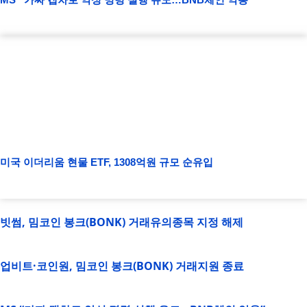
미국 이더리움 현물 ETF, 1308억원 규모 순유입
빗썸, 밈코인 봉크(BONK) 거래유의종목 지정 해제
업비트·코인원, 밈코인 봉크(BONK) 거래지원 종료