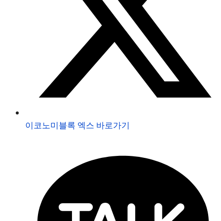
이코노미블록 엑스 바로가기