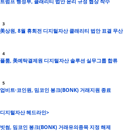
트럼프 행정부, 클래리티 법안 윤리 규정 협상 착수
美상원, 8월 휴회전 디지털자산 클래리티 법안 표결 무산
플룸, 美예탁결제원 디지털자산 솔루션 실무그룹 합류
업비트·코인원, 밈코인 봉크(BONK) 거래지원 종료
디지털자산 헤드라인>
빗썸, 밈코인 봉크(BONK) 거래유의종목 지정 해제