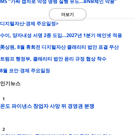
MS “가짜 캡차로 악성 명령 실행 유도…BNB체인 악용”
더보기
디지털자산·경제 주요일정>
수이, 양자내성 서명 2종 도입…2027년 1분기 메인넷 적용
美상원, 8월 휴회전 디지털자산 클래리티 법안 표결 무산
트럼프 행정부, 클래리티 법안 윤리 규정 협상 착수
8월 코인·경제 주요일정
인기뉴스
온도 파이낸스 창업자 사망 뒤 경영권 분쟁