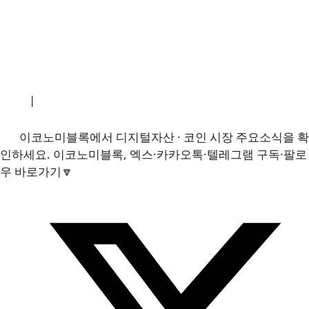
소개
|
개인정보처리방침
|
문의하기
이코노미블록에서 디지털자산 · 코인 시장 주요소식을 확
인하세요. 이코노미블록, 엑스·카카오톡·텔레그램 구독·팔로
우 바로가기🔽