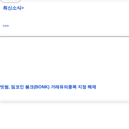
최신소식>
>>>
빗썸, 밈코인 봉크(BONK) 거래유의종목 지정 해제