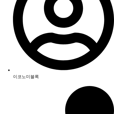
이코노미블록