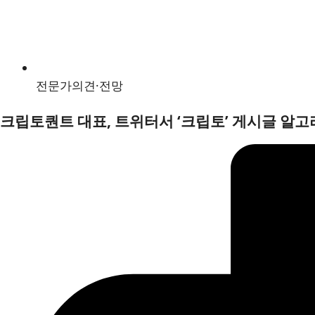
전문가의견·전망
크립토퀀트 대표, 트위터서 ‘크립토’ 게시글 알고