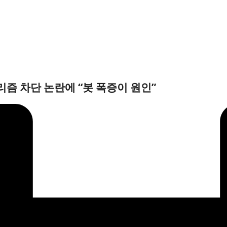
리즘 차단 논란에 “봇 폭증이 원인”