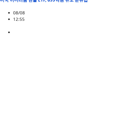
08/08
12:55
ETH
,
시황