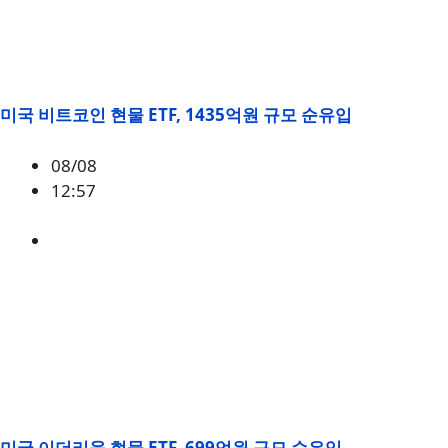
미국 비트코인 현물 ETF, 1435억원 규모 순유입
08/08
12:57
BTC
,
시황
미국 이더리움 현물 ETF, 699억원 규모 순유입