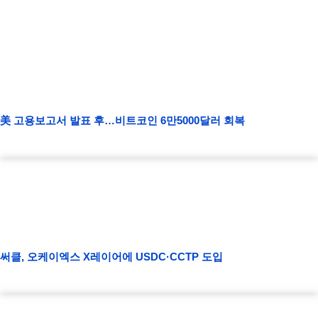
美 고용보고서 발표 후…비트코인 6만5000달러 회복
써클, 오케이엑스 X레이어에 USDC·CCTP 도입