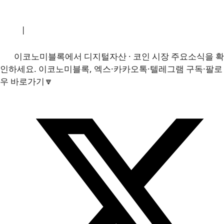
소개
|
개인정보처리방침
|
문의하기
이코노미블록에서 디지털자산 · 코인 시장 주요소식을 확
인하세요. 이코노미블록, 엑스·카카오톡·텔레그램 구독·팔로
우 바로가기🔽