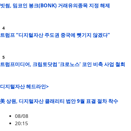
빗썸, 밈코인 봉크(BONK) 거래유의종목 지정 해제
트럼프 “디지털자산 주도권 중국에 뺏기지 않겠다”
트럼프미디어, 크립토닷컴 ‘크로노스’ 코인 비축 사업 철회
디지털자산 헤드라인>
美 상원, 디지털자산 클래리티 법안 9월 표결 절차 착수
08/08
20:15