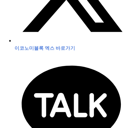
이코노미블록 엑스 바로가기