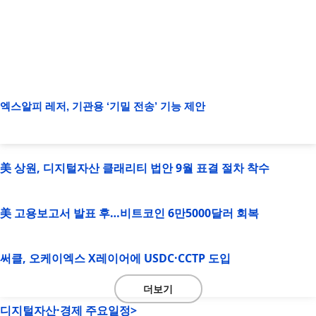
엑스알피 레저, 기관용 ‘기밀 전송’ 기능 제안
美 상원, 디지털자산 클래리티 법안 9월 표결 절차 착수
美 고용보고서 발표 후…비트코인 6만5000달러 회복
써클, 오케이엑스 X레이어에 USDC·CCTP 도입
더보기
디지털자산·경제 주요일정>