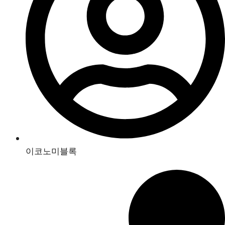
이코노미블록