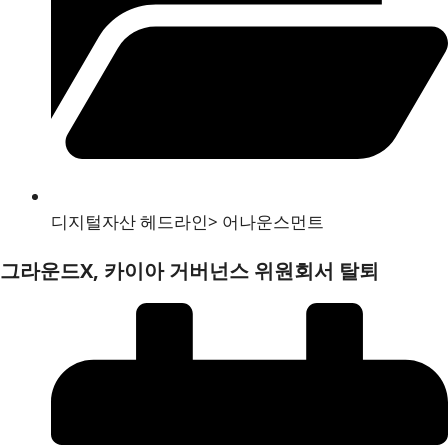
디지털자산 헤드라인
>
어나운스먼트
그라운드X, 카이아 거버넌스 위원회서 탈퇴