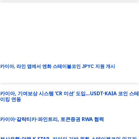
카이아, 라인 앱에서 엔화 스테이블코인 JPYC 지원 개시
카이아, 기여보상 시스템 ‘CR 미션’ 도입…USDT·KAIA 코인 스테
이킹 연동
카이아·갈락티카·파인트리, 토큰증권 RWA 협력
부산은행·안랩 K-STAR, 카이아 기반 원화 스테이블코인 인프라