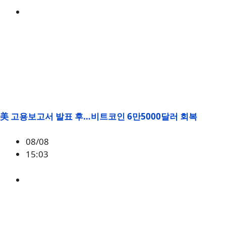
미국
,
정책
美 고용보고서 발표 후…비트코인 6만5000달러 회복
08/08
15:03
BTC
,
시황