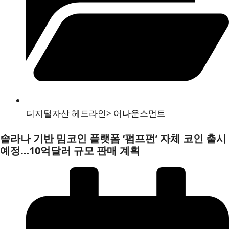
디지털자산 헤드라인
>
어나운스먼트
솔라나 기반 밈코인 플랫폼 ‘펌프펀’ 자체 코인 출시
예정…10억달러 규모 판매 계획