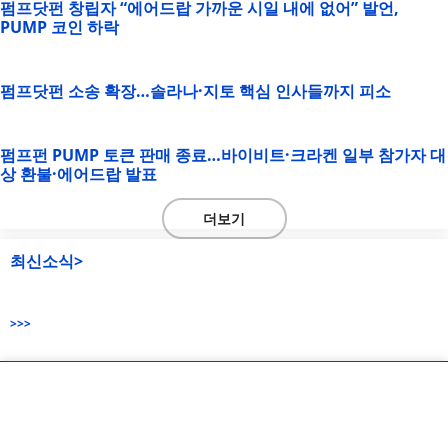
펌프닷펀 창립자 “에어드랍 가까운 시일 내에 없어” 발언,
PUMP 코인 하락
펌프닷펀 소송 확장…솔라나·지토 핵심 인사들까지 피소
펌프펀 PUMP 토큰 판매 종료…바이비트·크라켄 일부 참가자 대
상 환불·에어드랍 발표
더보기
최신소식>
>>>