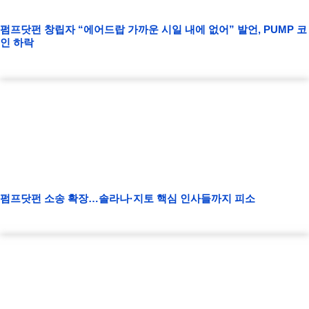
펌프닷펀 창립자 “에어드랍 가까운 시일 내에 없어” 발언, PUMP 코
인 하락
펌프닷펀 소송 확장…솔라나·지토 핵심 인사들까지 피소