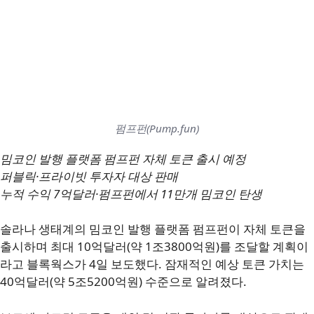
펌프펀(Pump.fun)
밈코인 발행 플랫폼 펌프펀 자체 토큰 출시 예정
퍼블릭·프라이빗 투자자 대상 판매
누적 수익 7억달러·펌프펀에서 11만개 밈코인 탄생
솔라나 생태계의 밈코인 발행 플랫폼 펌프펀이 자체 토큰을
출시하며 최대 10억달러(약 1조3800억원)를 조달할 계획이
라고 블록웍스가 4일 보도했다. 잠재적인 예상 토큰 가치는
40억달러(약 5조5200억원) 수준으로 알려졌다.