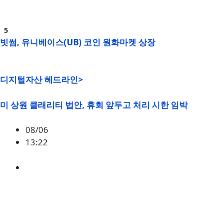
빗썸, 유니베이스(UB) 코인 원화마켓 상장
디지털자산 헤드라인>
미 상원 클래리티 법안, 휴회 앞두고 처리 시한 임박
08/06
13:22
미국
,
정책