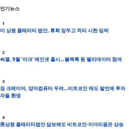
인기뉴스
미 상원 클래리티 법안, 휴회 앞두고 처리 시한 임박
써클, 9월 ‘아크’ 메인넷 출시…블랙록 등 밸리데이터 참여
짐 크레이머, 양자컴퓨터 우려…비트코인 매도 발언에 투자
자들 환영
美상원 클래리티법안 답보에도 비트코인·이더리움은 상승