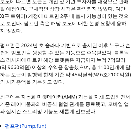
보도에 따르면 토큰은 개인 및 기관 투자자를 대상으로 판매
될 예정이며, 구체적인 상장 시점은 확인되지 않았다. 다만
X(구 트위터) 계정에 따르면 2주 내 출시 가능성이 있는 것으
로 보인다. 펌프펀 측은 해당 보도에 대한 논평 요청에 응하
지 않았다.
펌프펀은 2024년 초 솔라나 기반으로 출시된 이후 누구나 손
쉽게 밈코인을 생성할 수 있는 기능으로 주목받았다. 블록웍
스 리서치에 따르면 해당 플랫폼은 지금까지 누적 7억달러
(약 9660억원) 이상의 수익을 창출했으며, 총 1100만개에 달
하는 토큰이 발행돼 현재 기준 약 45억달러(약 6조2100억원)
의 시가총액을 기록하고 있다.
최근에는 자동화 마켓메이커(AMM) 기능을 자체 도입하면서
기존 레이디움과의 비공식 협업 관계를 종료했고, 모바일 앱
과 실시간 스트리밍 기능도 새롭게 선보였다.
펌프펀(Pump.fun)