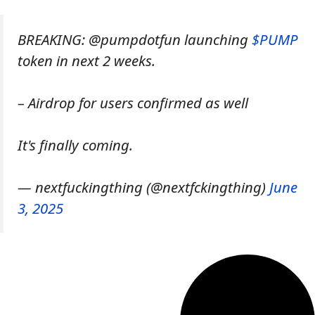
BREAKING: @pumpdotfun launching
$PUMP
token in next 2 weeks.
– Airdrop for users confirmed as well
It's finally coming.
— nextfuckingthing (@nextfckingthing)
June
3, 2025