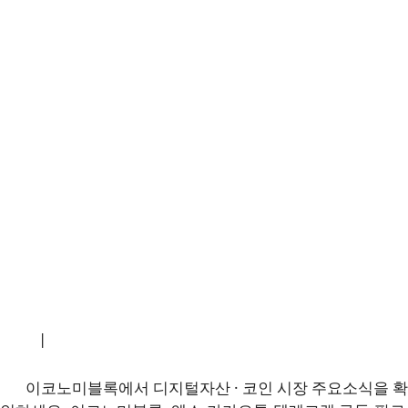
소개
|
개인정보처리방침
|
문의하기
이코노미블록에서 디지털자산 · 코인 시장 주요소식을 확