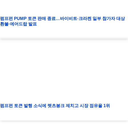
펌프펀 PUMP 토큰 판매 종료…바이비트·크라켄 일부 참가자 대상
환불·에어드랍 발표
펌프펀 토큰 발행 소식에 렛츠봉크 제치고 시장 점유율 1위