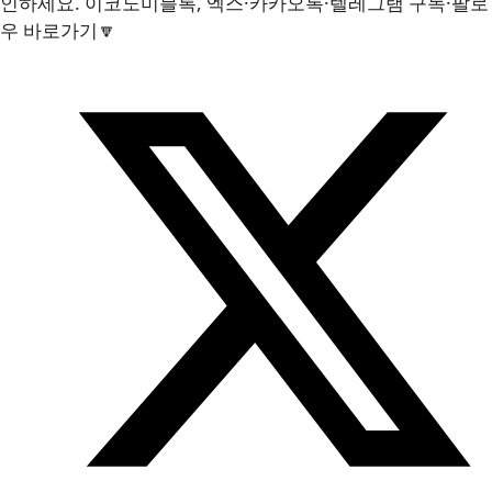
인하세요. 이코노미블록, 엑스·카카오톡·텔레그램 구독·팔로
우 바로가기🔽