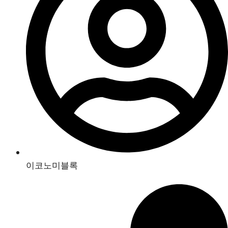
이코노미블록