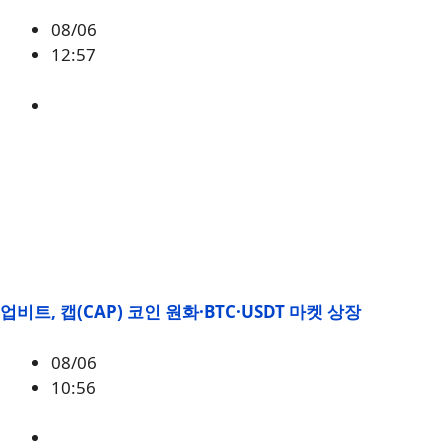
08/06
12:57
BTC
,
시황
업비트, 캡(CAP) 코인 원화·BTC·USDT 마켓 상장
08/06
10:56
CAP