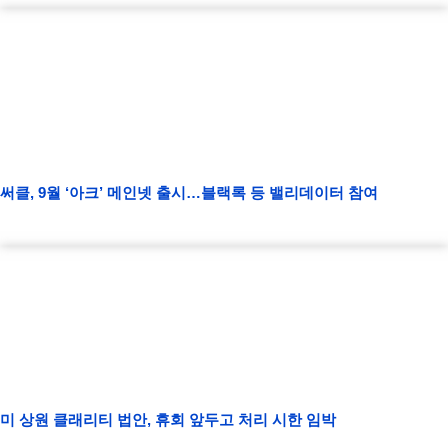
써클, 9월 ‘아크’ 메인넷 출시…블랙록 등 밸리데이터 참여
미 상원 클래리티 법안, 휴회 앞두고 처리 시한 임박