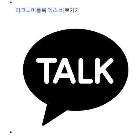
이코노미블록 엑스 바로가기