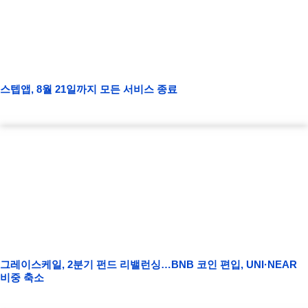
스텝앱, 8월 21일까지 모든 서비스 종료
그레이스케일, 2분기 펀드 리밸런싱…BNB 코인 편입, UNI·NEAR
비중 축소