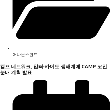
어나운스먼트
캠프 네트워크, 얍퍼·카이토 생태계에 CAMP 코인
분배 계획 발표