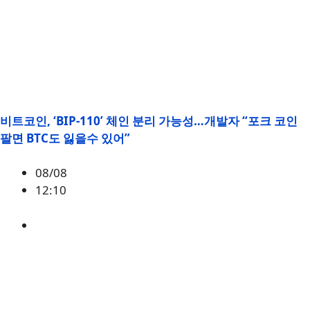
비트코인, ‘BIP-110’ 체인 분리 가능성…개발자 “포크 코인
팔면 BTC도 잃을수 있어”
08/08
12:10
BTC