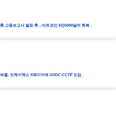
美 고용보고서 발표 후…비트코인 6만5000달러 회복
써클, 오케이엑스 X레이어에 USDC·CCTP 도입