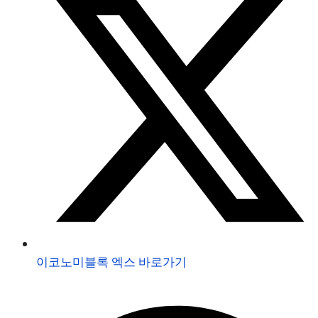
이코노미블록 엑스 바로가기