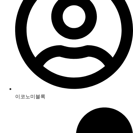
이코노미블록