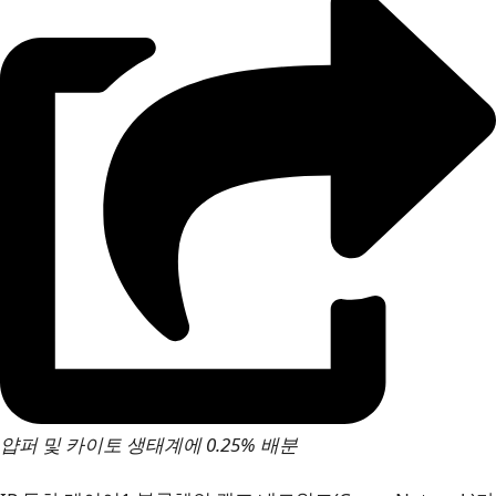
얍퍼 및 카이토 생태계에 0.25% 배분