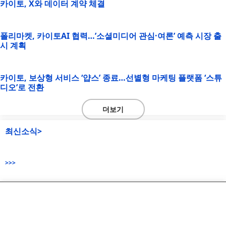
카이토, X와 데이터 계약 체결
폴리마켓, 카이토AI 협력…’소셜미디어 관심·여론’ 예측 시장 출
시 계획
카이토, 보상형 서비스 ‘얍스’ 종료…선별형 마케팅 플랫폼 ‘스튜
디오’로 전환
더보기
최신소식>
>>>