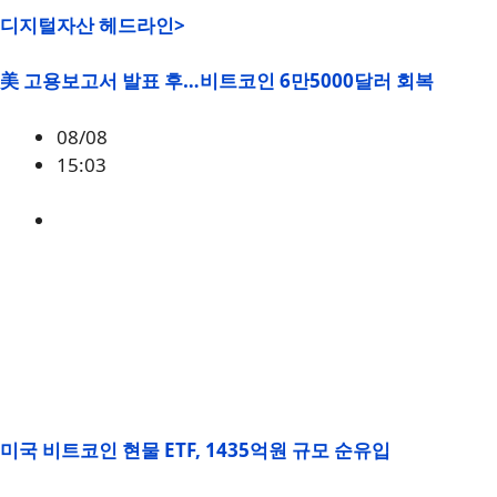
디지털자산 헤드라인>
美 고용보고서 발표 후…비트코인 6만5000달러 회복
08/08
15:03
BTC
,
시황
미국 비트코인 현물 ETF, 1435억원 규모 순유입