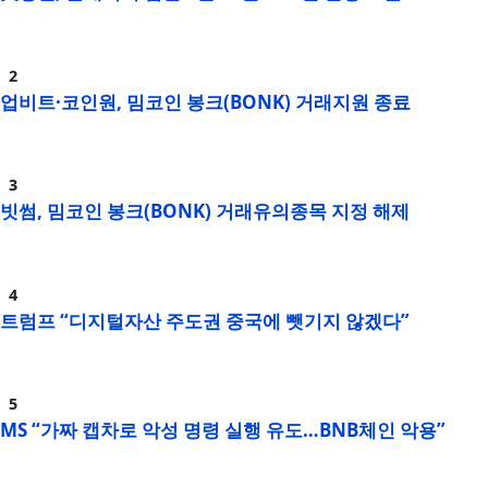
업비트·코인원, 밈코인 봉크(BONK) 거래지원 종료
빗썸, 밈코인 봉크(BONK) 거래유의종목 지정 해제
트럼프 “디지털자산 주도권 중국에 뺏기지 않겠다”
MS “가짜 캡차로 악성 명령 실행 유도…BNB체인 악용”