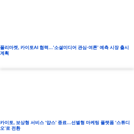
폴리마켓, 카이토AI 협력…’소셜미디어 관심·여론’ 예측 시장 출시
계획
카이토, 보상형 서비스 ‘얍스’ 종료…선별형 마케팅 플랫폼 ‘스튜디
오’로 전환