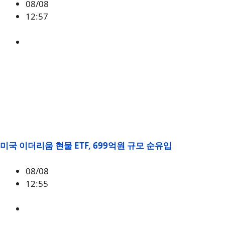
08/08
12:57
BTC
,
시황
미국 이더리움 현물 ETF, 699억원 규모 순유입
08/08
12:55
ETH
,
시황