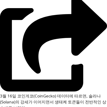
3월 16일 코인게코(CoinGecko) 데이터에 따르면, 솔라나
(Solana)의 강세가 이어지면서 생태켸 토큰들이 전반적인 상