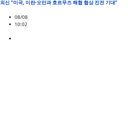
외신 “미국, 이란·오만과 호르무즈 해협 협상 진전 기대”
08/08
10:02
매크로
,
미국
,
이란