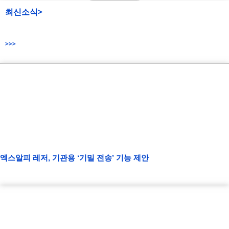
최신소식>
>>>
엑스알피 레저, 기관용 ‘기밀 전송’ 기능 제안