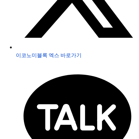
이코노미블록 엑스 바로가기