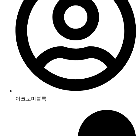
이코노미블록