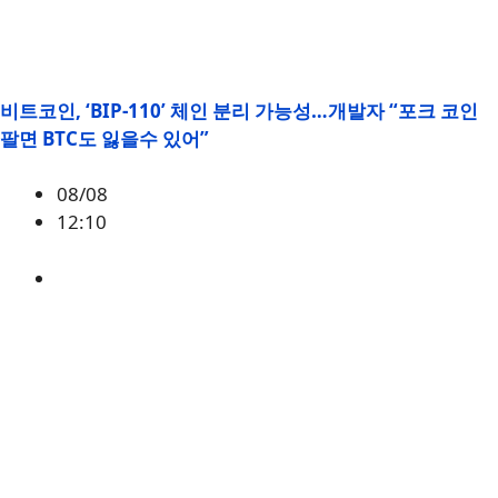
비트코인, ‘BIP-110’ 체인 분리 가능성…개발자 “포크 코인
팔면 BTC도 잃을수 있어”
08/08
12:10
BTC