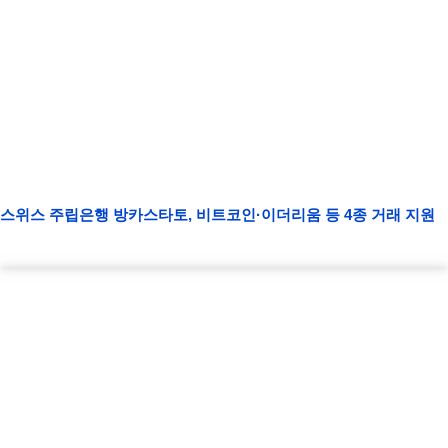
스위스 주립은행 방카스타토, 비트코인·이더리움 등 4종 거래 지원