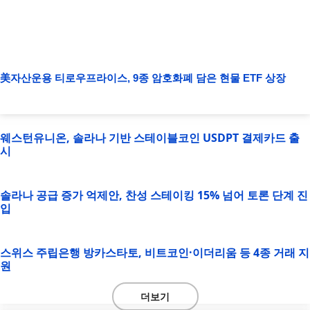
美자산운용 티로우프라이스, 9종 암호화폐 담은 현물 ETF 상장
웨스턴유니온, 솔라나 기반 스테이블코인 USDPT 결제카드 출
시
솔라나 공급 증가 억제안, 찬성 스테이킹 15% 넘어 토론 단계 진
입
스위스 주립은행 방카스타토, 비트코인·이더리움 등 4종 거래 지
원
더보기