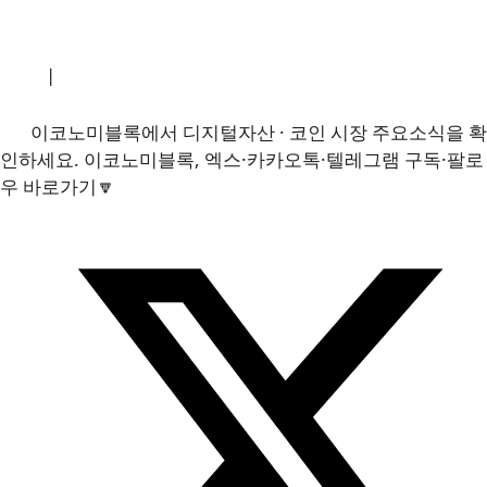
소개
|
개인정보처리방침
|
문의하기
이코노미블록에서 디지털자산 · 코인 시장 주요소식을 확
인하세요. 이코노미블록, 엑스·카카오톡·텔레그램 구독·팔로
우 바로가기🔽