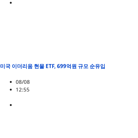
BTC
,
시황
미국 이더리움 현물 ETF, 699억원 규모 순유입
08/08
12:55
ETH
,
시황