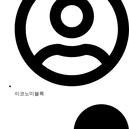
이코노미블록