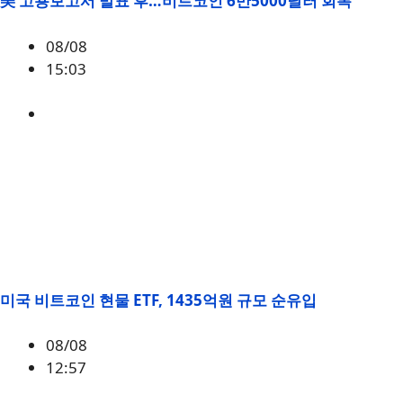
美 고용보고서 발표 후…비트코인 6만5000달러 회복
08/08
15:03
BTC
,
시황
미국 비트코인 현물 ETF, 1435억원 규모 순유입
08/08
12:57