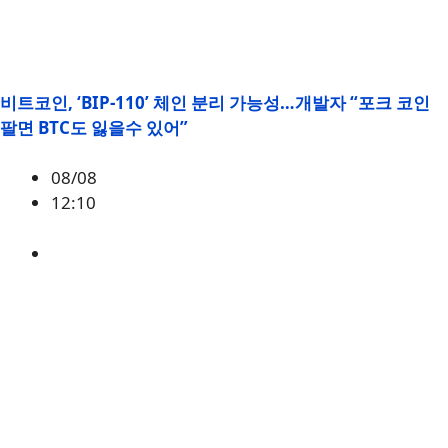
비트코인, ‘BIP-110’ 체인 분리 가능성…개발자 “포크 코인
팔면 BTC도 잃을수 있어”
08/08
12:10
BTC