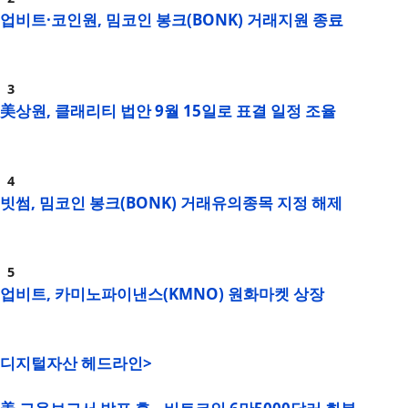
업비트·코인원, 밈코인 봉크(BONK) 거래지원 종료
美상원, 클래리티 법안 9월 15일로 표결 일정 조율
빗썸, 밈코인 봉크(BONK) 거래유의종목 지정 해제
업비트, 카미노파이낸스(KMNO) 원화마켓 상장
디지털자산 헤드라인>