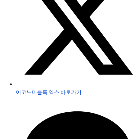
이코노미블록 엑스 바로가기