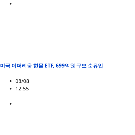
BTC
,
시황
미국 이더리움 현물 ETF, 699억원 규모 순유입
08/08
12:55
ETH
,
시황