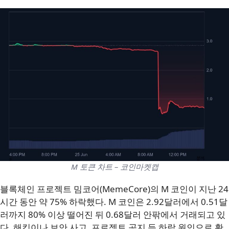
M 토큰 차트 – 코인마켓캡
블록체인 프로젝트 밈코어(MemeCore)의 M 코인이 지난 24
시간 동안 약 75% 하락했다. M 코인은 2.92달러에서 0.51달
러까지 80% 이상 떨어진 뒤 0.68달러 안팎에서 거래되고 있
다. 해킹이나 보안 사고, 프로젝트 공지 등 하락 원인으로 확