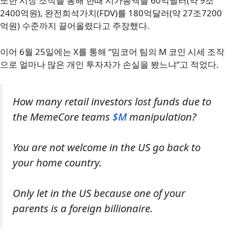
또한 시장 조작을 통해 한때 시가총액을 60억달러(약 9조
2400억원), 완전희석가치(FDV)를 180억달러(약 27조7200
억원) 수준까지 끌어올렸다고 주장했다.
이어 6월 25일에는 X를 통해 “밈코어 팀의 M 코인 시세 조작
으로 얼마나 많은 개인 투자자가 손실을 봤느냐”고 적었다.
How many retail investors lost funds due to
the MemeCore teams
$M
manipulation?
You are not welcome in the US go back to
your home country.
Only let in the US because one of your
parents is a foreign billionaire.