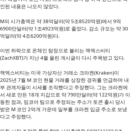
인된 내용은 나오지 않았다.
M의 시가총액은 약 38억달러(약 5조8520억원)에서 9억
6900만달러(약 1조4923억원)로 줄었다. 감소 규모는 약 30
억달러(약 4조6200억원)다.
이번 하락으로 온체인 탐정으로 불리는 잭엑스비티
(ZachXBT)가 지난 4월 올린 게시글이 다시 주목받고 있다.
잭엑스비티는 미국 가상자산 거래소 크라켄(Kraken)이
2025년 7월 M 코인 현물 거래를 상장한 경위를 언급하며 내
부 관계자들이 시세를 조작했다고 주장했다. 그는 크라켄에
서 새로 만든 18개 지갑으로 약 790만달러(약 122억원)가 이
동한 점과, 밈코어 팀으로 추정되는 주소가 토큰 출시 당시
받은 M 코인 2억개 가운데 일부를 크라켄 입금 주소로 보냈
다고 주장했다.