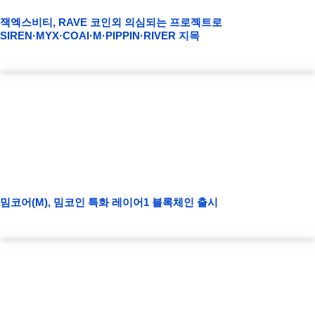
잭엑스비티, RAVE 코인외 의심되는 프로젝트로
SIREN·MYX·COAI·M·PIPPIN·RIVER 지목
밈코어(M), 밈코인 특화 레이어1 블록체인 출시