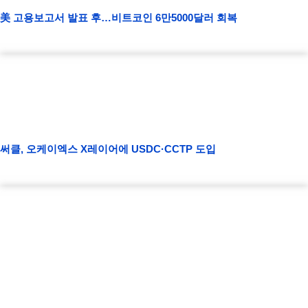
美 고용보고서 발표 후…비트코인 6만5000달러 회복
써클, 오케이엑스 X레이어에 USDC·CCTP 도입