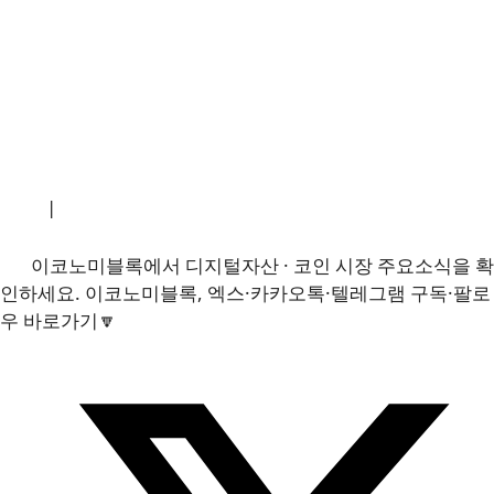
소개
|
개인정보처리방침
|
문의하기
이코노미블록에서 디지털자산 · 코인 시장 주요소식을 확
인하세요. 이코노미블록, 엑스·카카오톡·텔레그램 구독·팔로
우 바로가기🔽