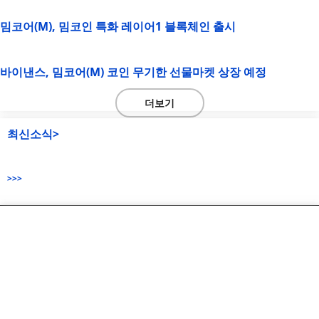
밈코어(M), 밈코인 특화 레이어1 블록체인 출시
바이낸스, 밈코어(M) 코인 무기한 선물마켓 상장 예정
더보기
최신소식>
>>>