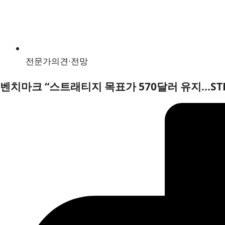
전문가의견·전망
벤치마크 “스트래티지 목표가 570달러 유지…STR