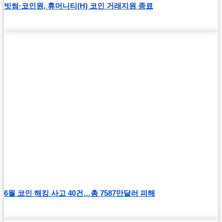
빗썸·코인원, 휴머니티(H) 코인 거래지원 종료
6월 코인 해킹 사고 40건…총 7587만달러 피해