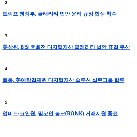
트럼프 행정부, 클래리티 법안 윤리 규정 협상 착수
美상원, 8월 휴회전 디지털자산 클래리티 법안 표결 무산
플룸, 美예탁결제원 디지털자산 솔루션 실무그룹 합류
업비트·코인원, 밈코인 봉크(BONK) 거래지원 종료