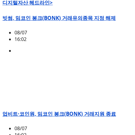
디지털자산 헤드라인>
빗썸, 밈코인 봉크(BONK) 거래유의종목 지정 해제
08/07
16:02
BONK
업비트·코인원, 밈코인 봉크(BONK) 거래지원 종료
08/07