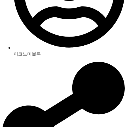
이코노미블록