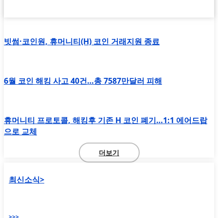
빗썸·코인원, 휴머니티(H) 코인 거래지원 종료
6월 코인 해킹 사고 40건…총 7587만달러 피해
휴머니티 프로토콜, 해킹후 기존 H 코인 폐기…1:1 에어드랍
으로 교체
더보기
최신소식>
>>>