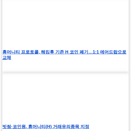
휴머니티 프로토콜, 해킹후 기존 H 코인 폐기…1:1 에어드랍으로
교체
빗썸·코인원, 휴머니티(H) 거래유의종목 지정