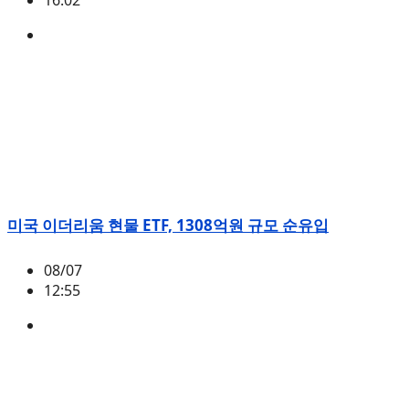
16:02
BONK
미국 이더리움 현물 ETF, 1308억원 규모 순유입
08/07
12:55
ETH
,
시황