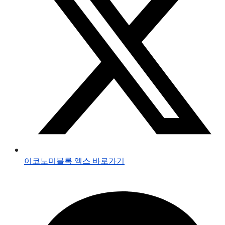
이코노미블록 엑스 바로가기