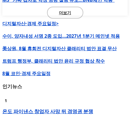
더보기
디지털자산·경제 주요일정>
수이, 양자내성 서명 2종 도입…2027년 1분기 메인넷 적용
美상원, 8월 휴회전 디지털자산 클래리티 법안 표결 무산
트럼프 행정부, 클래리티 법안 윤리 규정 협상 착수
8월 코인·경제 주요일정
인기뉴스
온도 파이낸스 창업자 사망 뒤 경영권 분쟁