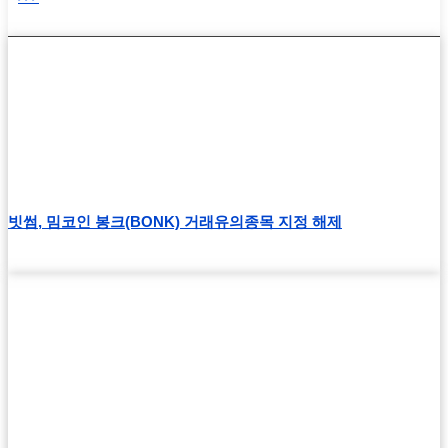
빗썸, 밈코인 봉크(BONK) 거래유의종목 지정 해제