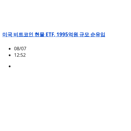
미국 비트코인 현물 ETF, 1995억원 규모 순유입
08/07
12:52
BTC
,
시황