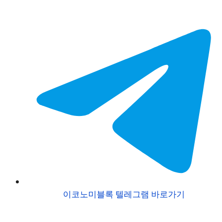
이코노미블록 텔레그램 바로가기