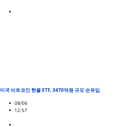
ETH
,
시황
미국 비트코인 현물 ETF, 3470억원 규모 순유입
08/06
12:57
BTC
,
시황