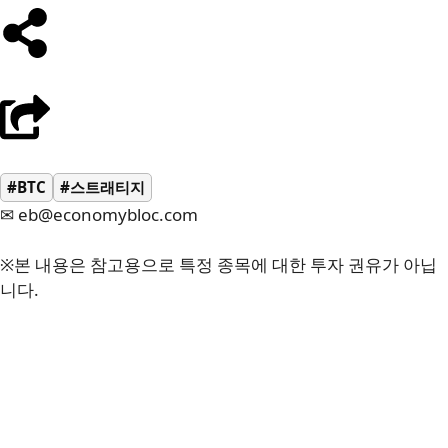
#BTC
#스트래티지
✉ eb@economybloc.com
※본 내용은 참고용으로 특정 종목에 대한 투자 권유가 아닙
니다.