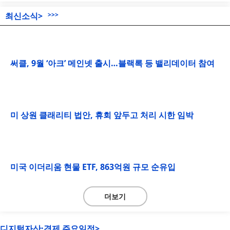
최신소식>
>>>
써클, 9월 ‘아크’ 메인넷 출시…블랙록 등 밸리데이터 참여
미 상원 클래리티 법안, 휴회 앞두고 처리 시한 임박
미국 이더리움 현물 ETF, 863억원 규모 순유입
더보기
디지털자산·경제 주요일정>