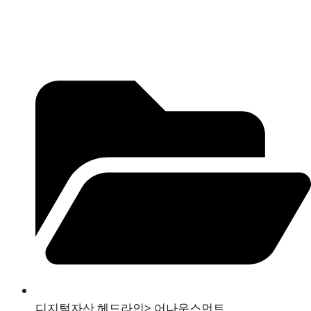
디지털자산 헤드라인
>
어나운스먼트