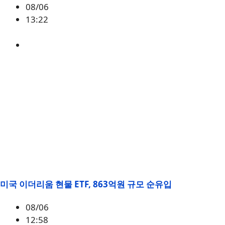
08/06
13:22
미국
,
정책
미국 이더리움 현물 ETF, 863억원 규모 순유입
08/06
12:58