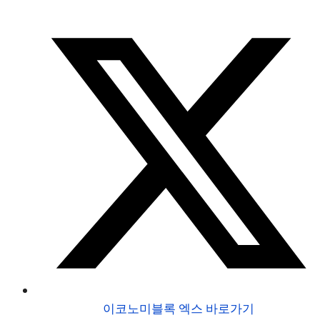
이코노미블록 엑스 바로가기