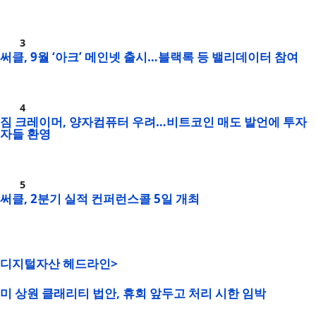
써클, 9월 ‘아크’ 메인넷 출시…블랙록 등 밸리데이터 참여
짐 크레이머, 양자컴퓨터 우려…비트코인 매도 발언에 투자
자들 환영
써클, 2분기 실적 컨퍼런스콜 5일 개최
디지털자산 헤드라인>
미 상원 클래리티 법안, 휴회 앞두고 처리 시한 임박