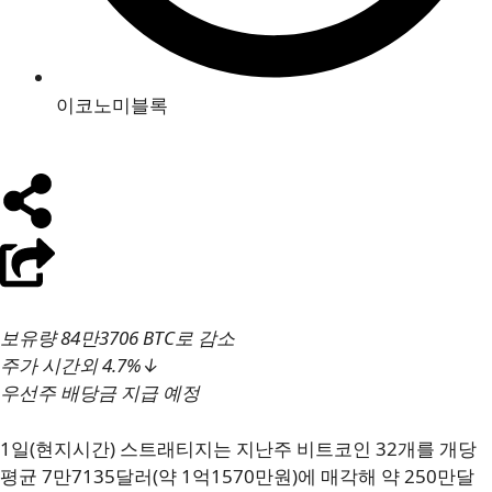
이코노미블록
보유량 84만3706 BTC로 감소
주가 시간외 4.7%↓
우선주 배당금 지급 예정
1일(현지시간) 스트래티지는 지난주 비트코인 32개를 개당
평균 7만7135달러(약 1억1570만원)에 매각해 약 250만달