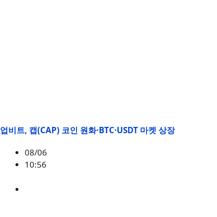
업비트, 캡(CAP) 코인 원화·BTC·USDT 마켓 상장
08/06
10:56
CAP