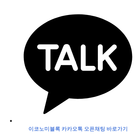
이코노미블록 카카오톡 오픈채팅 바로가기