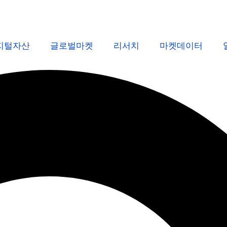
지털자산
글로벌마켓
리서치
마켓데이터