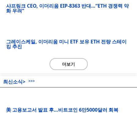
샤프링크 CEO, 이더리움 EIP-8363 반대…“ETH 경쟁력 약
화 우려”
그레이스케일, 이더리움 미니 ETF 보유 ETH 전량 스테이
킹 추진
더보기
최신소식>
>>>
美 고용보고서 발표 후…비트코인 6만5000달러 회복