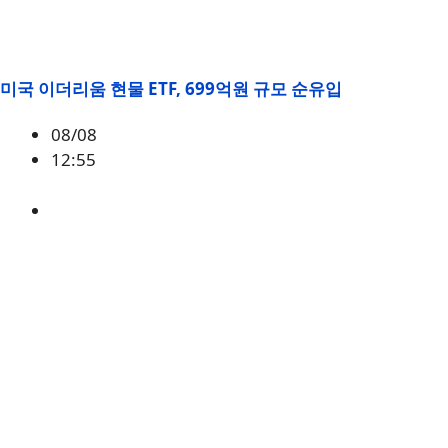
미국 이더리움 현물 ETF, 699억원 규모 순유입
08/08
12:55
ETH
,
시황