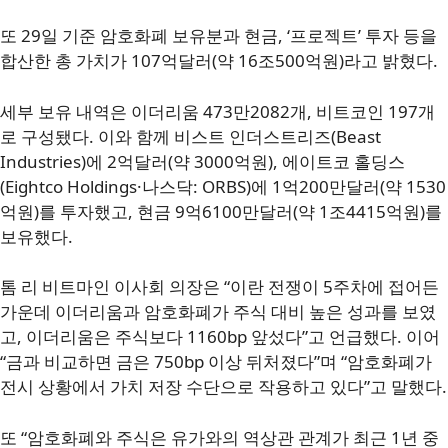
또 29일 기준 암호화폐 보유분과 현금, ‘프로젝트’ 투자 등을
합산한 총 가치가 107억달러(약 16조500억원)라고 밝혔다.
세부 보유 내역은 이더리움 473만2082개, 비트코인 197개
로 구성됐다. 이와 함께 비스트 인더스트리즈(Beast
Industries)에 2억달러(약 3000억원), 에이트코 홀딩스
(Eightco Holdings·나스닥: ORBS)에 1억200만달러(약 1530
억원)를 투자했고, 현금 9억6100만달러(약 1조4415억원)를
보유했다.
톰 리 비트마인 이사회 의장은 “이란 전쟁이 5주차에 접어든
가운데 이더리움과 암호화폐가 주식 대비 높은 성과를 보였
고, 이더리움은 주식보다 1160bp 앞섰다”고 언급했다. 이어
“금과 비교하면 금은 750bp 이상 뒤처졌다”며 “암호화폐가
전시 상황에서 가치 저장 수단으로 작용하고 있다”고 말했다.
또 “암호화폐와 주식은 유가와의 역상관 관계가 최근 1년 중