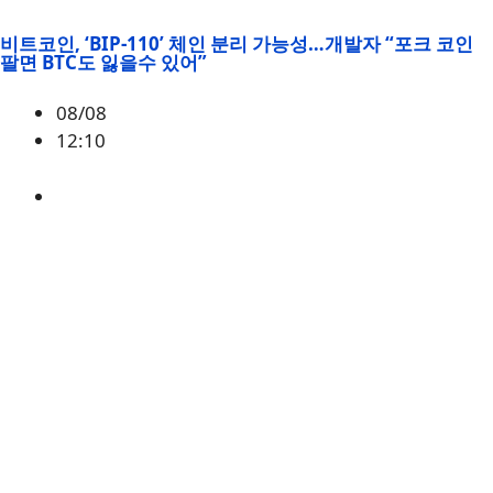
비트코인, ‘BIP-110’ 체인 분리 가능성…개발자 “포크 코인
팔면 BTC도 잃을수 있어”
08/08
12:10
BTC