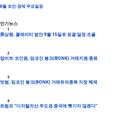
8월 코인·경제 주요일정
인기뉴스
美상원, 클래리티 법안 9월 15일로 표결 일정 조율
업비트·코인원, 밈코인 봉크(BONK) 거래지원 종료
빗썸, 밈코인 봉크(BONK) 거래유의종목 지정 해제
트럼프 “디지털자산 주도권 중국에 뺏기지 않겠다”