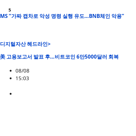
MS “가짜 캡차로 악성 명령 실행 유도…BNB체인 악용”
디지털자산 헤드라인>
美 고용보고서 발표 후…비트코인 6만5000달러 회복
08/08
15:03
BTC
,
시황