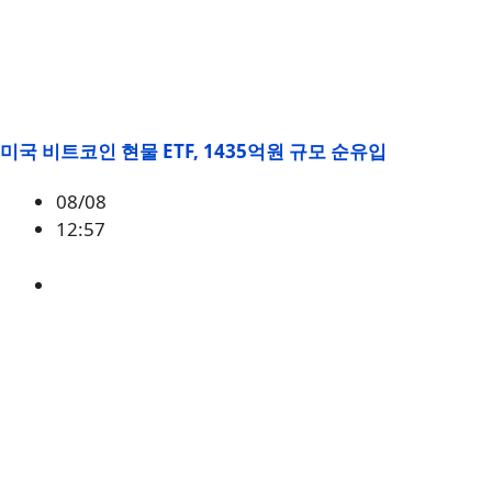
미국 비트코인 현물 ETF, 1435억원 규모 순유입
08/08
12:57
BTC
,
시황