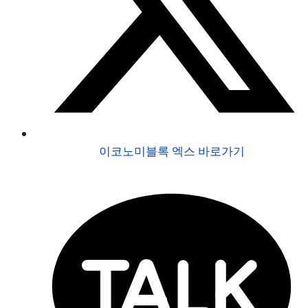
이코노미블록 엑스 바로가기