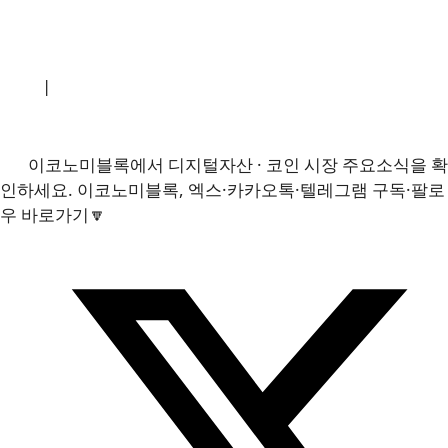
소개
|
개인정보처리방침
|
문의하기
이코노미블록에서 디지털자산 · 코인 시장 주요소식을 확
인하세요. 이코노미블록, 엑스·카카오톡·텔레그램 구독·팔로
우 바로가기🔽