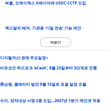
써클, 오케이엑스 X레이어에 USDC·CCTP 도입
엑스알피 레저, 기관용 ‘기밀 전송’ 기능 제안
더보기
디지털자산·경제 주요일정>
비트코인 하드포크 ‘eCash’, 8월 23일부터 3단계로 진행
美상원, 클래리티 법안 9월 15일로 표결 일정 조율
수이, 양자내성 서명 2종 도입…2027년 1분기 메인넷 적용