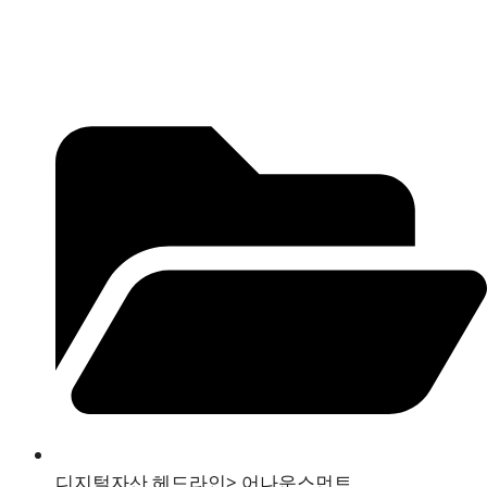
디지털자산 헤드라인
>
어나운스먼트