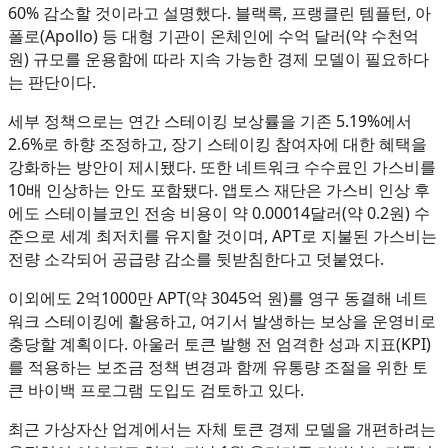
60% 감소할 것이라고 설명했다. 블랙록, 프랭클린 템플턴, 아
폴로(Apollo) 등 대형 기관이 온체인에 수억 달러(약 수천억
원) 규모를 운용함에 따라 지속 가능한 경제 모델이 필요하다
는 판단이다.
세부 정책으로는 연간 스테이킹 보상률을 기존 5.19%에서
2.6%로 하향 조정하고, 장기 스테이킹 참여자에 대한 혜택을
강화하는 방안이 제시됐다. 또한 네트워크 수수료인 가스비를
10배 인상하는 안도 포함됐다. 앱토스 재단은 가스비 인상 후
에도 스테이블코인 전송 비용이 약 0.00014달러(약 0.2원) 수
준으로 세계 최저치를 유지할 것이며, APT로 지불된 가스비는
전량 소각되어 공급량 감소를 뒷받침한다고 덧붙였다.
이외에도 2억1000만 APT(약 3045억 원)를 영구 동결해 네트
워크 스테이킹에 활용하고, 여기서 발생하는 보상을 운영비로
충당할 계획이다. 아울러 토큰 발행 전 엄격한 성과 지표(KPI)
를 적용하는 보조금 정책 변경과 함께 유통량 조절을 위한 토
큰 바이백 프로그램 도입도 검토하고 있다.
최근 가상자산 업계에서는 자체 토큰 경제 모델을 개편하려는