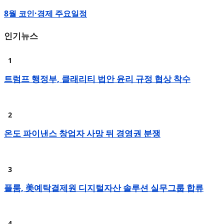
8월 코인·경제 주요일정
인기뉴스
트럼프 행정부, 클래리티 법안 윤리 규정 협상 착수
온도 파이낸스 창업자 사망 뒤 경영권 분쟁
플룸, 美예탁결제원 디지털자산 솔루션 실무그룹 합류