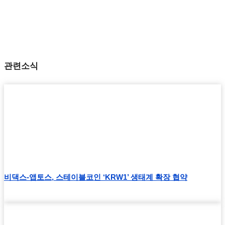
관련소식
비댁스-앱토스, 스테이블코인 ‘KRW1’ 생태계 확장 협약