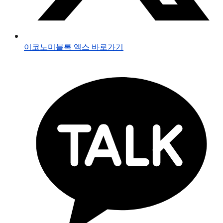
이코노미블록 엑스 바로가기