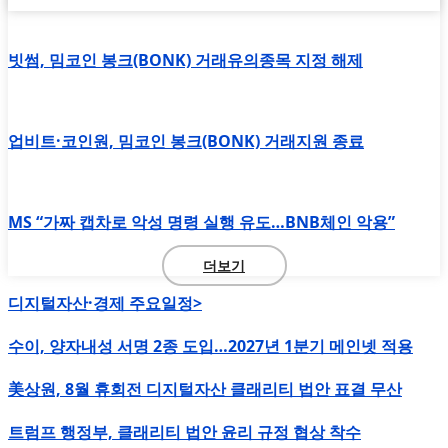
빗썸, 밈코인 봉크(BONK) 거래유의종목 지정 해제
업비트·코인원, 밈코인 봉크(BONK) 거래지원 종료
MS “가짜 캡차로 악성 명령 실행 유도…BNB체인 악용”
더보기
디지털자산·경제 주요일정>
수이, 양자내성 서명 2종 도입…2027년 1분기 메인넷 적용
美상원, 8월 휴회전 디지털자산 클래리티 법안 표결 무산
트럼프 행정부, 클래리티 법안 윤리 규정 협상 착수