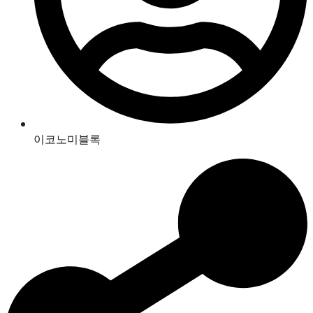
이코노미블록