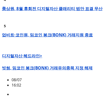
美상원, 8월 휴회전 디지털자산 클래리티 법안 표결 무산
업비트·코인원, 밈코인 봉크(BONK) 거래지원 종료
디지털자산 헤드라인>
빗썸, 밈코인 봉크(BONK) 거래유의종목 지정 해제
08/07
16:02
BONK