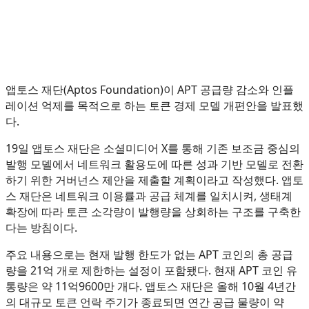
앱토스 재단(Aptos Foundation)이 APT 공급량 감소와 인플
레이션 억제를 목적으로 하는 토큰 경제 모델 개편안을 발표했
다.
19일 앱토스 재단은 소셜미디어 X를 통해 기존 보조금 중심의
발행 모델에서 네트워크 활용도에 따른 성과 기반 모델로 전환
하기 위한 거버넌스 제안을 제출할 계획이라고 작성했다. 앱토
스 재단은 네트워크 이용률과 공급 체계를 일치시켜, 생태계
확장에 따라 토큰 소각량이 발행량을 상회하는 구조를 구축한
다는 방침이다.
주요 내용으로는 현재 발행 한도가 없는 APT 코인의 총 공급
량을 21억 개로 제한하는 설정이 포함됐다. 현재 APT 코인 유
통량은 약 11억9600만 개다. 앱토스 재단은 올해 10월 4년간
의 대규모 토큰 언락 주기가 종료되면 연간 공급 물량이 약