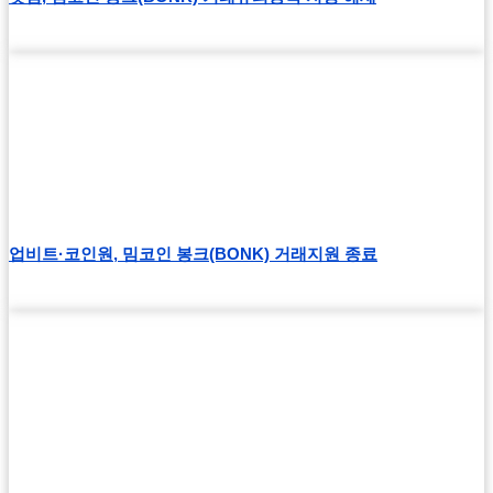
업비트·코인원, 밈코인 봉크(BONK) 거래지원 종료