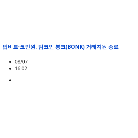
업비트·코인원, 밈코인 봉크(BONK) 거래지원 종료
08/07
16:02
BONK