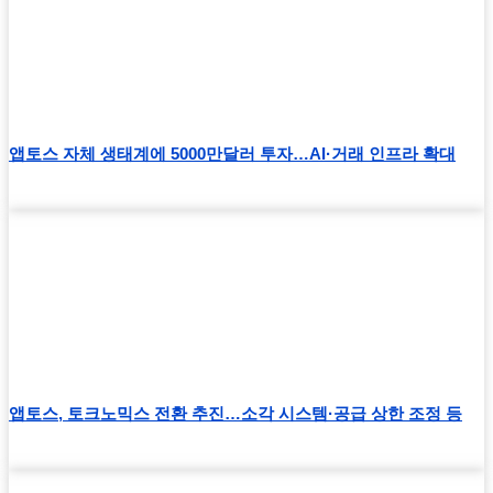
앱토스 자체 생태계에 5000만달러 투자…AI·거래 인프라 확대
앱토스, 토크노믹스 전환 추진…소각 시스템·공급 상한 조정 등