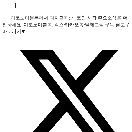
소개
|
개인정보처리방침
|
문의하기
이코노미블록에서 디지털자산 · 코인 시장 주요소식을 확
인하세요. 이코노미블록, 엑스·카카오톡·텔레그램 구독·팔로우
바로가기🔽