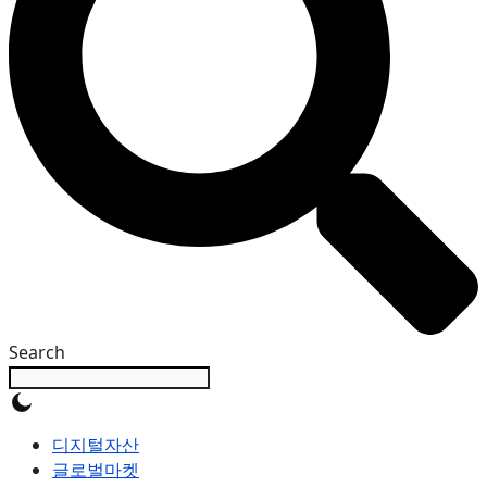
Search
디지털자산
글로벌마켓