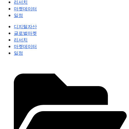
리서치
마켓데이터
일정
디지털자산
글로벌마켓
리서치
마켓데이터
일정