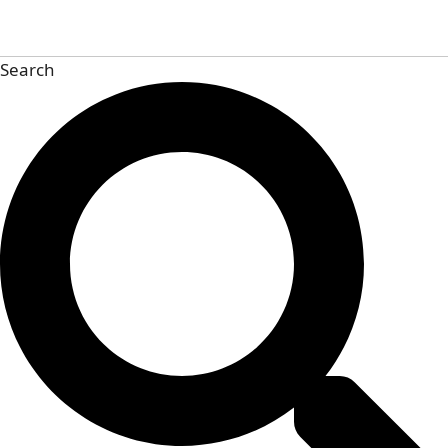
HNT
,
MOBILE
Search