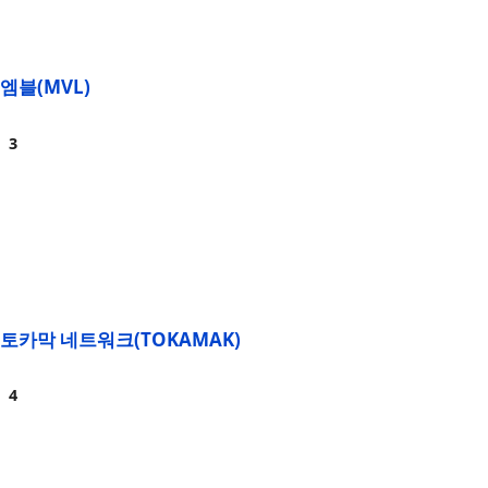
엠블(MVL)
토카막 네트워크(TOKAMAK)