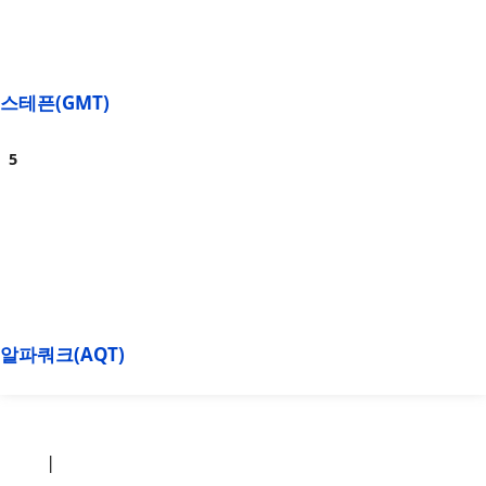
스테픈(GMT)
알파쿼크(AQT)
소개
|
개인정보처리방침
|
문의하기