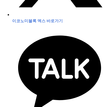
이코노미블록 엑스 바로가기