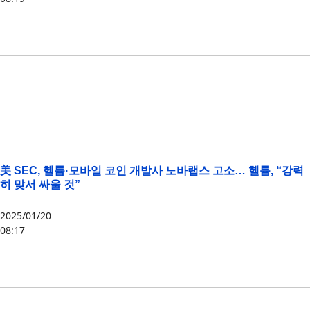
HNT
,
IOT
,
MOBILE
美 SEC, 헬륨·모바일 코인 개발사 노바랩스 고소… 헬륨, “강력
히 맞서 싸울 것”
2025/01/20
08:17
HNT
,
MOBILE