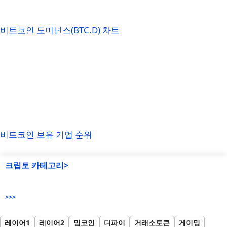
비트코인 도미넌스(BTC.D) 차트
비트코인 보유 기업 순위
크립토 카테고리>
>>>
레이어1
레이어2
밈코인
디파이
거래소토큰
게이밍