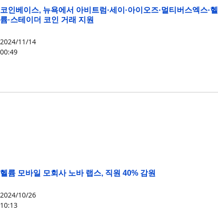
코인베이스, 뉴욕에서 아비트럼·세이·아이오즈·멀티버스엑스·헬
륨·스테이더 코인 거래 지원
2024/11/14
00:49
AIOZ
,
ARB
,
EGLD
,
HNT
,
SD
,
SEI
헬륨 모바일 모회사 노바 랩스, 직원 40% 감원
2024/10/26
10:13