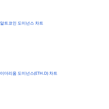
알트코인 도미넌스 차트
이더리움 도미넌스(ETH.D) 차트