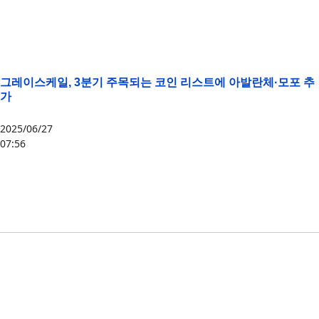
그레이스케일, 3분기 주목되는 코인 리스트에 아발란체·모포 추
가
2025/06/27
07:56
AAVE
,
AERO
,
AVAX
,
BTC
,
ENA
,
ETH
,
GEOD
,
GRASS
,
HNT
,
HYPE
,
IP
,
JTO
,
LDO
,
LINK
,
MORPHO
,
OP
,
SOL
,
SUI
,
SYRUP
,
TAO
,
UNI
,
VIRTUAL
,
그레이스케일