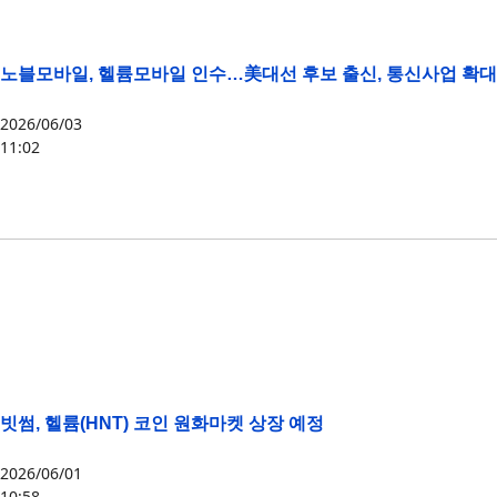
노블모바일, 헬륨모바일 인수…美대선 후보 출신, 통신사업 확대
2026/06/03
11:02
HNT
,
MOBILE
빗썸, 헬륨(HNT) 코인 원화마켓 상장 예정
2026/06/01
10:58