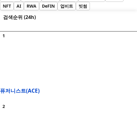
NFT
AI
RWA
DeFIN
업비트
빗썸
검색순위 (24h)
퓨저니스트(ACE)