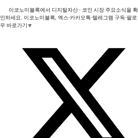
이코노미블록에서 디지털자산 · 코인 시장 주요소식을 확
인하세요. 이코노미블록, 엑스·카카오톡·텔레그램 구독·팔로
우 바로가기🔽