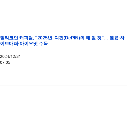
멀티코인 캐피탈, “2025년, 디핀(DePIN)의 해 될 것”… 헬륨·하
이브매퍼·아이오넷 주목
2024/12/31
07:05
HNT
,
HONEY
,
IO
,
멀티코인