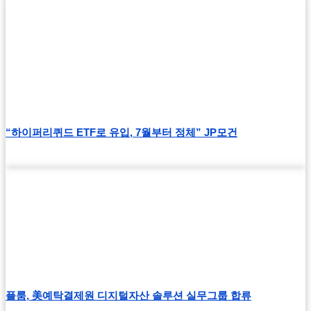
“하이퍼리퀴드 ETF로 유입, 7월부터 정체” JP모건
플룸, 美예탁결제원 디지털자산 솔루션 실무그룹 합류