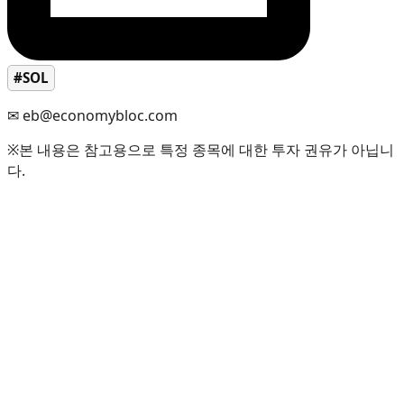
#SOL
✉ eb@economybloc.com
※본 내용은 참고용으로 특정 종목에 대한 투자 권유가 아닙니
다.