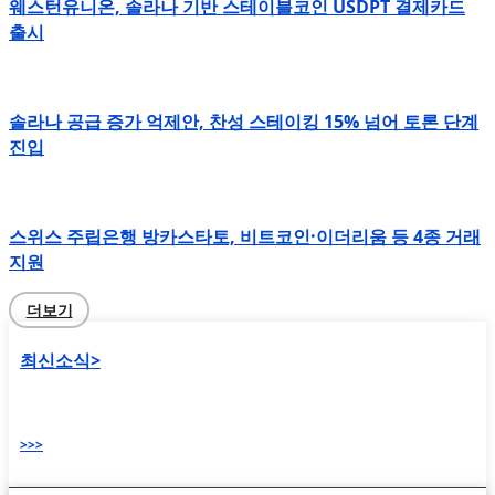
웨스턴유니온, 솔라나 기반 스테이블코인 USDPT 결제카드
출시
솔라나 공급 증가 억제안, 찬성 스테이킹 15% 넘어 토론 단계
진입
스위스 주립은행 방카스타토, 비트코인·이더리움 등 4종 거래
지원
더보기
최신소식>
>>>