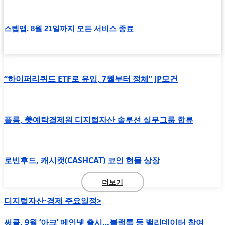
스텝앱, 8월 21일까지 모든 서비스 종료
“하이퍼리퀴드 ETF로 유입, 7월부터 정체” JP모건
플룸, 美예탁결제원 디지털자산 솔루션 실무그룹 합류
로빈후드, 캐시캣(CASHCAT) 코인 현물 상장
더보기
디지털자산·경제 주요일정>
써클, 9월 ‘아크’ 메인넷 출시…블랙록 등 밸리데이터 참여