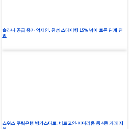
솔라나 공급 증가 억제안, 찬성 스테이킹 15% 넘어 토론 단계 진
입
스위스 주립은행 방카스타토, 비트코인·이더리움 등 4종 거래 지
원