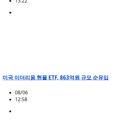
13:22
미국
,
정책
미국 이더리움 현물 ETF, 863억원 규모 순유입
08/06
12:58
ETH
,
시황