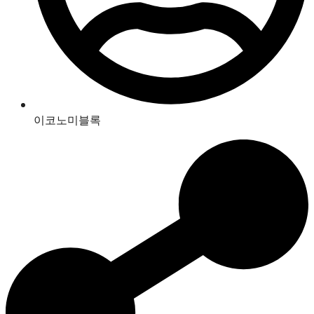
이코노미블록