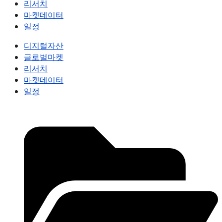
리서치
마켓데이터
일정
디지털자산
글로벌마켓
리서치
마켓데이터
일정