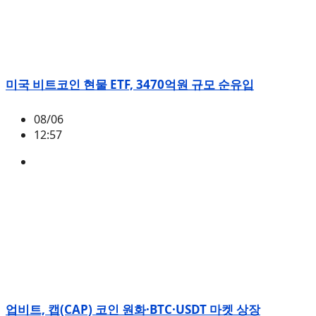
미국 비트코인 현물 ETF, 3470억원 규모 순유입
08/06
12:57
BTC
,
시황
업비트, 캡(CAP) 코인 원화·BTC·USDT 마켓 상장