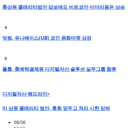
美상원 클래리티법안 답보에도 비트코인·이더리움은 상승
빗썸, 유니베이스(UB) 코인 원화마켓 상장
플룸, 美예탁결제원 디지털자산 솔루션 실무그룹 합류
디지털자산 헤드라인>
미 상원 클래리티 법안, 휴회 앞두고 처리 시한 임박
08/06