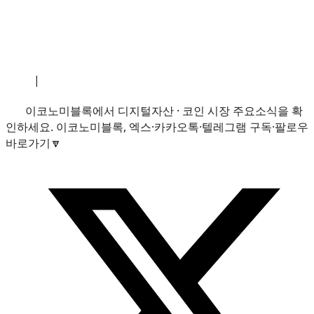
소개
|
개인정보처리방침
|
문의하기
이코노미블록에서 디지털자산 · 코인 시장 주요소식을 확
인하세요. 이코노미블록, 엑스·카카오톡·텔레그램 구독·팔로우
바로가기🔽