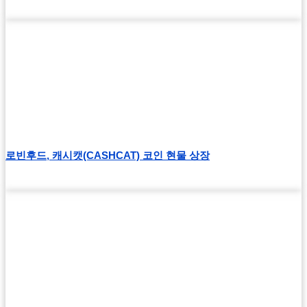
로빈후드, 캐시캣(CASHCAT) 코인 현물 상장