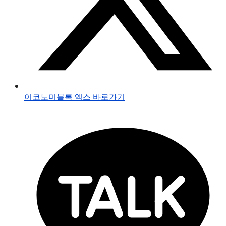
이코노미블록 엑스 바로가기