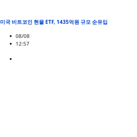
미국 비트코인 현물 ETF, 1435억원 규모 순유입
08/08
12:57
BTC
,
시황