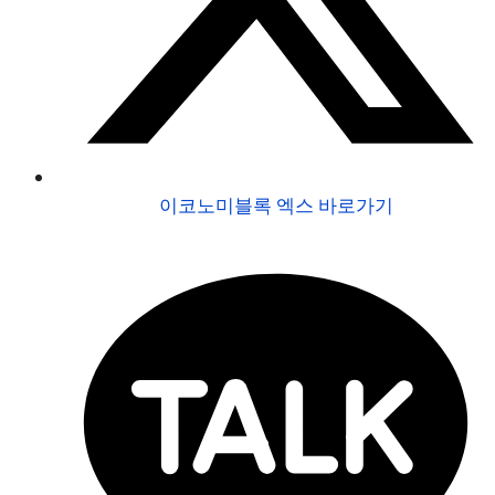
이코노미블록 엑스 바로가기