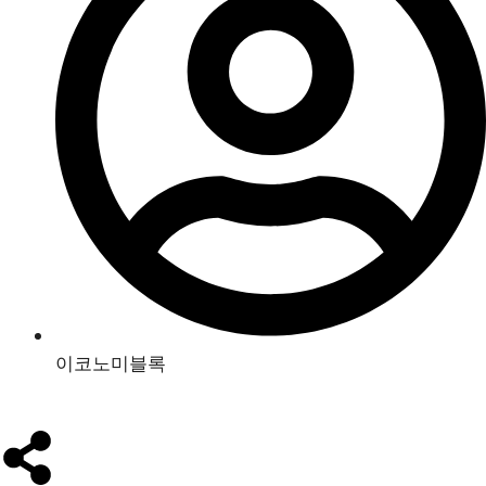
이코노미블록