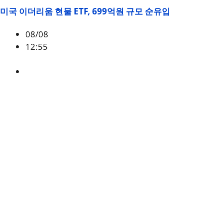
미국 이더리움 현물 ETF, 699억원 규모 순유입
08/08
12:55
ETH
,
시황