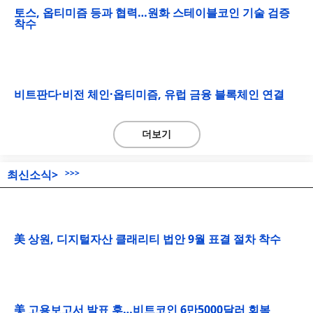
토스, 옵티미즘 등과 협력…원화 스테이블코인 기술 검증
착수
비트판다·비전 체인·옵티미즘, 유럽 금융 블록체인 연결
더보기
최신소식>
>>>
美 상원, 디지털자산 클래리티 법안 9월 표결 절차 착수
美 고용보고서 발표 후…비트코인 6만5000달러 회복