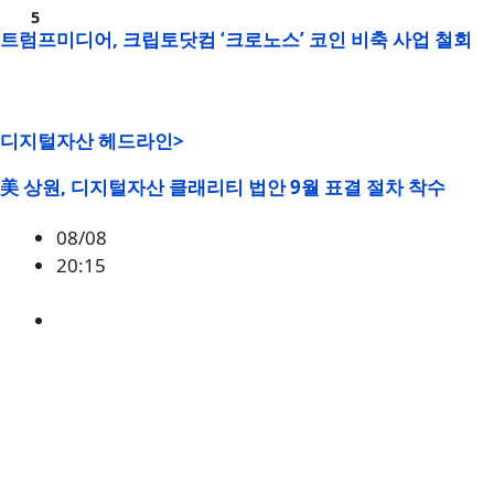
트럼프미디어, 크립토닷컴 ‘크로노스’ 코인 비축 사업 철회
디지털자산 헤드라인>
美 상원, 디지털자산 클래리티 법안 9월 표결 절차 착수
08/08
20:15
미국
,
정책