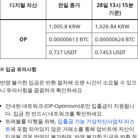
디지털 자산
전일 종가
28일 13시 15분
기준)
1,005.8 KRW
1,026.84 KRW
OP
0.00000613 BTC
0.00000624 BTC
0.727 USDT
0.7453 USDT
※ 입금 유의사항
반영 불가한 입금은 반환 절차에 오랜 시간이 소요될 수 있으
니 유의사항을 꼼꼼하게 확인하세요
안내된 네트워크 (OP-Optimism)로만 입출금이 지원됩니
다. 입금 전 반드시 네트워크를 확인하세요.
트래블룰 이행을 위해,
입출금 가능 가상자산사업자 리스
트
에 포함 되어있지 않은 거래소를 통해 업비트에 자산이
입금될 경우 반영이 불가하며, 반영 불가한 입금은 반환 절