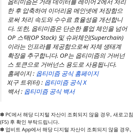
옵티미즘은 거래 데이터를 레이어 2에서 처리
한 후 압축하여 이더리움 메인넷에 저장함으
로써 처리 속도와 수수료 효율성을 개선합니
다. 또한, 옵티미즘은 단순한 롤업 체인을 넘어
OP 스택(OP Stack) 및 슈퍼체인(Superchain)
이라는 인프라를 제공함으로써 자체 생태계
확장을 추구합니다. OP는 옵티미즘의 거버넌
스 토큰으로 거버넌스 용도로 사용됩니다.
홈페이지 :
옵티미즘 공식 홈페이지
X(구 트위터) :
옵티미즘 공식 X
백서 :
옵티미즘 공식 백서
✽ PC에서 해당 디지털 자산이 조회되지 않을 경우, 새로고침
(F5) 후 확인 부탁드립니다.
✽ 업비트 App에서 해당 디지털 자산이 조회되지 않을 경우,