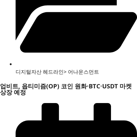
디지털자산 헤드라인
>
어나운스먼트
업비트, 옵티미즘(OP) 코인 원화·BTC·USDT 마켓
상장 예정