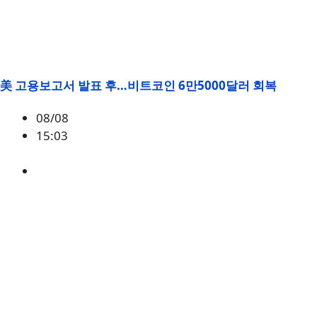
美 고용보고서 발표 후…비트코인 6만5000달러 회복
08/08
15:03
BTC
,
시황