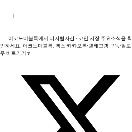
소개
|
개인정보처리방침
|
문의하기
이코노미블록에서 디지털자산 · 코인 시장 주요소식을 확
인하세요. 이코노미블록, 엑스·카카오톡·텔레그램 구독·팔로
우 바로가기🔽