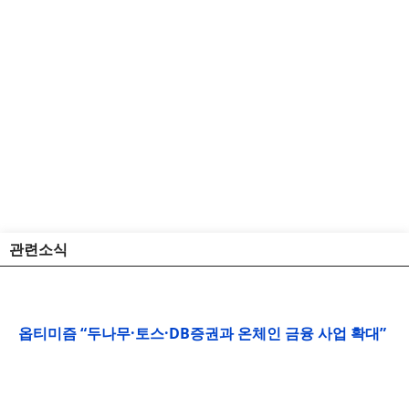
관련소식
옵티미즘 “두나무·토스·DB증권과 온체인 금융 사업 확대”