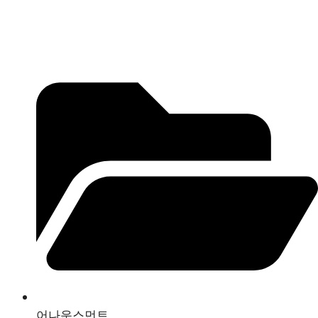
어나운스먼트