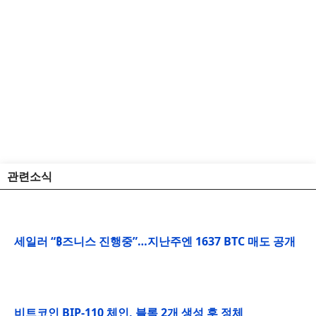
관련소식
세일러 “₿즈니스 진행중”…지난주엔 1637 BTC 매도 공개
비트코인 BIP-110 체인, 블록 2개 생성 후 정체