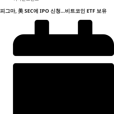
피그마, 美 SEC에 IPO 신청…비트코인 ETF 보유