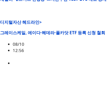
디지털자산 헤드라인>
그레이스케일, 에이다·헤데라·폴카닷 ETF 등록 신청 철회
08/10
12:56
ADA
,
DOT
,
HBAR