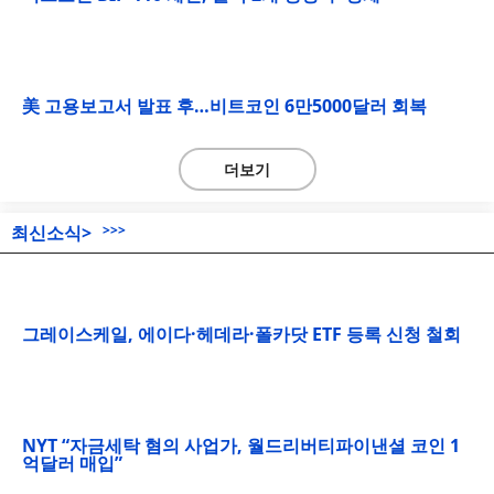
美 고용보고서 발표 후…비트코인 6만5000달러 회복
더보기
최신소식>
>>>
그레이스케일, 에이다·헤데라·폴카닷 ETF 등록 신청 철회
NYT “자금세탁 혐의 사업가, 월드리버티파이낸셜 코인 1
억달러 매입”