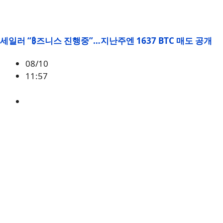
세일러 “₿즈니스 진행중”…지난주엔 1637 BTC 매도 공개
08/10
11:57
BTC
,
마이클 세일러
,
스트래티지