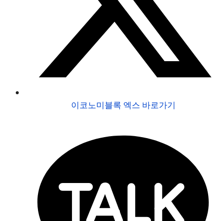
이코노미블록 엑스 바로가기