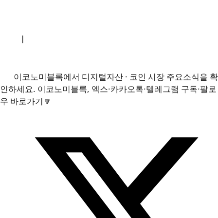
소개
|
개인정보처리방침
|
문의하기
이코노미블록에서 디지털자산 · 코인 시장 주요소식을 확
인하세요. 이코노미블록, 엑스·카카오톡·텔레그램 구독·팔로
우 바로가기🔽