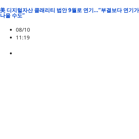
美 디지털자산 클래리티 법안 9월로 연기…“부결보다 연기가
나을 수도”
08/10
11:19
미국
,
정책