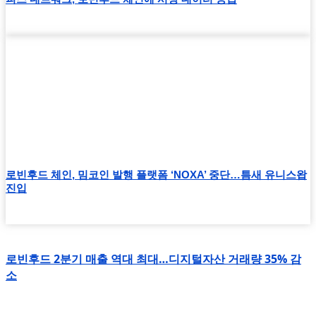
로빈후드 체인, 밈코인 발행 플랫폼 ‘NOXA’ 중단…틈새 유니스왑
진입
로빈후드 2분기 매출 역대 최대…디지털자산 거래량 35% 감
소