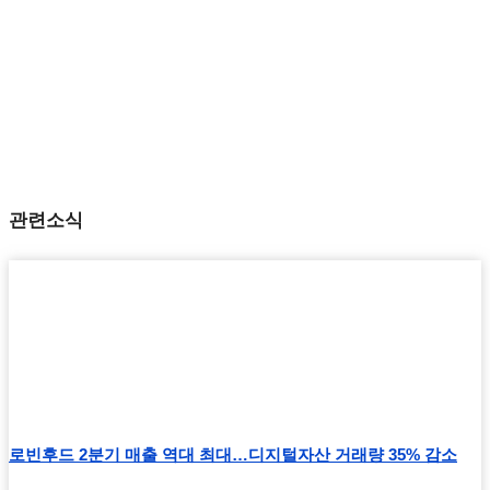
관련소식
로빈후드 2분기 매출 역대 최대…디지털자산 거래량 35% 감소