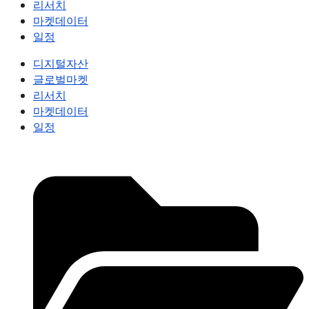
리서치
마켓데이터
일정
디지털자산
글로벌마켓
리서치
마켓데이터
일정