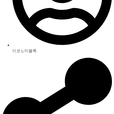
이코노미블록