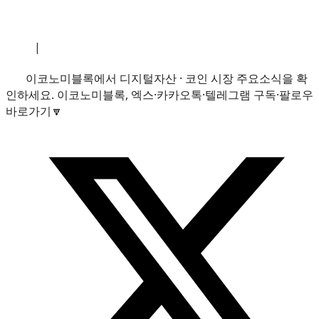
소개
|
개인정보처리방침
|
문의하기
이코노미블록에서 디지털자산 · 코인 시장 주요소식을 확
인하세요. 이코노미블록, 엑스·카카오톡·텔레그램 구독·팔로우
바로가기🔽