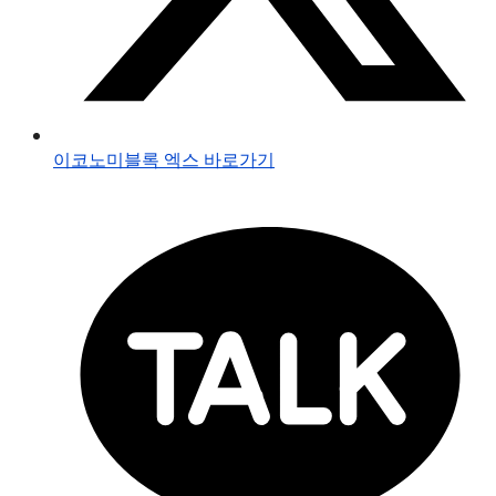
이코노미블록 엑스 바로가기