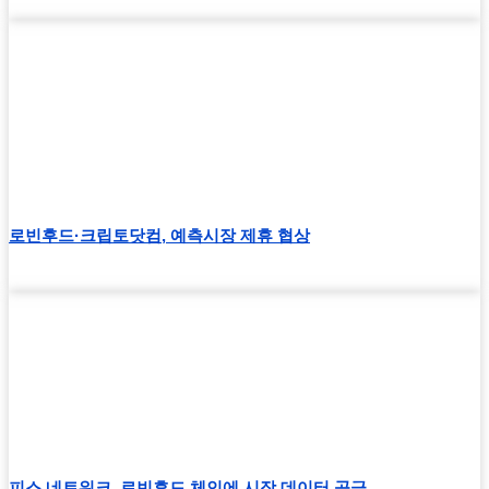
로빈후드·크립토닷컴, 예측시장 제휴 협상
피스 네트워크, 로빈후드 체인에 시장 데이터 공급