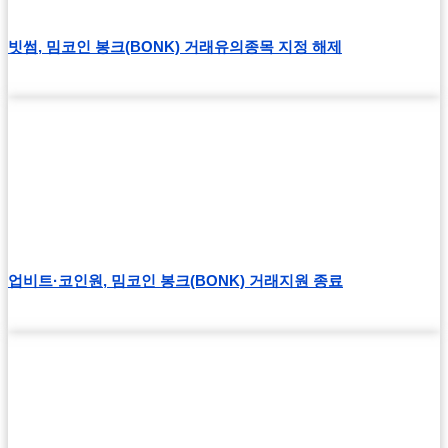
빗썸, 밈코인 봉크(BONK) 거래유의종목 지정 해제
업비트·코인원, 밈코인 봉크(BONK) 거래지원 종료