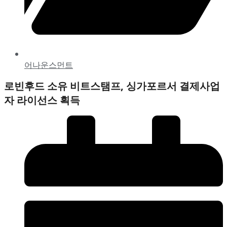
어나운스먼트
로빈후드 소유 비트스탬프, 싱가포르서 결제사업
자 라이선스 획득