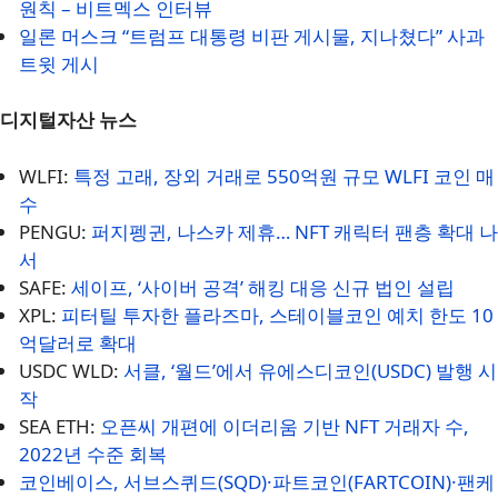
원칙 – 비트멕스 인터뷰
일론 머스크 “트럼프 대통령 비판 게시물, 지나쳤다” 사과
트윗 게시
디지털자산 뉴스
WLFI:
특정 고래, 장외 거래로 550억원 규모 WLFI 코인 매
수
PENGU:
퍼지펭귄, 나스카 제휴… NFT 캐릭터 팬층 확대 나
서
SAFE:
세이프, ‘사이버 공격’ 해킹 대응 신규 법인 설립
XPL:
피터틸 투자한 플라즈마, 스테이블코인 예치 한도 10
억달러로 확대
USDC WLD:
서클, ‘월드’에서 유에스디코인(USDC) 발행 시
작
SEA ETH:
오픈씨 개편에 이더리움 기반 NFT 거래자 수,
2022년 수준 회복
코인베이스, 서브스퀴드(SQD)·파트코인(FARTCOIN)·팬케