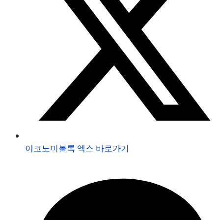
이코노미블록 엑스 바로가기