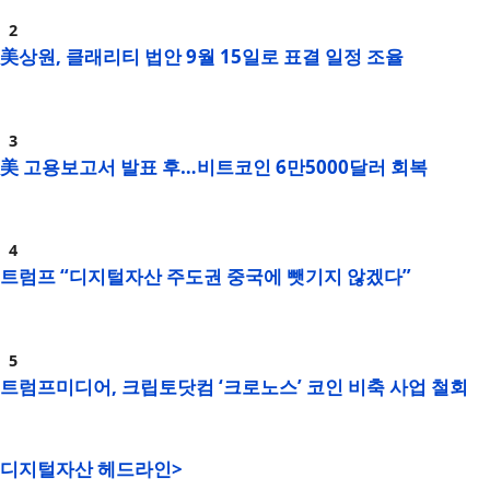
美상원, 클래리티 법안 9월 15일로 표결 일정 조율
美 고용보고서 발표 후…비트코인 6만5000달러 회복
트럼프 “디지털자산 주도권 중국에 뺏기지 않겠다”
트럼프미디어, 크립토닷컴 ‘크로노스’ 코인 비축 사업 철회
디지털자산 헤드라인>