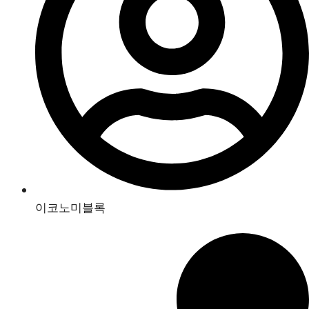
이코노미블록