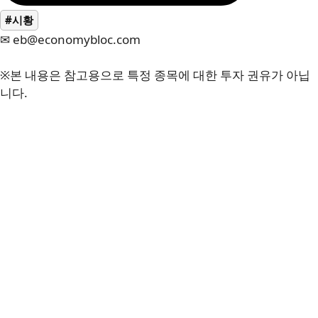
#시황
✉ eb@economybloc.com
※본 내용은 참고용으로 특정 종목에 대한 투자 권유가 아닙
니다.