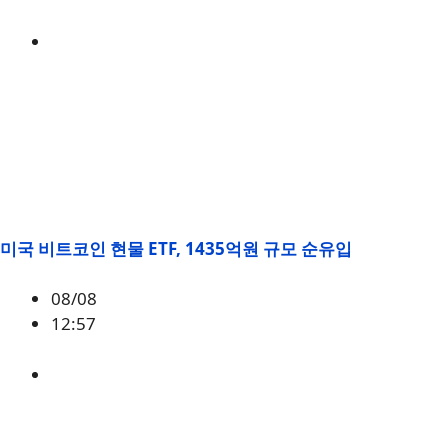
BTC
,
시황
미국 비트코인 현물 ETF, 1435억원 규모 순유입
08/08
12:57
BTC
,
시황