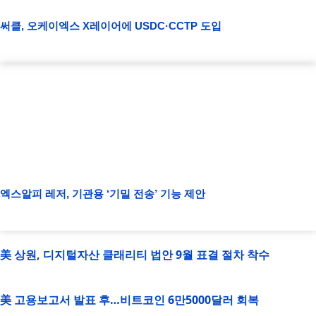
써클, 오케이엑스 X레이어에 USDC·CCTP 도입
엑스알피 레저, 기관용 ‘기밀 전송’ 기능 제안
美 상원, 디지털자산 클래리티 법안 9월 표결 절차 착수
美 고용보고서 발표 후…비트코인 6만5000달러 회복