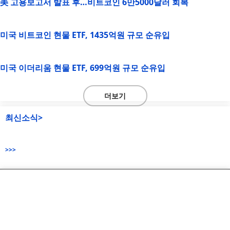
美 고용보고서 발표 후…비트코인 6만5000달러 회복
미국 비트코인 현물 ETF, 1435억원 규모 순유입
미국 이더리움 현물 ETF, 699억원 규모 순유입
더보기
최신소식>
>>>