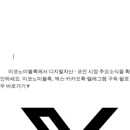
소개
|
개인정보처리방침
|
문의하기
이코노미블록에서 디지털자산 · 코인 시장 주요소식을 확
인하세요. 이코노미블록, 엑스·카카오톡·텔레그램 구독·팔로
우 바로가기🔽