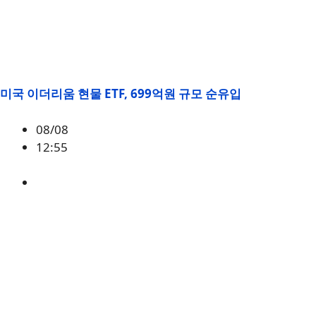
미국 이더리움 현물 ETF, 699억원 규모 순유입
08/08
12:55
ETH
,
시황