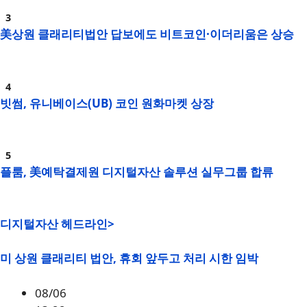
美상원 클래리티법안 답보에도 비트코인·이더리움은 상승
빗썸, 유니베이스(UB) 코인 원화마켓 상장
플룸, 美예탁결제원 디지털자산 솔루션 실무그룹 합류
디지털자산 헤드라인>
미 상원 클래리티 법안, 휴회 앞두고 처리 시한 임박
08/06