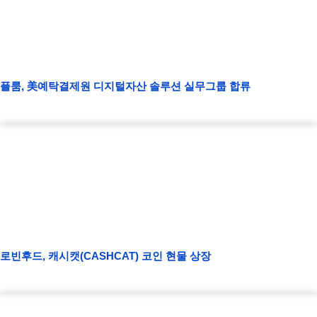
플룸, 美예탁결제원 디지털자산 솔루션 실무그룹 합류
로빈후드, 캐시캣(CASHCAT) 코인 현물 상장