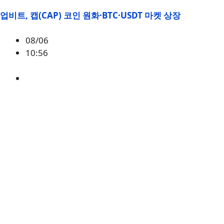
업비트, 캡(CAP) 코인 원화·BTC·USDT 마켓 상장
08/06
10:56
CAP