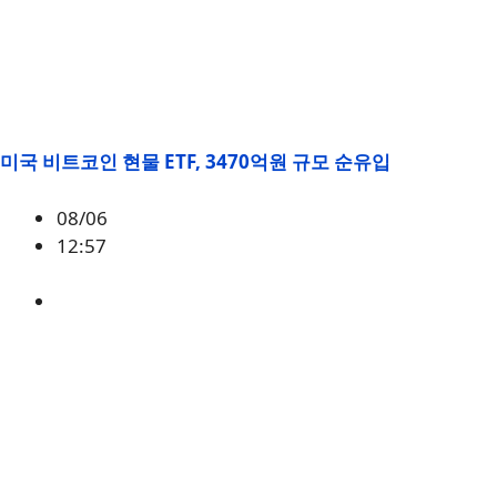
미국 비트코인 현물 ETF, 3470억원 규모 순유입
08/06
12:57
BTC
,
시황