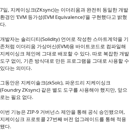
7일, 지케이싱크(ZKsync)는 이더리움과 완전히 동일한 개발
환경인 ‘EVM 등가성(EVM Equivalence)’을 구현했다고 밝혔
다.
개발자는 솔리디티(Solidity) 언어로 작성한 스마트계약을 기
존처럼 이더리움 가상머신(EVM)용 바이트코드로 컴파일해
지케이싱크 체인에 그대로 배포할 수 있다. 따로 복잡한 개발
도구 없이, 기존 방식대로 만든 프로그램을 그대로 사용할 수
있다는 의미다.
그동안은 지케이솔크(zkSolc), 파운드리 지케이싱크
(Foundry ZKsync) 같은 별도 도구를 사용해야 했지만, 앞으
로는 필요 없다.
이번 기능은 ZIP-9 거버넌스 제안을 통해 공식 승인됐으며,
지케이싱크 프로토콜 27번째 버전 업그레이드를 통해 적용
됐다.