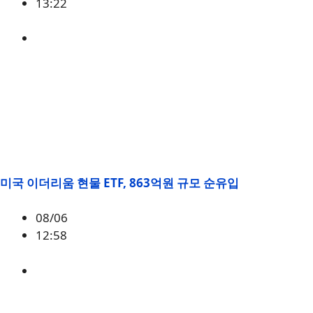
13:22
미국
,
정책
미국 이더리움 현물 ETF, 863억원 규모 순유입
08/06
12:58
ETH
,
시황