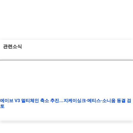
관련소식
에이브 V3 멀티체인 축소 추진…지케이싱크·메티스·소니움 동결 검
토