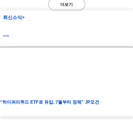
더보기
최신소식>
>>>
“하이퍼리퀴드 ETF로 유입, 7월부터 정체” JP모건