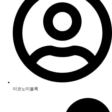
이코노미블록