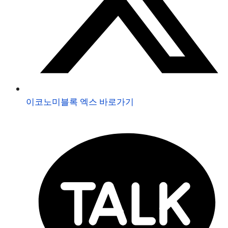
이코노미블록 엑스 바로가기