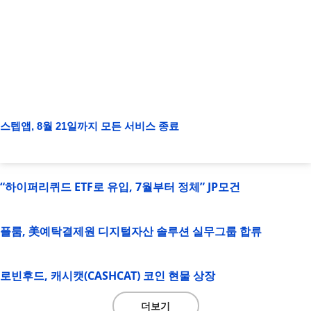
스텝앱, 8월 21일까지 모든 서비스 종료
“하이퍼리퀴드 ETF로 유입, 7월부터 정체” JP모건
플룸, 美예탁결제원 디지털자산 솔루션 실무그룹 합류
로빈후드, 캐시캣(CASHCAT) 코인 현물 상장
더보기