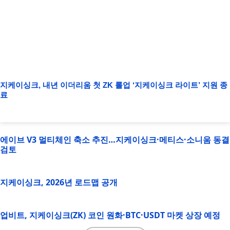
지케이싱크, 내년 이더리움 첫 ZK 롤업 ‘지케이싱크 라이트’ 지원 종
료
에이브 V3 멀티체인 축소 추진…지케이싱크·메티스·소니움 동결
검토
지케이싱크, 2026년 로드맵 공개
업비트, 지케이싱크(ZK) 코인 원화·BTC·USDT 마켓 상장 예정