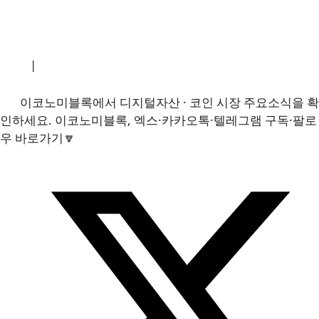
소개
|
개인정보처리방침
|
문의하기
이코노미블록에서 디지털자산 · 코인 시장 주요소식을 확
인하세요. 이코노미블록, 엑스·카카오톡·텔레그램 구독·팔로
우 바로가기🔽