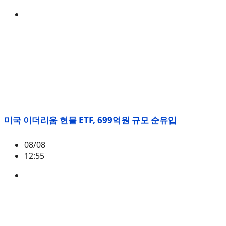
BTC
,
시황
미국 이더리움 현물 ETF, 699억원 규모 순유입
08/08
12:55
ETH
,
시황