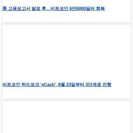
美 고용보고서 발표 후…비트코인 6만5000달러 회복
비트코인 하드포크 ‘eCash’, 8월 23일부터 3단계로 진행