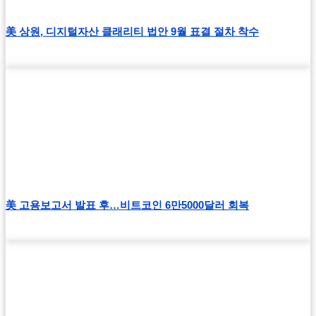
美 상원, 디지털자산 클래리티 법안 9월 표결 절차 착수
美 고용보고서 발표 후…비트코인 6만5000달러 회복