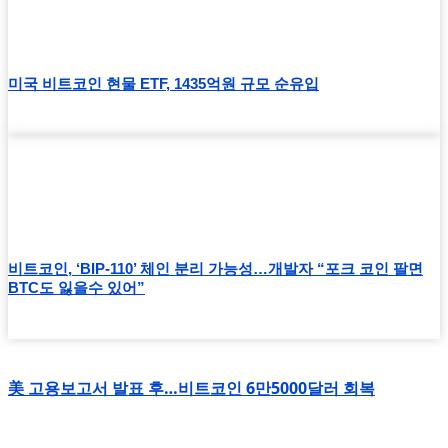
미국 비트코인 현물 ETF, 1435억원 규모 순유입
비트코인, ‘BIP-110’ 체인 분리 가능성…개발자 “포크 코인 팔면
BTC도 잃을수 있어”
美 고용보고서 발표 후…비트코인 6만5000달러 회복