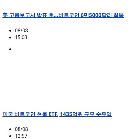
美 고용보고서 발표 후…비트코인 6만5000달러 회복
08/08
15:03
BTC
,
시황
미국 비트코인 현물 ETF, 1435억원 규모 순유입
08/08
12:57