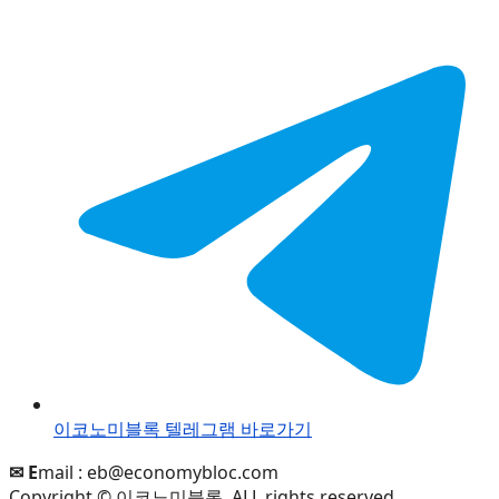
이코노미블록 텔레그램 바로가기
✉ E
mail :
eb@economybloc.com
Copyright © 이코노미블록. ALL rights reserved.