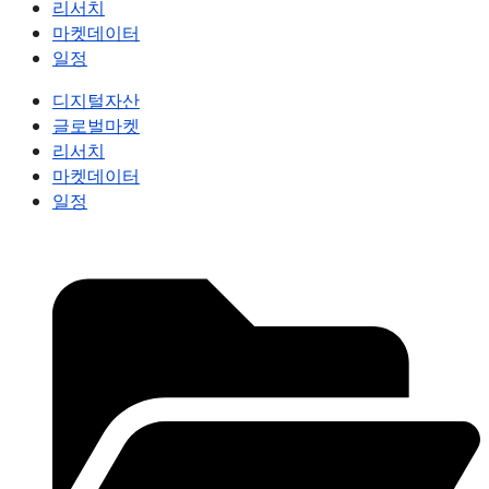
리서치
마켓데이터
일정
디지털자산
글로벌마켓
리서치
마켓데이터
일정