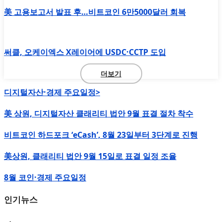
美 고용보고서 발표 후…비트코인 6만5000달러 회복
써클, 오케이엑스 X레이어에 USDC·CCTP 도입
더보기
디지털자산·경제 주요일정>
美 상원, 디지털자산 클래리티 법안 9월 표결 절차 착수
비트코인 하드포크 ‘eCash’, 8월 23일부터 3단계로 진행
美상원, 클래리티 법안 9월 15일로 표결 일정 조율
8월 코인·경제 주요일정
인기뉴스