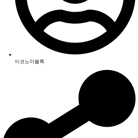
이코노미블록