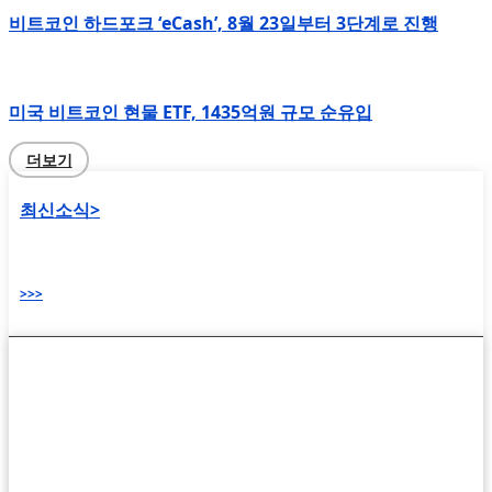
비트코인 하드포크 ‘eCash’, 8월 23일부터 3단계로 진행
미국 비트코인 현물 ETF, 1435억원 규모 순유입
더보기
최신소식>
>>>