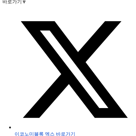
바로가기🔽
이코노미블록 엑스 바로가기