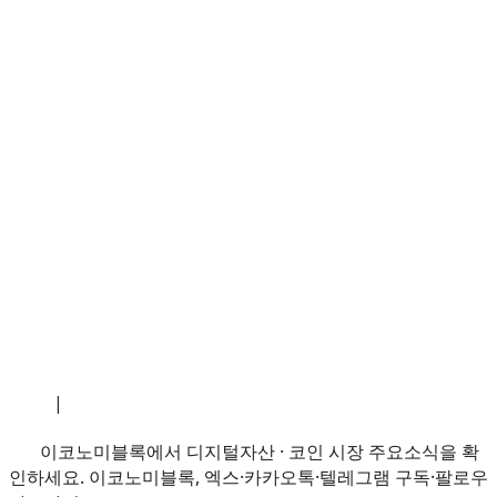
소개
|
개인정보처리방침
|
문의하기
이코노미블록에서 디지털자산 · 코인 시장 주요소식을 확
인하세요. 이코노미블록, 엑스·카카오톡·텔레그램 구독·팔로우