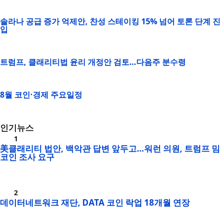
솔라나 공급 증가 억제안, 찬성 스테이킹 15% 넘어 토론 단계 진
입
트럼프, 클래리티법 윤리 개정안 검토…다음주 분수령
8월 코인·경제 주요일정
인기뉴스
美클래리티 법안, 백악관 답변 앞두고…워런 의원, 트럼프 밈
코인 조사 요구
데이터네트워크 재단, DATA 코인 락업 18개월 연장