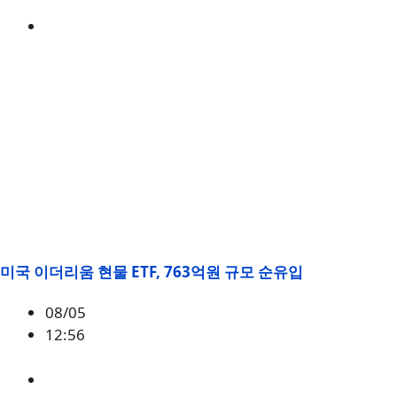
BTC
,
시황
미국 이더리움 현물 ETF, 763억원 규모 순유입
08/05
12:56
ETH
,
시황