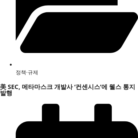
정책·규제
美 SEC, 메타마스크 개발사 ‘컨센시스’에 웰스 통지
발행