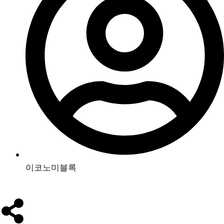
이코노미블록