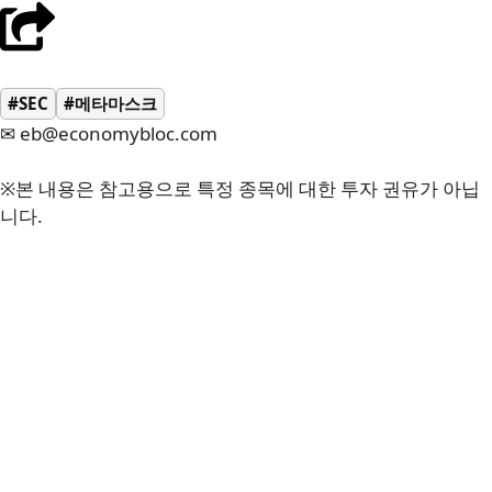
#SEC
#메타마스크
✉ eb@economybloc.com
※본 내용은 참고용으로 특정 종목에 대한 투자 권유가 아닙
니다.