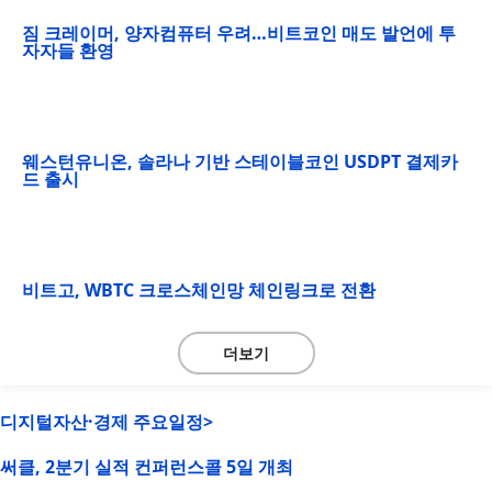
짐 크레이머, 양자컴퓨터 우려…비트코인 매도 발언에 투
자자들 환영
웨스턴유니온, 솔라나 기반 스테이블코인 USDPT 결제카
드 출시
비트고, WBTC 크로스체인망 체인링크로 전환
더보기
디지털자산·경제 주요일정>
써클, 2분기 실적 컨퍼런스콜 5일 개최