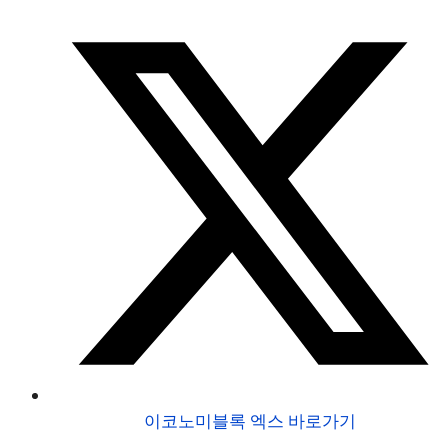
이코노미블록 엑스 바로가기