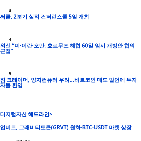
써클, 2분기 실적 컨퍼런스콜 5일 개최
외신 “미·이란·오만, 호르무즈 해협 60일 임시 개방안 합의
근접”
짐 크레이머, 양자컴퓨터 우려…비트코인 매도 발언에 투자
자들 환영
디지털자산 헤드라인>
업비트, 그래비티토큰(GRVT) 원화·BTC·USDT 마켓 상장