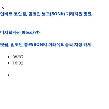
업비트·코인원, 밈코인 봉크(BONK) 거래지원 종료
디지털자산 헤드라인>
빗썸, 밈코인 봉크(BONK) 거래유의종목 지정 해제
08/07
16:02
BONK