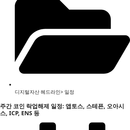
디지털자산 헤드라인
>
일정
주간 코인 락업해제 일정: 앱토스, 스테픈, 오아시
스, ICP, ENS 등