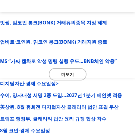
빗썸, 밈코인 봉크(BONK) 거래유의종목 지정 해제
업비트·코인원, 밈코인 봉크(BONK) 거래지원 종료
MS “가짜 캡차로 악성 명령 실행 유도…BNB체인 악용”
더보기
디지털자산·경제 주요일정>
수이, 양자내성 서명 2종 도입…2027년 1분기 메인넷 적용
美상원, 8월 휴회전 디지털자산 클래리티 법안 표결 무산
트럼프 행정부, 클래리티 법안 윤리 규정 협상 착수
8월 코인·경제 주요일정