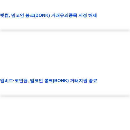
빗썸, 밈코인 봉크(BONK) 거래유의종목 지정 해제
업비트·코인원, 밈코인 봉크(BONK) 거래지원 종료