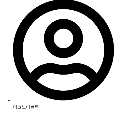
이코노미블록