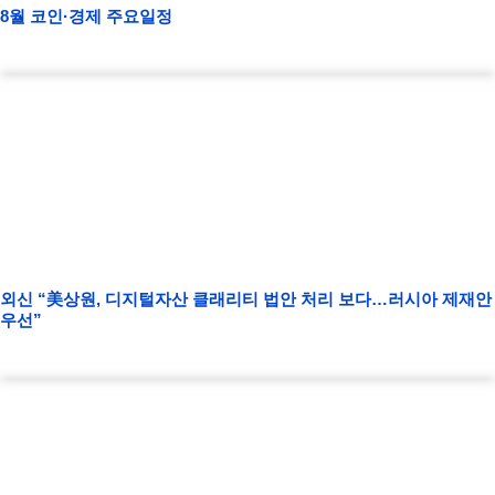
8월 코인·경제 주요일정
외신 “美상원, 디지털자산 클래리티 법안 처리 보다…러시아 제재안
우선”