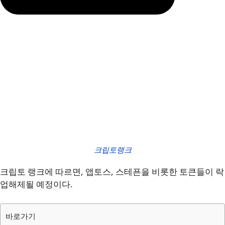
크립토랭크
크립토 랭크에 따르면, 앱토스, 스테픈을 비롯한 토큰들이 락
업해제될 예정이다.
바로가기