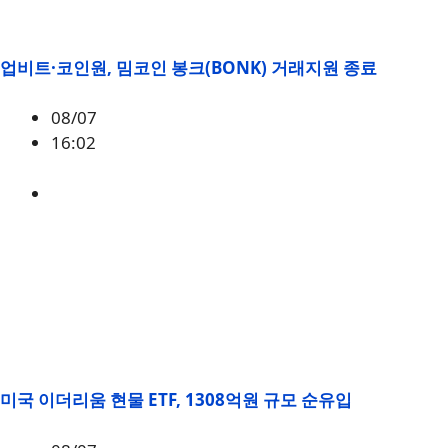
업비트·코인원, 밈코인 봉크(BONK) 거래지원 종료
08/07
16:02
BONK
미국 이더리움 현물 ETF, 1308억원 규모 순유입