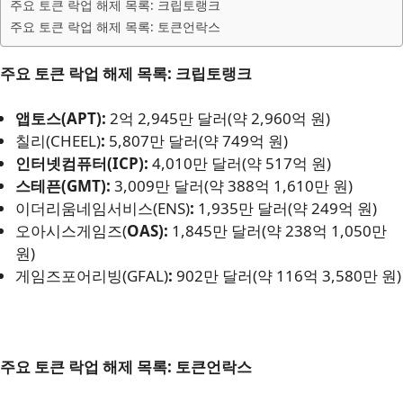
주요 토큰 락업 해제 목록: 크립토랭크
주요 토큰 락업 해제 목록: 토큰언락스
주요 토큰 락업 해제 목록: 크립토랭크
앱토스(APT):
2억 2,945만 달러(약 2,960억 원)
칠리(CHEEL)
:
5,807만 달러(약 749억 원)
인터넷컴퓨터(ICP):
4,010만 달러(약 517억 원)
스테픈(GMT):
3,009만 달러(약 388억 1,610만 원)
이더리움네임서비스(ENS)
:
1,935만 달러(약 249억 원)
오아시스게임즈(
OAS):
1,845만 달러(약 238억 1,050만
원)
게임즈포어리빙(GFAL)
:
902만 달러(약 116억 3,580만 원)
주요 토큰 락업 해제 목록: 토큰언락스