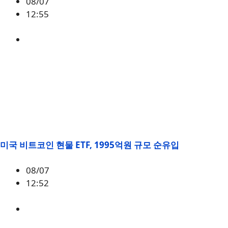
08/07
12:55
ETH
,
시황
미국 비트코인 현물 ETF, 1995억원 규모 순유입
08/07
12:52
BTC
,
시황