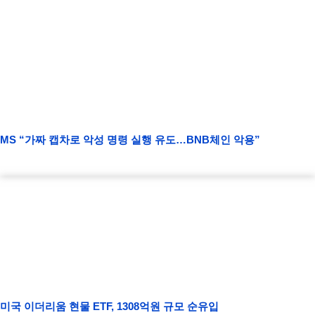
MS “가짜 캡차로 악성 명령 실행 유도…BNB체인 악용”
미국 이더리움 현물 ETF, 1308억원 규모 순유입