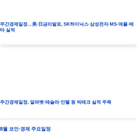
주간경제일정…美·日금리발표, SK하이닉스·삼성전자·MS·애플·메
타 실적
주간경제일정, 알파벳·테슬라·인텔 등 빅테크 실적 주목
8월 코인·경제 주요일정