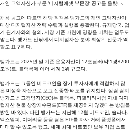
개인 고액자산가 부문 ‘디지털에셋 부문장’ 공고를 올렸다.
채용 공고에 따르면 해당 직책은 뱅가드의 개인 고액자산가
대상 디지털자산 전략 수립과 실행을 총괄한다. 규제당국, 업
계 관계자와의 협의, 시장 기준 마련에 영향을 미치는 업무도
맡는다. 뱅가드 안팎에서 디지털자산 분야 최상위 전문가 역
할도 요구된다.
뱅가드는 2025년 말 기준 운용자산이 12조달러(약 1경8200
조원)로, 블랙록에 이어 세계 2위 규모다.
뱅가드는 그동안 비트코인을 장기 투자자에게 적합하지 않
은 미성숙 자산으로 보고 신중한 태도를 유지했다. 살림 람지
뱅가드 최고경영자(CEO)는 블랙록, 피델리티처럼 자체 디지
털자산 현물 상장지수펀드(ETF)를 제공하지 않겠다는 방침을
밝힌 바 있다. 다만 뱅가드는 지난해 12월 비트코인, 솔라나,
엑스알피, 이더리움 등을 담은 ETF를 자사 거래 플랫폼에서
매매할 수 있도록 했고, 세계 최대 비트코인 보유 기업 스트