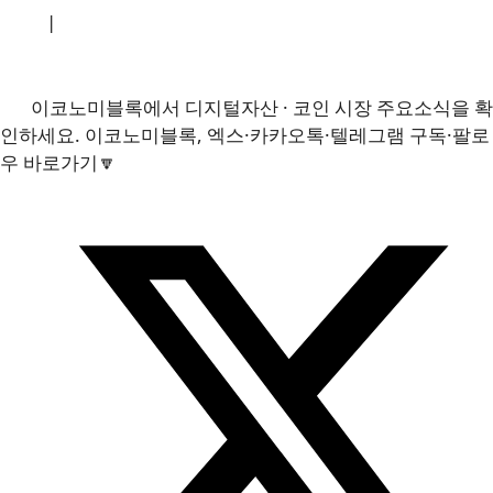
소개
|
개인정보처리방침
|
문의하기
이코노미블록에서 디지털자산 · 코인 시장 주요소식을 확
인하세요. 이코노미블록, 엑스·카카오톡·텔레그램 구독·팔로
우 바로가기🔽