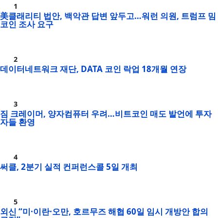
美클래리티 법안, 백악관 답변 앞두고…워런 의원, 트럼프 밈
코인 조사 요구
데이터네트워크 재단, DATA 코인 락업 18개월 연장
짐 크레이머, 양자컴퓨터 우려…비트코인 매도 발언에 투자
자들 환영
써클, 2분기 실적 컨퍼런스콜 5일 개최
외신 “미·이란·오만, 호르무즈 해협 60일 임시 개방안 합의