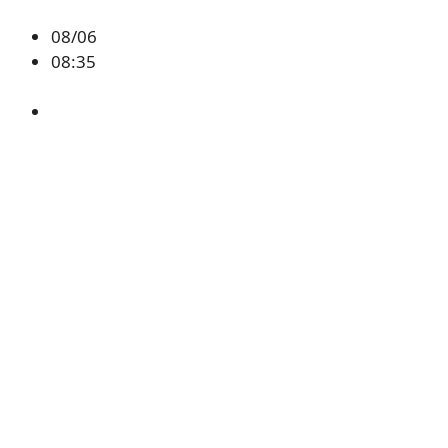
08/06
08:35
BTC
,
시황