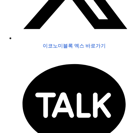
이코노미블록 엑스 바로가기