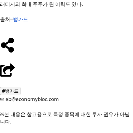
래티지의 최대 주주가 된 이력도 있다.
출처=
뱅가드
#뱅가드
✉ eb@economybloc.com
※본 내용은 참고용으로 특정 종목에 대한 투자 권유가 아닙
니다.