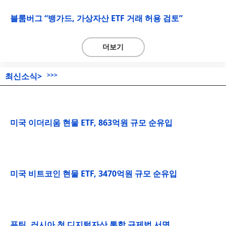
블룸버그 “뱅가드, 가상자산 ETF 거래 허용 검토”
더보기
최신소식>
>>>
미국 이더리움 현물 ETF, 863억원 규모 순유입
미국 비트코인 현물 ETF, 3470억원 규모 순유입
푸틴, 러시아 첫 디지털자산 통합 규제법 서명