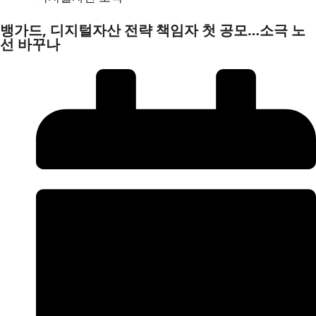
뱅가드, 디지털자산 전략 책임자 첫 공모…소극 노
선 바꾸나