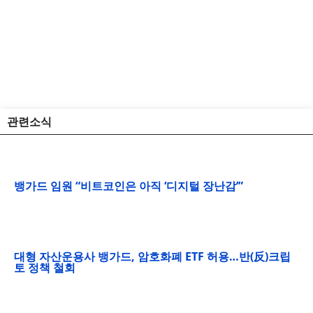
관련소식
뱅가드 임원 “비트코인은 아직 ‘디지털 장난감’”
대형 자산운용사 뱅가드, 암호화폐 ETF 허용…반(反)크립
토 정책 철회