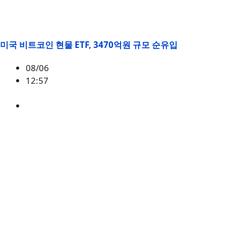
미국 비트코인 현물 ETF, 3470억원 규모 순유입
08/06
12:57
BTC
,
시황