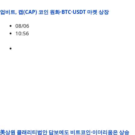
업비트, 캡(CAP) 코인 원화·BTC·USDT 마켓 상장
08/06
10:56
CAP
美상원 클래리티법안 답보에도 비트코인·이더리움은 상승