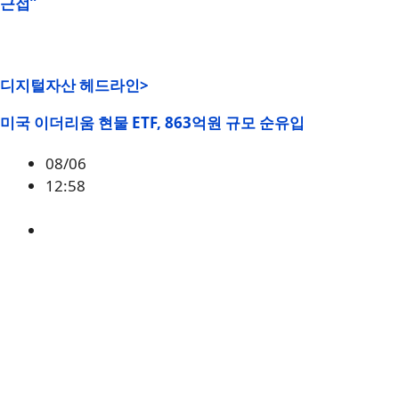
근접”
디지털자산 헤드라인>
미국 이더리움 현물 ETF, 863억원 규모 순유입
08/06
12:58
ETH
,
시황