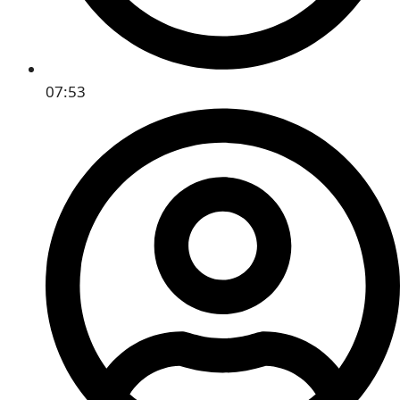
07:53