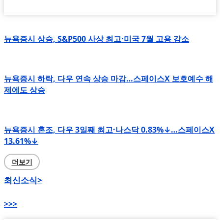
뉴욕증시 상승, S&P500 사상 최고·미국 7월 고용 감소
뉴욕증시 하락, 다우 연속 상승 마감…스페이스X 보호예수 해
제에도 상승
뉴욕증시 혼조, 다우 3일째 최고·나스닥 0.83%↓…스페이스X
13.61%↓
더보기
최신소식>
>>>