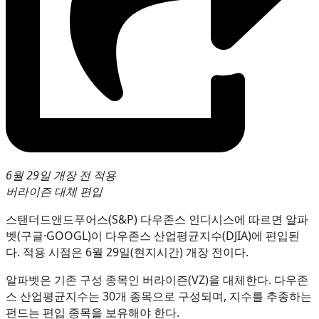
6월 29일 개장 전 적용
버라이즌 대체 편입
스탠더드앤드푸어스(S&P) 다우존스 인디시스에 따르면 알파
벳(구글·GOOGL)이 다우존스 산업평균지수(DJIA)에 편입된
다. 적용 시점은 6월 29일(현지시간) 개장 전이다.
알파벳은 기존 구성 종목인 버라이즌(VZ)을 대체한다. 다우존
스 산업평균지수는 30개 종목으로 구성되며, 지수를 추종하는
펀드는 편입 종목을 보유해야 한다.