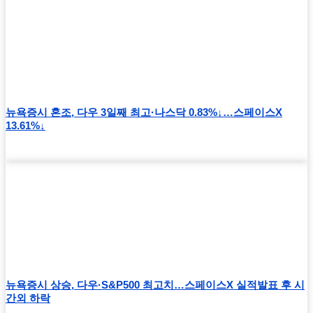
뉴욕증시 혼조, 다우 3일째 최고·나스닥 0.83%↓…스페이스X
13.61%↓
뉴욕증시 상승, 다우·S&P500 최고치…스페이스X 실적발표 후 시
간외 하락