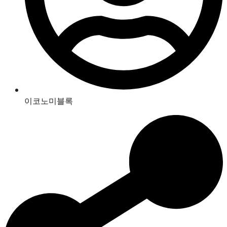
이코노미블록