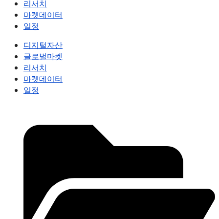
리서치
마켓데이터
일정
디지털자산
글로벌마켓
리서치
마켓데이터
일정