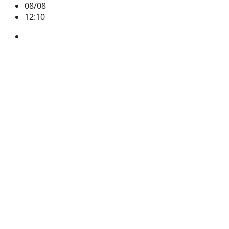
08/08
12:10
BTC