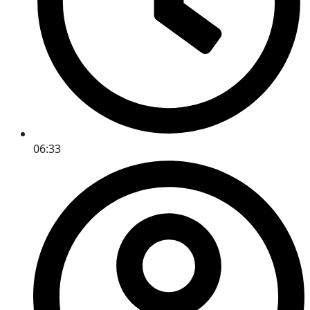
06:33