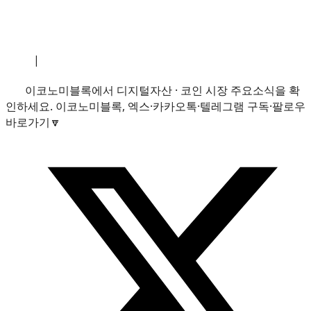
소개
|
개인정보처리방침
|
문의하기
이코노미블록에서 디지털자산 · 코인 시장 주요소식을 확
인하세요. 이코노미블록, 엑스·카카오톡·텔레그램 구독·팔로우
바로가기🔽