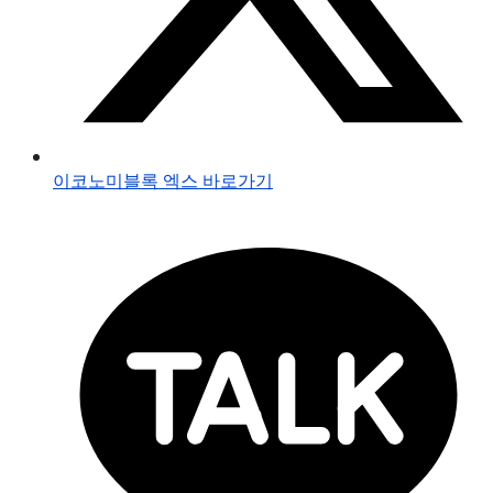
이코노미블록 엑스 바로가기