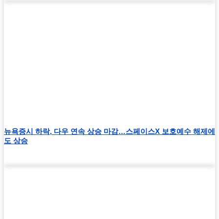
뉴욕증시 하락, 다우 연속 상승 마감…스페이스X 보호예수 해제에
도 상승