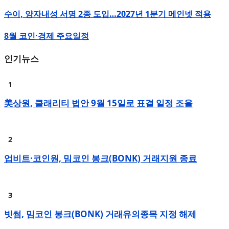
수이, 양자내성 서명 2종 도입…2027년 1분기 메인넷 적용
8월 코인·경제 주요일정
인기뉴스
美상원, 클래리티 법안 9월 15일로 표결 일정 조율
업비트·코인원, 밈코인 봉크(BONK) 거래지원 종료
빗썸, 밈코인 봉크(BONK) 거래유의종목 지정 해제