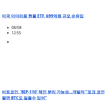
미국 이더리움 현물 ETF, 699억원 규모 순유입
08/08
12:55
ETH
,
시황
비트코인, ‘BIP-110’ 체인 분리 가능성…개발자 “포크 코인
팔면 BTC도 잃을수 있어”