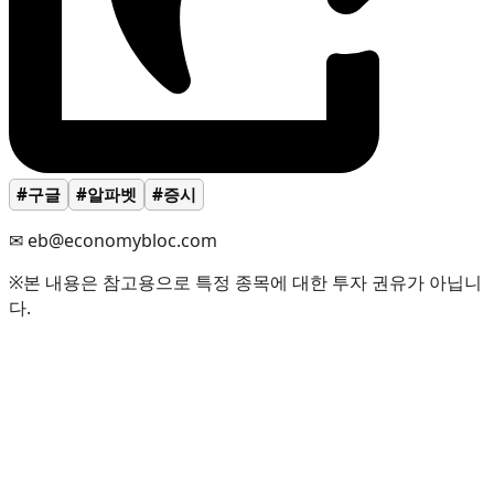
#구글
#알파벳
#증시
✉ eb@economybloc.com
※본 내용은 참고용으로 특정 종목에 대한 투자 권유가 아닙니
다.