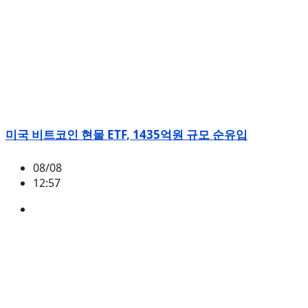
미국 비트코인 현물 ETF, 1435억원 규모 순유입
08/08
12:57
BTC
,
시황