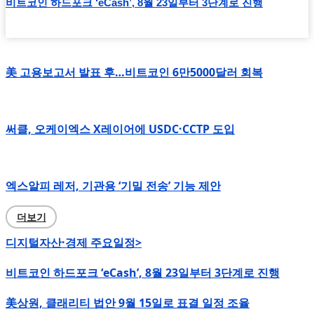
비트코인 하드포크 ‘eCash’, 8월 23일부터 3단계로 진행
美 고용보고서 발표 후…비트코인 6만5000달러 회복
써클, 오케이엑스 X레이어에 USDC·CCTP 도입
엑스알피 레저, 기관용 ‘기밀 전송’ 기능 제안
더보기
디지털자산·경제 주요일정>
비트코인 하드포크 ‘eCash’, 8월 23일부터 3단계로 진행
美상원, 클래리티 법안 9월 15일로 표결 일정 조율