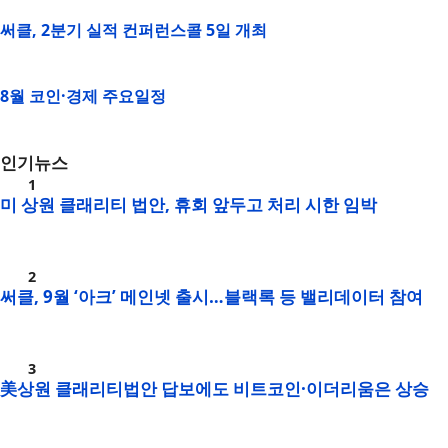
써클, 2분기 실적 컨퍼런스콜 5일 개최
8월 코인·경제 주요일정
인기뉴스
미 상원 클래리티 법안, 휴회 앞두고 처리 시한 임박
써클, 9월 ‘아크’ 메인넷 출시…블랙록 등 밸리데이터 참여
美상원 클래리티법안 답보에도 비트코인·이더리움은 상승