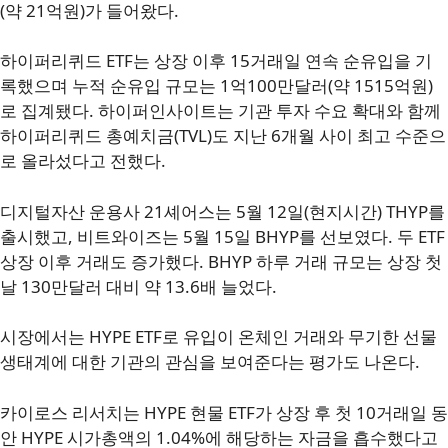
(약 21억원)가 들어왔다.
하이퍼리퀴드 ETF는 상장 이후 15거래일 연속 순유입을 기
록했으며 누적 순유입 규모는 1억100만달러(약 1515억원)
로 집계됐다. 하이퍼인사이트는 기관 투자 수요 확대와 함께
하이퍼리퀴드 총예치금(TVL)도 지난 6개월 사이 최고 수준으
로 올라섰다고 전했다.
디지털자산 운용사 21셰어스는 5월 12일(현지시간) THYP를
출시했고, 비트와이즈는 5월 15일 BHYP를 선보였다. 두 ETF
상장 이후 거래도 증가했다. BHYP 하루 거래 규모는 상장 첫
날 130만달러 대비 약 13.6배 늘었다.
시장에서는 HYPE ETF로 유입이 온체인 거래와 무기한 선물
생태계에 대한 기관의 관심을 보여준다는 평가도 나온다.
카이로스 리서치는 HYPE 현물 ETF가 상장 후 첫 10거래일 동
안 HYPE 시가총액의 1.04%에 해당하는 자금을 흡수했다고