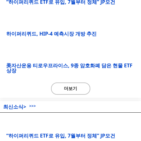
“하이퍼리퀴드 ETF로 유입, 7월부터 정체” JP모건
하이퍼리퀴드, HIP-4 예측시장 개방 추진
美자산운용 티로우프라이스, 9종 암호화폐 담은 현물 ETF
상장
더보기
최신소식>
>>>
“하이퍼리퀴드 ETF로 유입, 7월부터 정체” JP모건