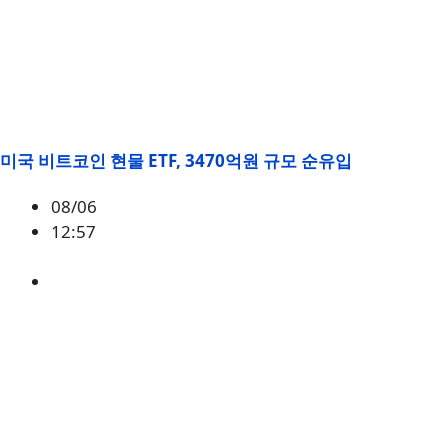
미국 비트코인 현물 ETF, 3470억원 규모 순유입
08/06
12:57
BTC
,
시황