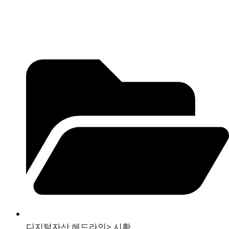
디지털자산 헤드라인
>
시황