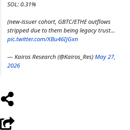
SOL: 0.31%
(new-issuer cohort, GBTC/ETHE outflows
stripped due to them being legacy trust…
pic.twitter.com/XBu46IJGxn
— Kairos Research (@Kairos_Res)
May 27,
2026