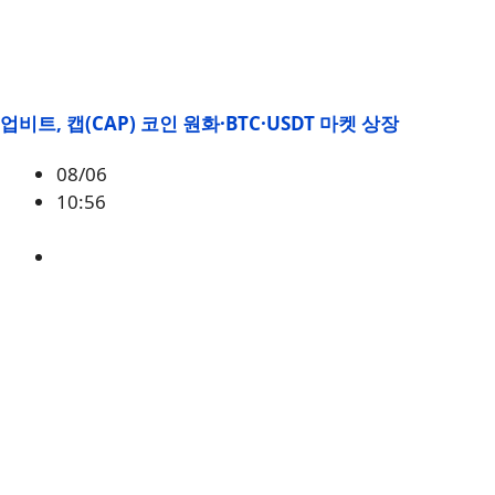
업비트, 캡(CAP) 코인 원화·BTC·USDT 마켓 상장
08/06
10:56
CAP