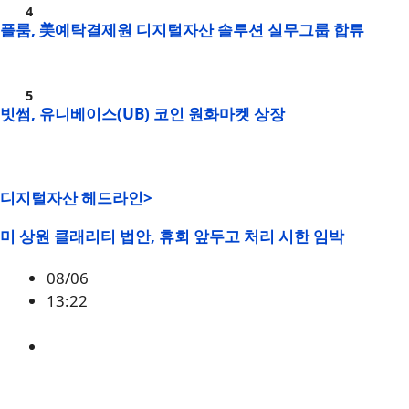
플룸, 美예탁결제원 디지털자산 솔루션 실무그룹 합류
빗썸, 유니베이스(UB) 코인 원화마켓 상장
디지털자산 헤드라인>
미 상원 클래리티 법안, 휴회 앞두고 처리 시한 임박
08/06
13:22
미국
,
정책