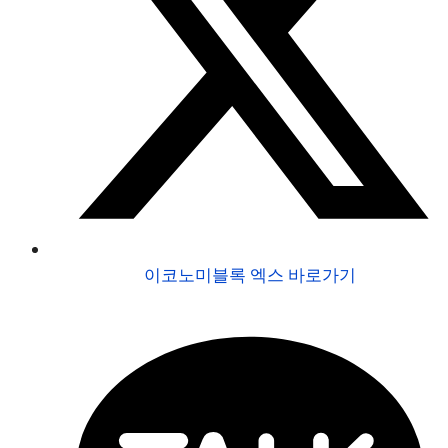
이코노미블록 엑스 바로가기