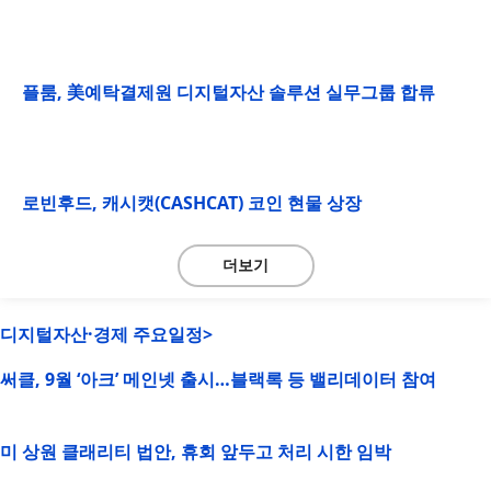
플룸, 美예탁결제원 디지털자산 솔루션 실무그룹 합류
로빈후드, 캐시캣(CASHCAT) 코인 현물 상장
더보기
디지털자산·경제 주요일정>
써클, 9월 ‘아크’ 메인넷 출시…블랙록 등 밸리데이터 참여
미 상원 클래리티 법안, 휴회 앞두고 처리 시한 임박