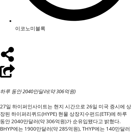
이코노미블록
하루 동안 2040만달러(약 306억원)
27일 하이퍼인사이트는 현지 시간으로 26일 미국 증시에 상
장된 하이퍼리퀴드(HYPE) 현물 상장지수펀드(ETF)에 하루
동안 2040만달러(약 306억원)가 순유입됐다고 밝혔다.
BHYP에는 1900만달러(약 285억원), THYP에는 140만달러