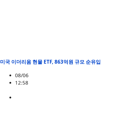
미국 이더리움 현물 ETF, 863억원 규모 순유입
08/06
12:58
ETH
,
시황