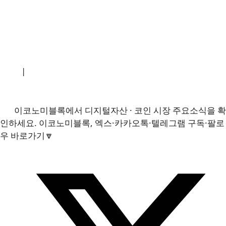
소개
|
개인정보처리방침
|
문의하기
이코노미블록에서 디지털자산 · 코인 시장 주요소식을 확
인하세요. 이코노미블록, 엑스·카카오톡·텔레그램 구독·팔로
우 바로가기🔽