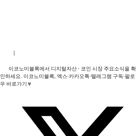
소개
|
개인정보처리방침
|
문의하기
이코노미블록에서 디지털자산 · 코인 시장 주요소식을 확
인하세요. 이코노미블록, 엑스·카카오톡·텔레그램 구독·팔로
우 바로가기🔽