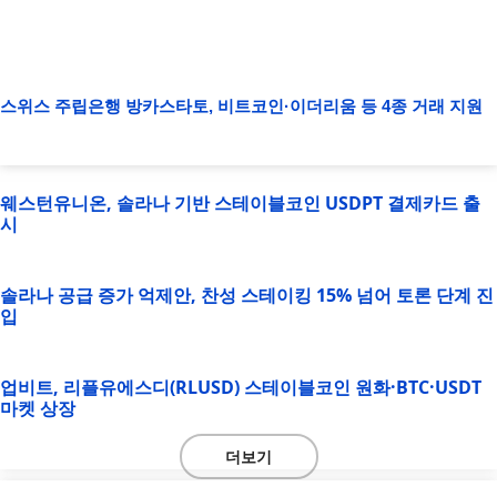
스위스 주립은행 방카스타토, 비트코인·이더리움 등 4종 거래 지원
웨스턴유니온, 솔라나 기반 스테이블코인 USDPT 결제카드 출
시
솔라나 공급 증가 억제안, 찬성 스테이킹 15% 넘어 토론 단계 진
입
업비트, 리플유에스디(RLUSD) 스테이블코인 원화·BTC·USDT
마켓 상장
더보기