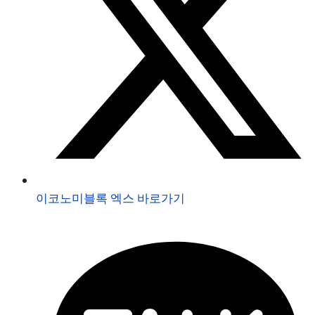
이코노미블록 엑스 바로가기