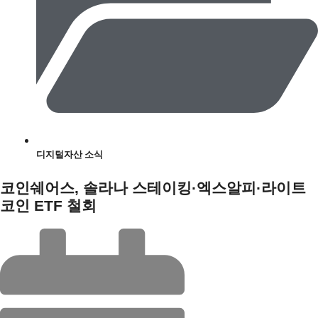
디지털자산 소식
코인쉐어스, 솔라나 스테이킹·엑스알피·라이트
코인 ETF 철회