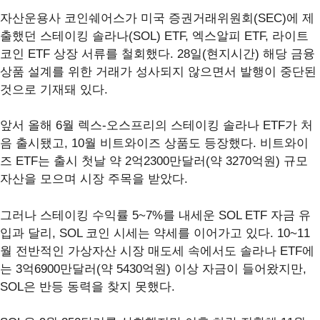
자산운용사 코인쉐어스가 미국 증권거래위원회(SEC)에 제
출했던 스테이킹 솔라나(SOL) ETF, 엑스알피 ETF, 라이트
코인 ETF 상장 서류를 철회했다. 28일(현지시간) 해당 금융
상품 설계를 위한 거래가 성사되지 않으면서 발행이 중단된
것으로 기재돼 있다.
앞서 올해 6월 렉스-오스프리의 스테이킹 솔라나 ETF가 처
음 출시됐고, 10월 비트와이즈 상품도 등장했다. 비트와이
즈 ETF는 출시 첫날 약 2억2300만달러(약 3270억원) 규모
자산을 모으며 시장 주목을 받았다.
그러나 스테이킹 수익률 5~7%를 내세운 SOL ETF 자금 유
입과 달리, SOL 코인 시세는 약세를 이어가고 있다. 10~11
월 전반적인 가상자산 시장 매도세 속에서도 솔라나 ETF에
는 3억6900만달러(약 5430억원) 이상 자금이 들어왔지만,
SOL은 반등 동력을 찾지 못했다.