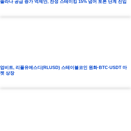
솔라나 공급 증가 억제안, 찬성 스테이킹 15% 넘어 토론 단계 진입
업비트, 리플유에스디(RLUSD) 스테이블코인 원화·BTC·USDT 마
켓 상장