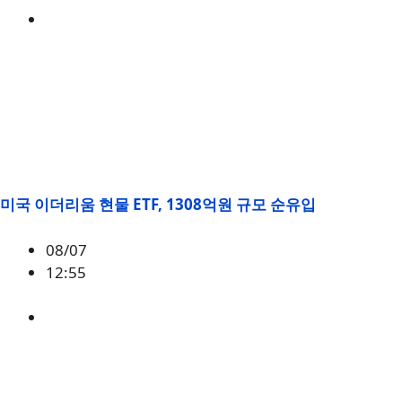
BONK
미국 이더리움 현물 ETF, 1308억원 규모 순유입
08/07
12:55
ETH
,
시황