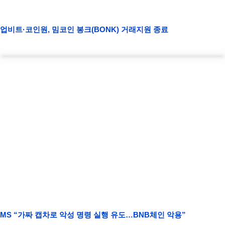
업비트·코인원, 밈코인 봉크(BONK) 거래지원 종료
MS “가짜 캡차로 악성 명령 실행 유도…BNB체인 악용”