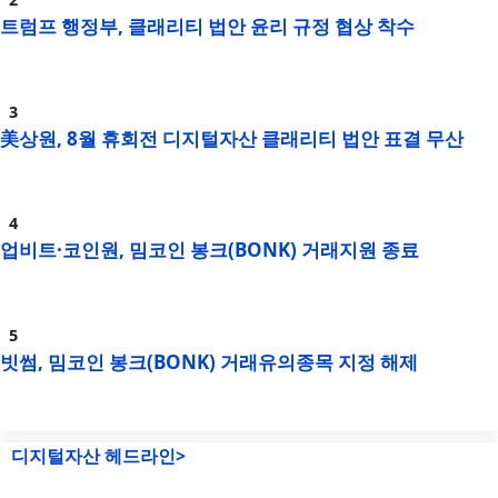
트럼프 행정부, 클래리티 법안 윤리 규정 협상 착수
美상원, 8월 휴회전 디지털자산 클래리티 법안 표결 무산
업비트·코인원, 밈코인 봉크(BONK) 거래지원 종료
빗썸, 밈코인 봉크(BONK) 거래유의종목 지정 해제
디지털자산 헤드라인>