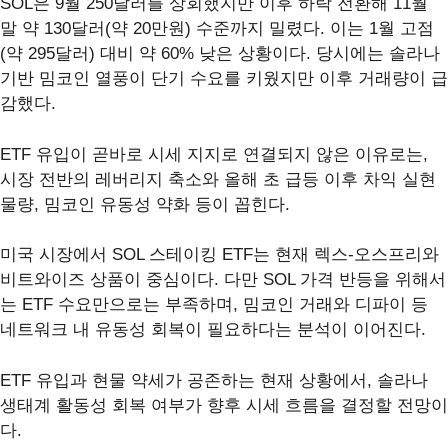
SOL은 9월 250달러를 상회했지만 이후 하락 전환해 11월
말 약 130달러(약 20만원) 수준까지 밀렸다. 이는 1월 고점
(약 295달러) 대비 약 60% 낮은 상황이다. 당시에는 솔라나
기반 밈코인 열풍이 단기 수요를 키웠지만 이후 거래량이 급
감했다.
ETF 유입이 곧바로 시세 지지로 연결되지 않은 이유로는,
시장 전반의 레버리지 축소와 올해 초 급등 이후 차익 실현
물량, 밈코인 유동성 약화 등이 꼽힌다.
미국 시장에서 SOL 스테이킹 ETF는 현재 렉스-오스프리와
비트와이즈 상품이 중심이다. 다만 SOL 가격 반등을 위해서
는 ETF 수요만으로는 부족하며, 밈코인 거래와 디파이 등
네트워크 내 유동성 회복이 필요하다는 분석이 이어진다.
ETF 유입과 현물 약세가 공존하는 현재 상황에서, 솔라나
생태계 활동성 회복 여부가 향후 시세 흐름을 결정할 전망이
다.