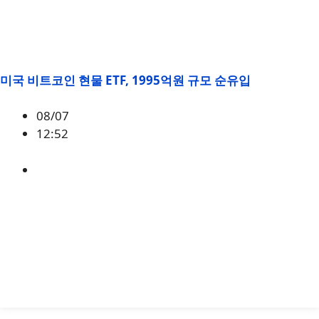
미국 비트코인 현물 ETF, 1995억원 규모 순유입
08/07
12:52
BTC
,
시황