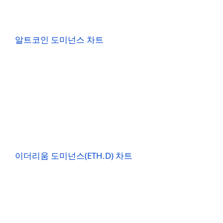
알트코인 도미넌스 차트
이더리움 도미넌스(ETH.D) 차트