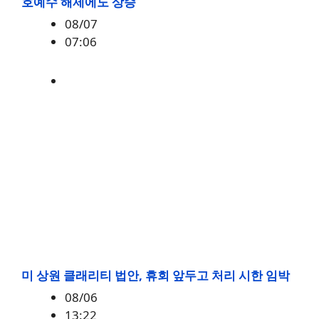
호예수 해제에도 상승
08/07
07:06
매크로
,
증시
미 상원 클래리티 법안, 휴회 앞두고 처리 시한 임박
08/06
13:22