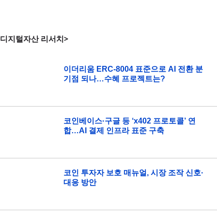
디지털자산 리서치>
이더리움 ERC-8004 표준으로 AI 전환 분
기점 되나…수혜 프로젝트는?
코인베이스·구글 등 ‘x402 프로토콜’ 연
합…AI 결제 인프라 표준 구축
코인 투자자 보호 매뉴얼, 시장 조작 신호·
대응 방안