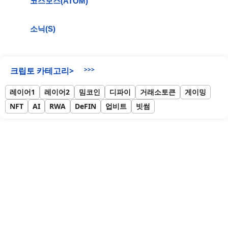
코스모스(ATOM)
소닉(S)
크립토 카테고리>
>>>
레이어1
레이어2
밈코인
디파이
거래소토큰
게이밍
NFT
AI
RWA
DeFIN
업비트
빗썸