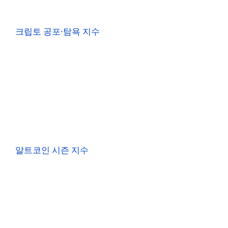
크립토 공포·탐욕 지수
알트코인 시즌 지수