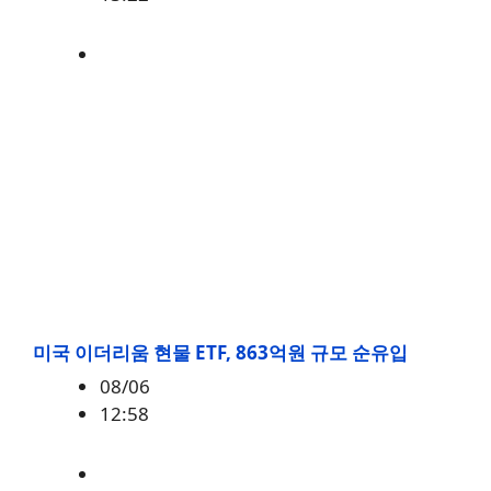
미국
,
정책
미국 이더리움 현물 ETF, 863억원 규모 순유입
08/06
12:58
ETH
,
시황