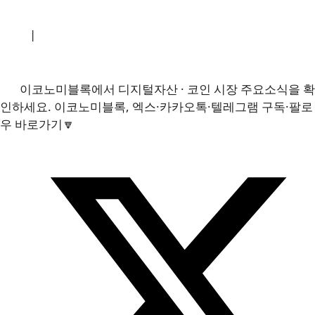
소개
|
개인정보처리방침
|
문의하기
이코노미블록에서 디지털자산 · 코인 시장 주요소식을 확
인하세요. 이코노미블록, 엑스·카카오톡·텔레그램 구독·팔로
우 바로가기🔽