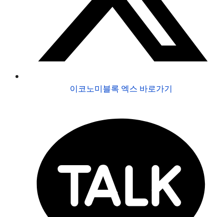
이코노미블록 엑스 바로가기