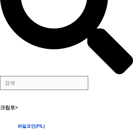
크립토>
파일코인(FIL)