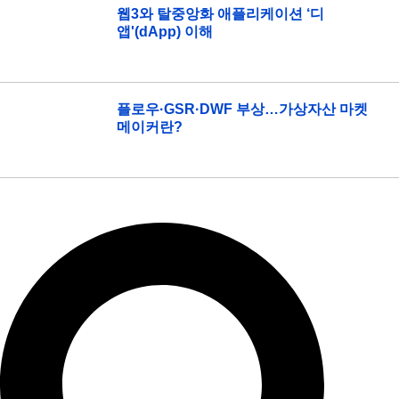
웹3와 탈중앙화 애플리케이션 ‘디
앱'(dApp) 이해
플로우·GSR·DWF 부상…가상자산 마켓
메이커란?