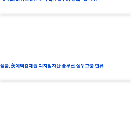
플룸, 美예탁결제원 디지털자산 솔루션 실무그룹 합류