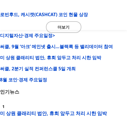
로빈후드, 캐시캣(CASHCAT) 코인 현물 상장
더보기
디지털자산·경제 주요일정>
써클, 9월 ‘아크’ 메인넷 출시…블랙록 등 밸리데이터 참여
미 상원 클래리티 법안, 휴회 앞두고 처리 시한 임박
써클, 2분기 실적 컨퍼런스콜 5일 개최
8월 코인·경제 주요일정
인기뉴스
미 상원 클래리티 법안, 휴회 앞두고 처리 시한 임박