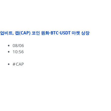
업비트, 캡(CAP) 코인 원화·BTC·USDT 마켓 상장
08/06
10:56
CAP