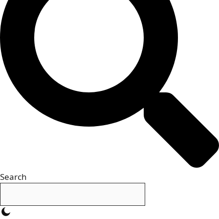
Search