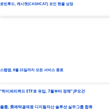
로빈후드, 캐시캣(CASHCAT) 코인 현물 상장
스텝앱, 8월 21일까지 모든 서비스 종료
“하이퍼리퀴드 ETF로 유입, 7월부터 정체” JP모건
플룸, 美예탁결제원 디지털자산 솔루션 실무그룹 합류