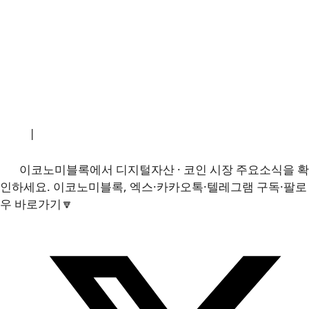
소개
|
개인정보처리방침
|
문의하기
이코노미블록에서 디지털자산 · 코인 시장 주요소식을 확
인하세요. 이코노미블록, 엑스·카카오톡·텔레그램 구독·팔로
우 바로가기🔽