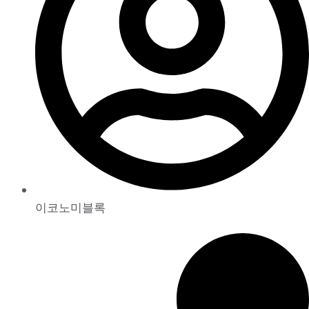
이코노미블록