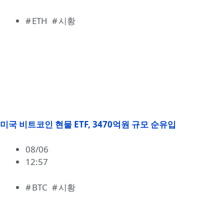
ETH
,
시황
미국 비트코인 현물 ETF, 3470억원 규모 순유입
08/06
12:57
BTC
,
시황