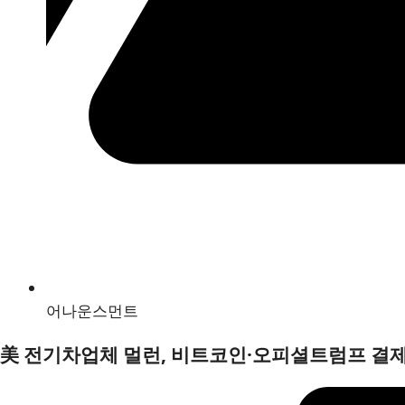
어나운스먼트
美 전기차업체 멀런, 비트코인·오피셜트럼프 결제