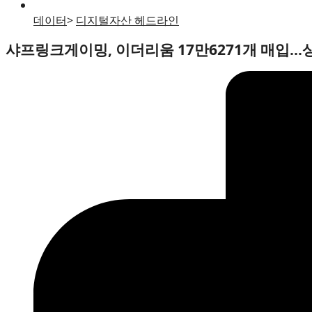
데이터
>
디지털자산 헤드라인
샤프링크게이밍, 이더리움 17만6271개 매입…