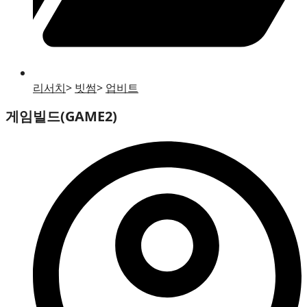
리서치
>
빗썸
>
업비트
게임빌드(GAME2)