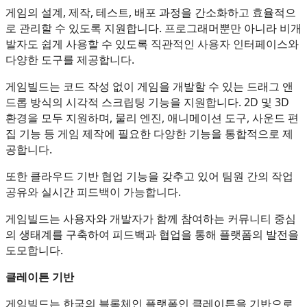
게임의 설계, 제작, 테스트, 배포 과정을 간소화하고 효율적으
로 관리할 수 있도록 지원합니다. 프로그래머뿐만 아니라 비개
발자도 쉽게 사용할 수 있도록 직관적인 사용자 인터페이스와
다양한 도구를 제공합니다.
게임빌드는 코드 작성 없이 게임을 개발할 수 있는 드래그 앤
드롭 방식의 시각적 스크립팅 기능을 지원합니다. 2D 및 3D
환경을 모두 지원하며, 물리 엔진, 애니메이션 도구, 사운드 편
집 기능 등 게임 제작에 필요한 다양한 기능을 통합적으로 제
공합니다.
또한 클라우드 기반 협업 기능을 갖추고 있어 팀원 간의 작업
공유와 실시간 피드백이 가능합니다.
게임빌드는 사용자와 개발자가 함께 참여하는 커뮤니티 중심
의 생태계를 구축하여 피드백과 협업을 통해 플랫폼의 발전을
도모합니다.
클레이튼 기반
게임빌드는 한국의 블록체인 플랫폼인 클레이튼을 기반으로