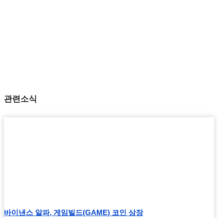
관련소식
바이낸스 알파, 게임빌드(GAME) 코인 상장