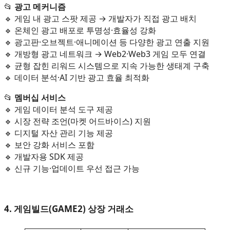
📂
광고 메커니즘
🔹 게임 내 광고 스팟 제공 → 개발자가 직접 광고 배치
🔹 온체인 광고 배포로 투명성·효율성 강화
🔹 광고판·오브젝트·애니메이션 등 다양한 광고 연출 지원
🔹 개방형 광고 네트워크 → Web2·Web3 게임 모두 연결
🔹 균형 잡힌 리워드 시스템으로 지속 가능한 생태계 구축
🔹 데이터 분석·AI 기반 광고 효율 최적화
📂
멤버십 서비스
🔹 게임 데이터 분석 도구 제공
🔹 시장 전략 조언(마켓 어드바이스) 지원
🔹 디지털 자산 관리 기능 제공
🔹 보안 강화 서비스 포함
🔹 개발자용 SDK 제공
🔹 신규 기능·업데이트 우선 접근 가능
4. 게임빌드(GAME2) 상장 거래소