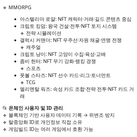
🔹 MMORPG
아스텔리아 로얄: NFT 캐릭터·거래·길드 콘텐츠 중심
크립토 킹덤: 왕국 건설·전투·NFT 토지 시스템
🔹 전략 시뮬레이션
갤럭시 커맨더: NFT 우주선·자원 채굴·연맹 전쟁
🔹 캐주얼
크립토 냥이: NFT 고양이 수집·육성·교배
좀비 헌터: NFT 무기 강화·랭킹 경쟁
🔹 스포츠
풋볼 스타즈: NFT 선수 카드·리그·토너먼트
🔹 TCG
엘리멘탈 워즈: 속성 카드 조합·전략 전투·NFT 카드 거
래
📂
온체인 사용자 및 ID 관리
🔹 블록체인 기반 사용자 데이터 기록 → 위변조 방지
🔹 탈중앙화 ID로 개인정보 직접 소유
🔹 게임빌드 ID는 여러 게임에서 호환 가능