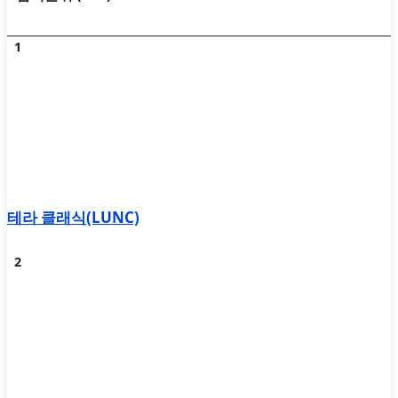
테라 클래식(LUNC)