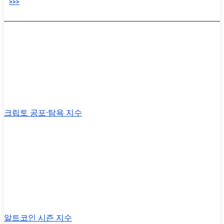
>>>
크립토 공포·탐욕 지수
알트코인 시즌 지수