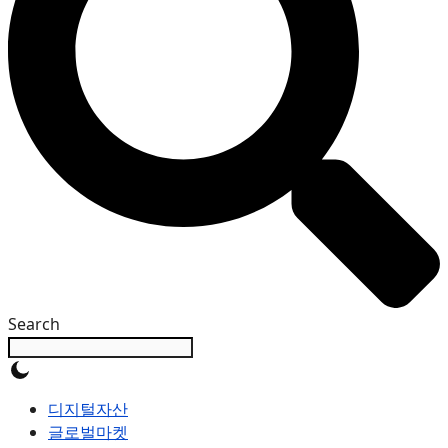
Search
디지털자산
글로벌마켓