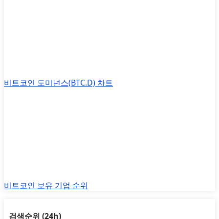
비트코인 도미넌스(BTC.D) 차트
비트코인 보유 기업 순위
검색순위 (24h)