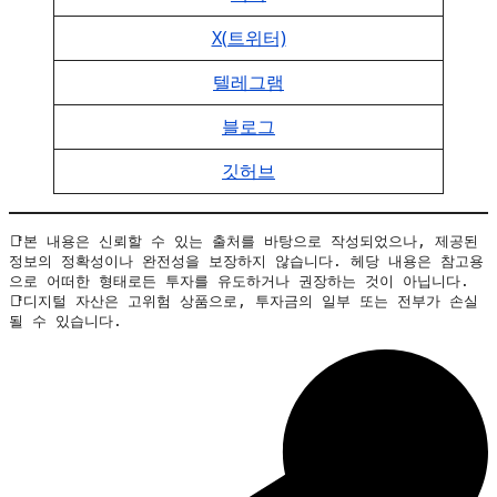
X(트위터)
텔레그램
블로그
깃허브
📑본 내용은 신뢰할 수 있는 출처를 바탕으로 작성되었으나, 제공된 
정보의 정확성이나 완전성을 보장하지 않습니다. 헤당 내용은 참고용
으로 어떠한 형태로든 투자를 유도하거나 권장하는 것이 아닙니다.
📑디지털 자산은 고위험 상품으로, 투자금의 일부 또는 전부가 손실
될 수 있습니다.