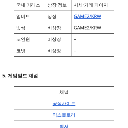
국내 거래소
상장 정보
시세·거래 페이지
업비트
상장
GAME2/KRW
빗썸
비상장
GAME2/KRW
코인원
비상장
–
코빗
비상장
–
5. 게임빌드 채널
채널
공식사이트
익스플로러
백서