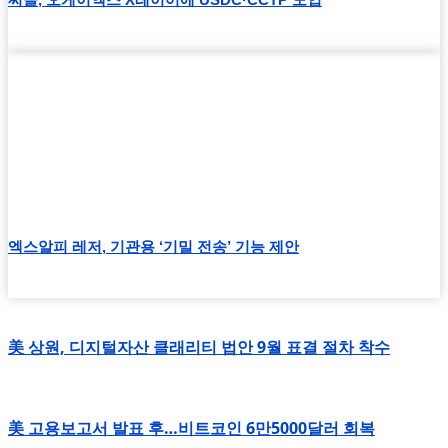
엑스알피 레저, 기관용 ‘기밀 전송’ 기능 제안
美 상원, 디지털자산 클래리티 법안 9월 표결 절차 착수
美 고용보고서 발표 후…비트코인 6만5000달러 회복