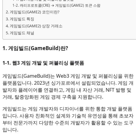
1-2. 캐리프로토콜(CRE) → 게임빌드(GAME2) 토큰 스왑
2. 게임빌드(GAME2) 코인이란?
3. 게임빌드 특징
4. 게임빌드(GAME2) 상장 거래소
5. 게임빌드 채널
1. 게임빌드(GameBuild)란?
1-1. 웹3 게임 개발 및 퍼블리싱 플랫폼
게임빌드(GameBuild)는 Web3 게임 개발 및 퍼블리싱을 위한
플랫폼입니다. 2023년 싱가포르에서 설립되었습니다. 게임 개
발자와 플레이어를 연결하고, 게임 내 자산 거래, NFT 발행 및
거래, 탈중앙화된 게임 경제 구축을 지원합니다.
게임빌드는 게임 개발자와 디자이너를 위한 통합 개발 플랫폼
입니다. 사용자 친화적인 설계와 기술적 유연성을 통해 초보자
부터 전문가까지 다양한 수준의 개발자가 활용할 수 있는 도구
입니다.