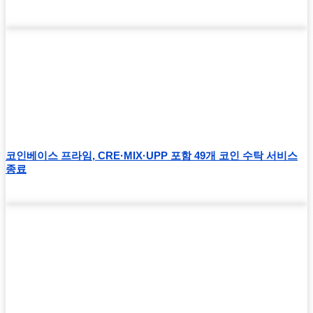
코인베이스 프라임, CRE·MIX·UPP 포함 49개 코인 수탁 서비스
종료