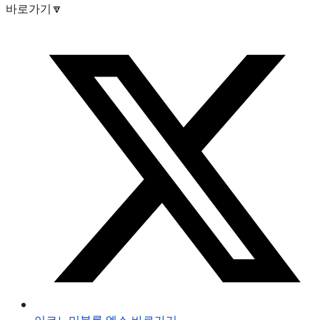
바로가기🔽
이코노미블록 엑스 바로가기