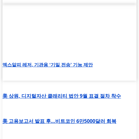
엑스알피 레저, 기관용 ‘기밀 전송’ 기능 제안
美 상원, 디지털자산 클래리티 법안 9월 표결 절차 착수
美 고용보고서 발표 후…비트코인 6만5000달러 회복