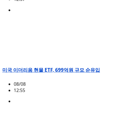
BTC
,
시황
미국 이더리움 현물 ETF, 699억원 규모 순유입
08/08
12:55
ETH
,
시황