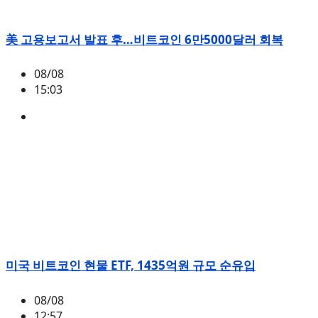
美 고용보고서 발표 후…비트코인 6만5000달러 회복
08/08
15:03
BTC
,
시황
미국 비트코인 현물 ETF, 1435억원 규모 순유입
08/08
12:57