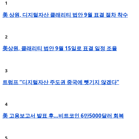
美 상원, 디지털자산 클래리티 법안 9월 표결 절차 착수
美상원, 클래리티 법안 9월 15일로 표결 일정 조율
트럼프 “디지털자산 주도권 중국에 뺏기지 않겠다”
美 고용보고서 발표 후…비트코인 6만5000달러 회복