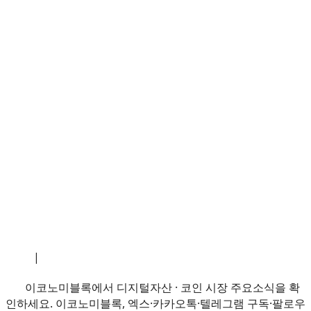
소개
|
개인정보처리방침
|
문의하기
이코노미블록에서 디지털자산 · 코인 시장 주요소식을 확
인하세요. 이코노미블록, 엑스·카카오톡·텔레그램 구독·팔로우