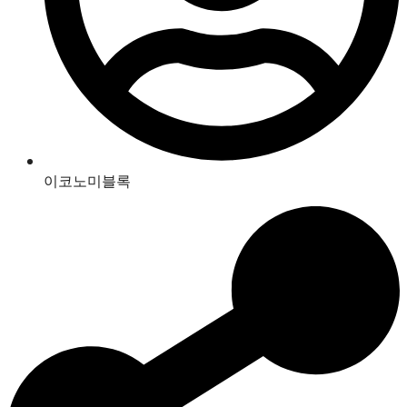
이코노미블록