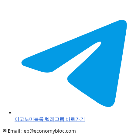
이코노미블록 텔레그램 바로가기
✉ E
mail :
eb@economybloc.com