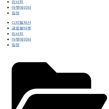
리서치
마켓데이터
일정
디지털자산
글로벌마켓
리서치
마켓데이터
일정