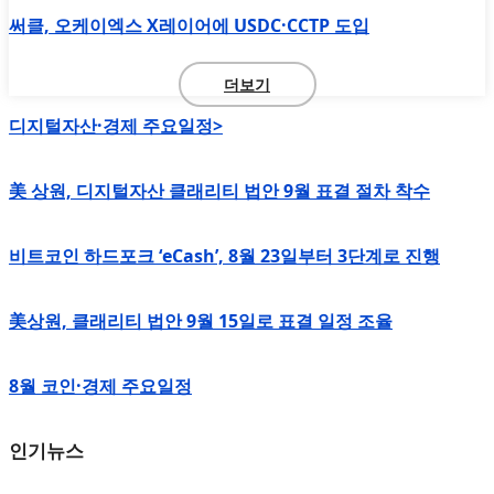
써클, 오케이엑스 X레이어에 USDC·CCTP 도입
더보기
디지털자산·경제 주요일정>
美 상원, 디지털자산 클래리티 법안 9월 표결 절차 착수
비트코인 하드포크 ‘eCash’, 8월 23일부터 3단계로 진행
美상원, 클래리티 법안 9월 15일로 표결 일정 조율
8월 코인·경제 주요일정
인기뉴스