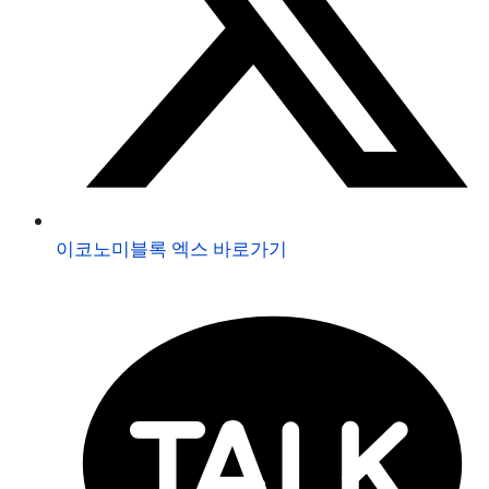
이코노미블록 엑스 바로가기