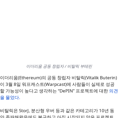
이더리움 공동 창립자 / 비탈릭 부테린
이더리움(Ethereum)의 공동 창립자 비탈릭(Vitalik Buterin)
이 3월 8일 워프캐스트(Warpcast)에 사람들이 실제로 성공
할 가능성이 높다고 생각하는 “DePIN” 프로젝트에 대한
의견
을 물었다.
비탈릭은 StorJ, 분산형 우버 등과 같은 카테고리가 10년 동
안 존재해왔음에도 불구하고 아직 시작되지 않은 프로젝트