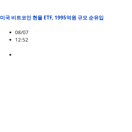
미국 비트코인 현물 ETF, 1995억원 규모 순유입
08/07
12:52
BTC
,
시황