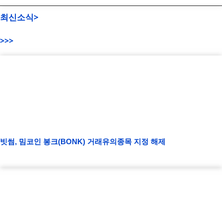
최신소식>
>>>
빗썸, 밈코인 봉크(BONK) 거래유의종목 지정 해제