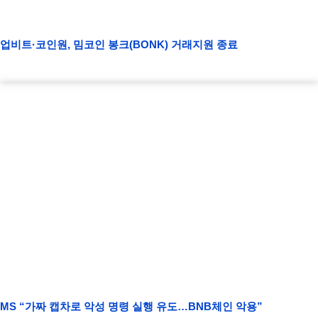
업비트·코인원, 밈코인 봉크(BONK) 거래지원 종료
MS “가짜 캡차로 악성 명령 실행 유도…BNB체인 악용”