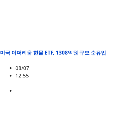
미국 이더리움 현물 ETF, 1308억원 규모 순유입
08/07
12:55
ETH
,
시황