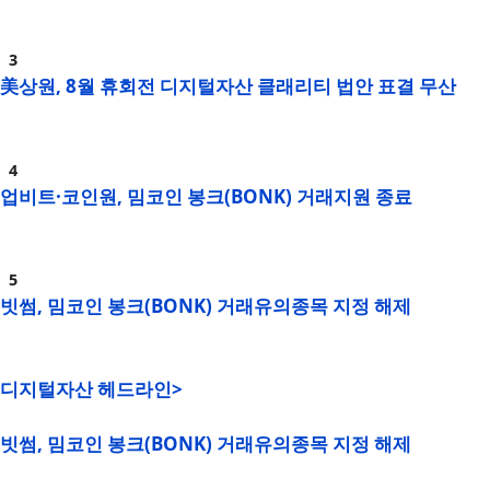
美상원, 8월 휴회전 디지털자산 클래리티 법안 표결 무산
업비트·코인원, 밈코인 봉크(BONK) 거래지원 종료
빗썸, 밈코인 봉크(BONK) 거래유의종목 지정 해제
디지털자산 헤드라인>
빗썸, 밈코인 봉크(BONK) 거래유의종목 지정 해제