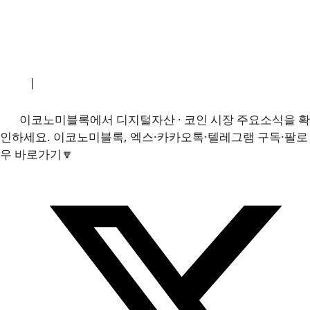
소개
|
개인정보처리방침
|
문의하기
이코노미블록에서 디지털자산 · 코인 시장 주요소식을 확
인하세요. 이코노미블록, 엑스·카카오톡·텔레그램 구독·팔로
우 바로가기🔽