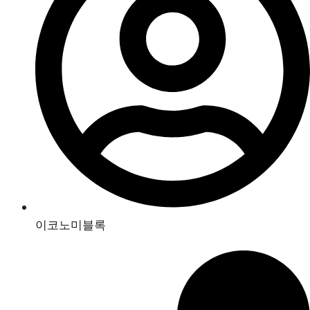
이코노미블록