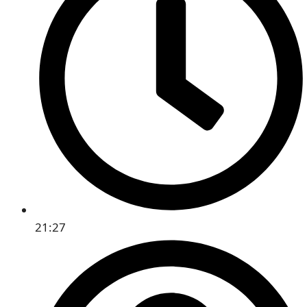
21:27