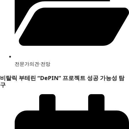
전문가의견·전망
비탈릭 부테린 “DePIN” 프로젝트 성공 가능성 탐
구