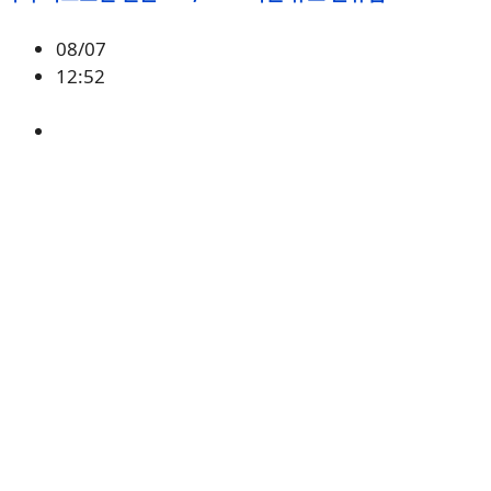
08/07
12:52
BTC
,
시황