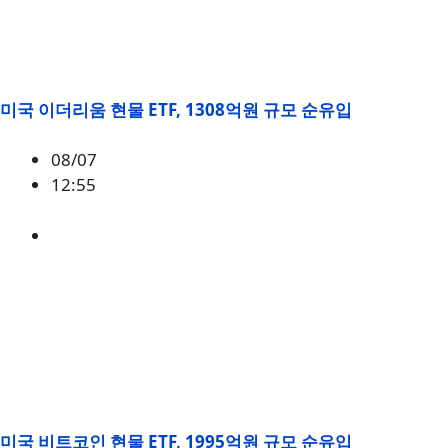
미국 이더리움 현물 ETF, 1308억원 규모 순유입
08/07
12:55
ETH
,
시황
미국 비트코인 현물 ETF, 1995억원 규모 순유입