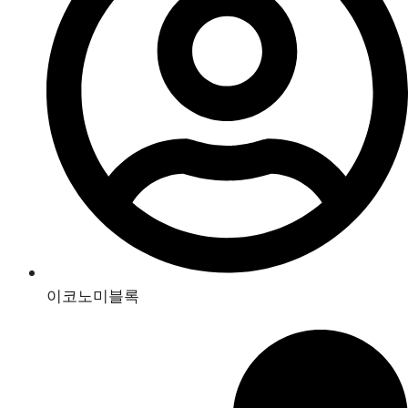
이코노미블록