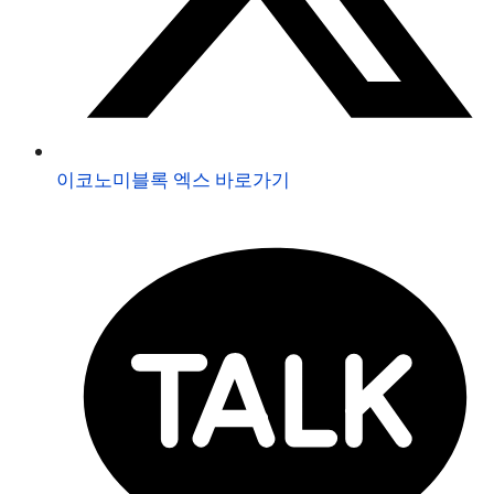
이코노미블록 엑스 바로가기