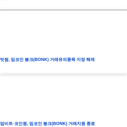
빗썸, 밈코인 봉크(BONK) 거래유의종목 지정 해제
업비트·코인원, 밈코인 봉크(BONK) 거래지원 종료