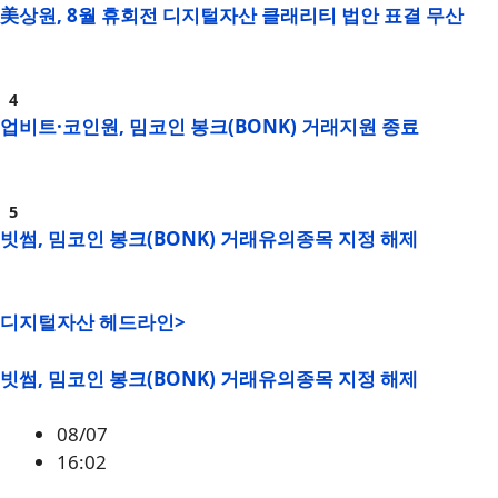
美상원, 8월 휴회전 디지털자산 클래리티 법안 표결 무산
업비트·코인원, 밈코인 봉크(BONK) 거래지원 종료
빗썸, 밈코인 봉크(BONK) 거래유의종목 지정 해제
디지털자산 헤드라인>
빗썸, 밈코인 봉크(BONK) 거래유의종목 지정 해제
08/07
16:02