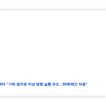
MS “가짜 캡차로 악성 명령 실행 유도…BNB체인 악용”