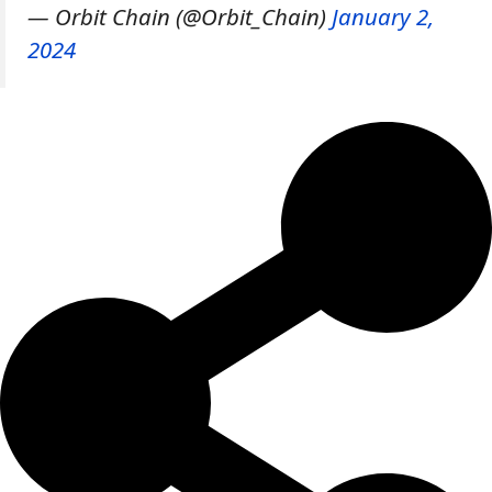
— Orbit Chain (@Orbit_Chain)
January 2,
2024