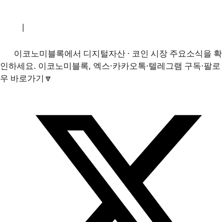
소개
|
개인정보처리방침
|
문의하기
이코노미블록에서 디지털자산 · 코인 시장 주요소식을 확
인하세요. 이코노미블록, 엑스·카카오톡·텔레그램 구독·팔로
우 바로가기🔽