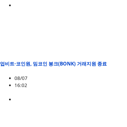
BONK
업비트·코인원, 밈코인 봉크(BONK) 거래지원 종료
08/07
16:02
BONK