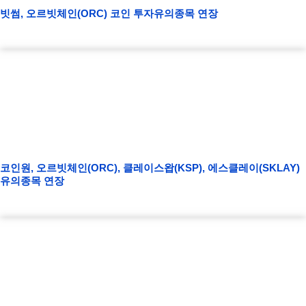
빗썸, 오르빗체인(ORC) 코인 투자유의종목 연장
코인원, 오르빗체인(ORC), 클레이스왑(KSP), 에스클레이(SKLAY)
유의종목 연장