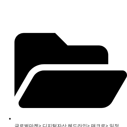
글로벌마켓
>
디지털자산 헤드라인
>
매크로
>
일정