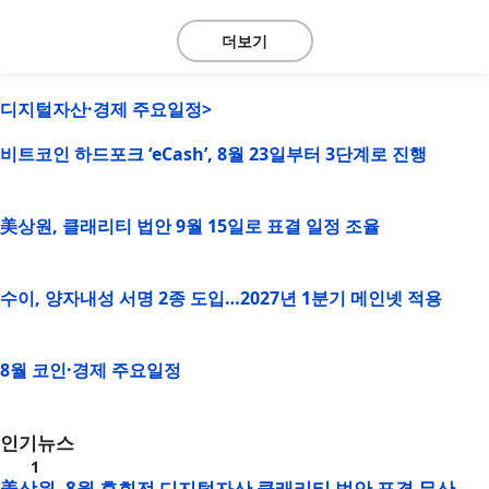
더보기
디지털자산·경제 주요일정>
비트코인 하드포크 ‘eCash’, 8월 23일부터 3단계로 진행
美상원, 클래리티 법안 9월 15일로 표결 일정 조율
수이, 양자내성 서명 2종 도입…2027년 1분기 메인넷 적용
8월 코인·경제 주요일정
인기뉴스
美상원, 8월 휴회전 디지털자산 클래리티 법안 표결 무산