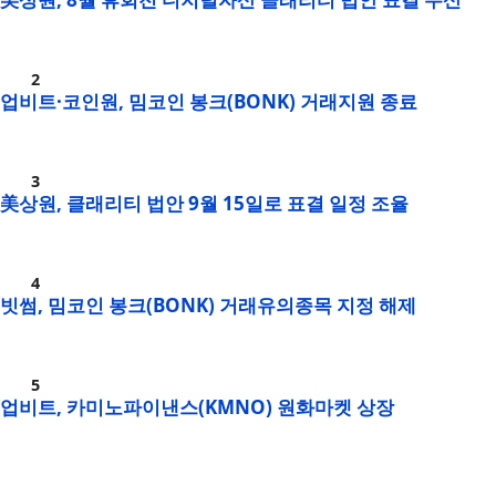
업비트·코인원, 밈코인 봉크(BONK) 거래지원 종료
美상원, 클래리티 법안 9월 15일로 표결 일정 조율
빗썸, 밈코인 봉크(BONK) 거래유의종목 지정 해제
업비트, 카미노파이낸스(KMNO) 원화마켓 상장