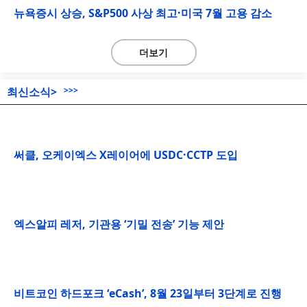
뉴욕증시 상승, S&P500 사상 최고·미국 7월 고용 감소
더보기
최신소식>
>>>
써클, 오케이엑스 X레이어에 USDC·CCTP 도입
엑스알피 레저, 기관용 ‘기밀 전송’ 기능 제안
비트코인 하드포크 ‘eCash’, 8월 23일부터 3단계로 진행