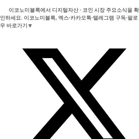
이코노미블록에서 디지털자산 · 코인 시장 주요소식을 확
인하세요. 이코노미블록, 엑스·카카오톡·텔레그램 구독·팔로
우 바로가기🔽