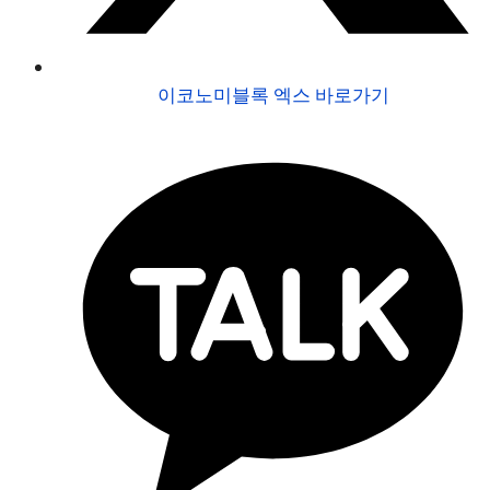
이코노미블록 엑스 바로가기