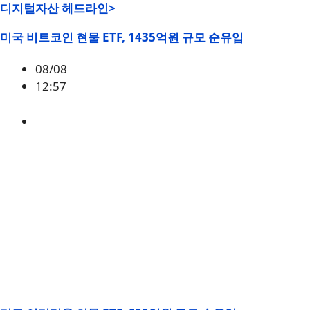
디지털자산 헤드라인>
미국 비트코인 현물 ETF, 1435억원 규모 순유입
08/08
12:57
BTC
,
시황