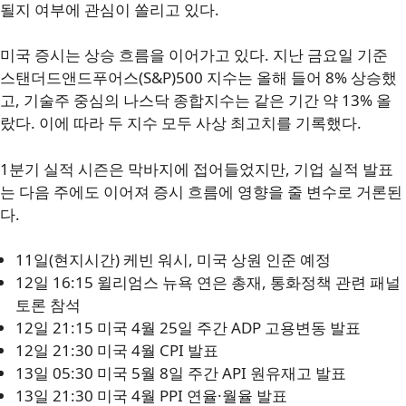
될지 여부에 관심이 쏠리고 있다.
미국 증시는 상승 흐름을 이어가고 있다. 지난 금요일 기준
스탠더드앤드푸어스(S&P)500 지수는 올해 들어 8% 상승했
고, 기술주 중심의 나스닥 종합지수는 같은 기간 약 13% 올
랐다. 이에 따라 두 지수 모두 사상 최고치를 기록했다.
1분기 실적 시즌은 막바지에 접어들었지만, 기업 실적 발표
는 다음 주에도 이어져 증시 흐름에 영향을 줄 변수로 거론된
다.
11일(현지시간) 케빈 워시, 미국 상원 인준 예정
12일 16:15 윌리엄스 뉴욕 연은 총재, 통화정책 관련 패널
토론 참석
12일 21:15 미국 4월 25일 주간 ADP 고용변동 발표
12일 21:30 미국 4월 CPI 발표
13일 05:30 미국 5월 8일 주간 API 원유재고 발표
13일 21:30 미국 4월 PPI 연율·월율 발표