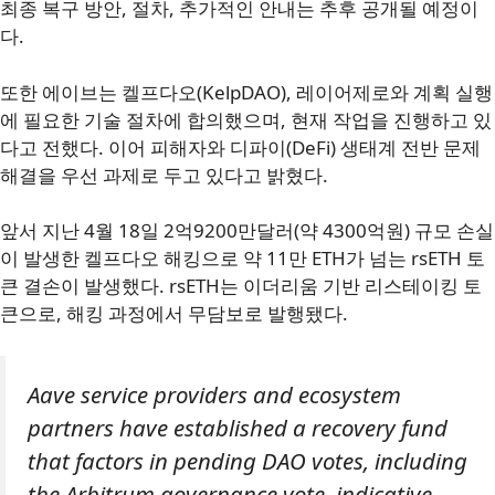
최종 복구 방안, 절차, 추가적인 안내는 추후 공개될 예정이
다.
또한 에이브는 켈프다오(KelpDAO), 레이어제로와 계획 실행
에 필요한 기술 절차에 합의했으며, 현재 작업을 진행하고 있
다고 전했다. 이어 피해자와 디파이(DeFi) 생태계 전반 문제
해결을 우선 과제로 두고 있다고 밝혔다.
앞서 지난 4월 18일 2억9200만달러(약 4300억원) 규모 손실
이 발생한 켈프다오 해킹으로 약 11만 ETH가 넘는 rsETH 토
큰 결손이 발생했다. rsETH는 이더리움 기반 리스테이킹 토
큰으로, 해킹 과정에서 무담보로 발행됐다.
Aave service providers and ecosystem
partners have established a recovery fund
that factors in pending DAO votes, including
the Arbitrum governance vote, indicative