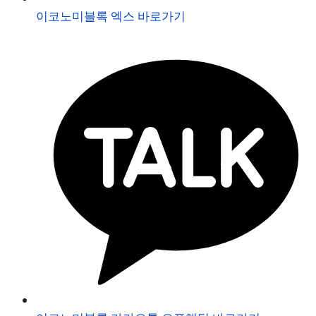
이코노미블록 엑스 바로가기