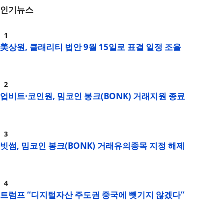
인기뉴스
美상원, 클래리티 법안 9월 15일로 표결 일정 조율
업비트·코인원, 밈코인 봉크(BONK) 거래지원 종료
빗썸, 밈코인 봉크(BONK) 거래유의종목 지정 해제
트럼프 “디지털자산 주도권 중국에 뺏기지 않겠다”