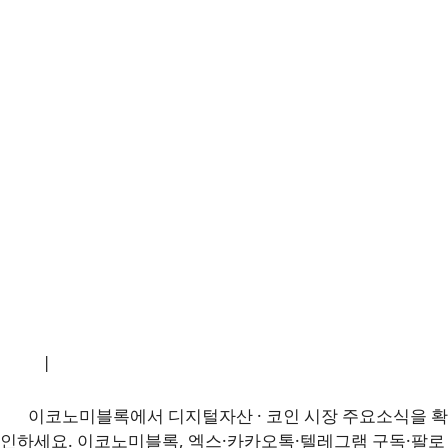
소개
|
개인정보처리방침
|
문의하기
이코노미블록에서 디지털자산 · 코인 시장 주요소식을 확
인하세요. 이코노미블록, 엑스·카카오톡·텔레그램 구독·팔로