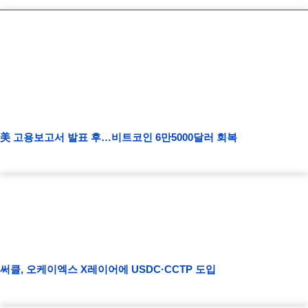
美 고용보고서 발표 후…비트코인 6만5000달러 회복
써클, 오케이엑스 X레이어에 USDC·CCTP 도입