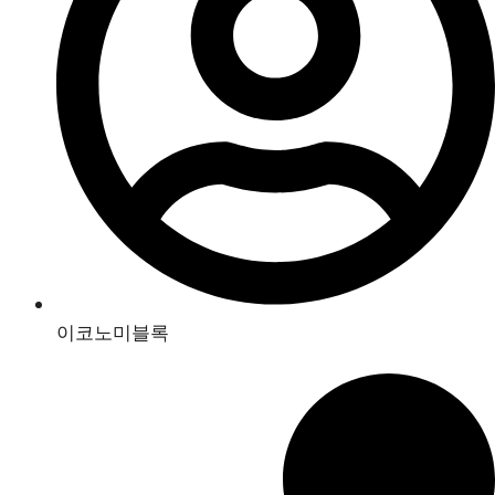
이코노미블록