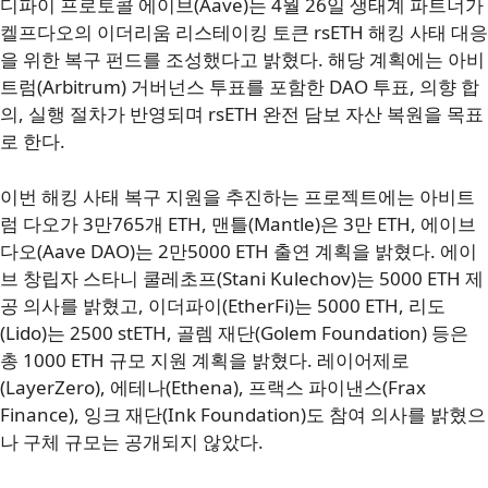
디파이 프로토콜 에이브(Aave)는 4월 26일 생태계 파트너가
켈프다오의 이더리움 리스테이킹 토큰 rsETH 해킹 사태 대응
을 위한 복구 펀드를 조성했다고 밝혔다. 해당 계획에는 아비
트럼(Arbitrum) 거버넌스 투표를 포함한 DAO 투표, 의향 합
의, 실행 절차가 반영되며 rsETH 완전 담보 자산 복원을 목표
로 한다.
이번 해킹 사태 복구 지원을 추진하는 프로젝트에는 아비트
럼 다오가 3만765개 ETH, 맨틀(Mantle)은 3만 ETH, 에이브
다오(Aave DAO)는 2만5000 ETH 출연 계획을 밝혔다. 에이
브 창립자 스타니 쿨레초프(Stani Kulechov)는 5000 ETH 제
공 의사를 밝혔고, 이더파이(EtherFi)는 5000 ETH, 리도
(Lido)는 2500 stETH, 골렘 재단(Golem Foundation) 등은
총 1000 ETH 규모 지원 계획을 밝혔다. 레이어제로
(LayerZero), 에테나(Ethena), 프랙스 파이낸스(Frax
Finance), 잉크 재단(Ink Foundation)도 참여 의사를 밝혔으
나 구체 규모는 공개되지 않았다.