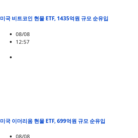
미국 비트코인 현물 ETF, 1435억원 규모 순유입
08/08
12:57
BTC
,
시황
미국 이더리움 현물 ETF, 699억원 규모 순유입
08/08