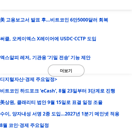
美 고용보고서 발표 후…비트코인 6만5000달러 회복
써클, 오케이엑스 X레이어에 USDC·CCTP 도입
엑스알피 레저, 기관용 ‘기밀 전송’ 기능 제안
더보기
디지털자산·경제 주요일정>
비트코인 하드포크 ‘eCash’, 8월 23일부터 3단계로 진행
美상원, 클래리티 법안 9월 15일로 표결 일정 조율
수이, 양자내성 서명 2종 도입…2027년 1분기 메인넷 적용
8월 코인·경제 주요일정