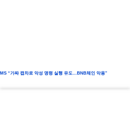
MS “가짜 캡차로 악성 명령 실행 유도…BNB체인 악용”