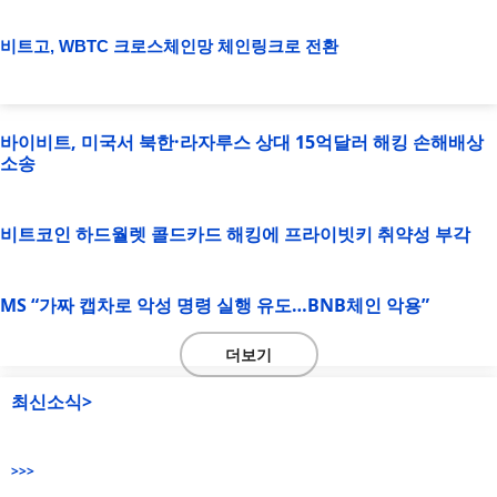
비트고, WBTC 크로스체인망 체인링크로 전환
바이비트, 미국서 북한·라자루스 상대 15억달러 해킹 손해배상
소송
비트코인 하드월렛 콜드카드 해킹에 프라이빗키 취약성 부각
MS “가짜 캡차로 악성 명령 실행 유도…BNB체인 악용”
더보기
최신소식>
>>>