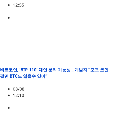
12:55
ETH
,
시황
비트코인, ‘BIP-110’ 체인 분리 가능성…개발자 “포크 코인
팔면 BTC도 잃을수 있어”
08/08
12:10
BTC