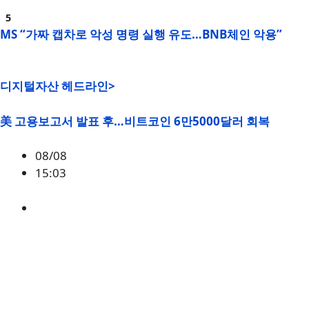
MS “가짜 캡차로 악성 명령 실행 유도…BNB체인 악용”
디지털자산 헤드라인>
美 고용보고서 발표 후…비트코인 6만5000달러 회복
08/08
15:03
BTC
,
시황