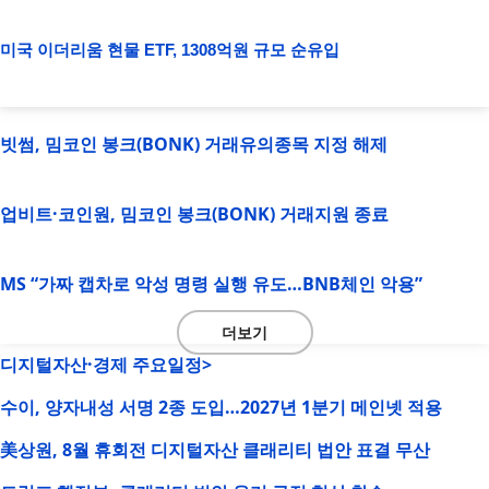
미국 이더리움 현물 ETF, 1308억원 규모 순유입
빗썸, 밈코인 봉크(BONK) 거래유의종목 지정 해제
업비트·코인원, 밈코인 봉크(BONK) 거래지원 종료
MS “가짜 캡차로 악성 명령 실행 유도…BNB체인 악용”
더보기
디지털자산·경제 주요일정>
수이, 양자내성 서명 2종 도입…2027년 1분기 메인넷 적용
美상원, 8월 휴회전 디지털자산 클래리티 법안 표결 무산