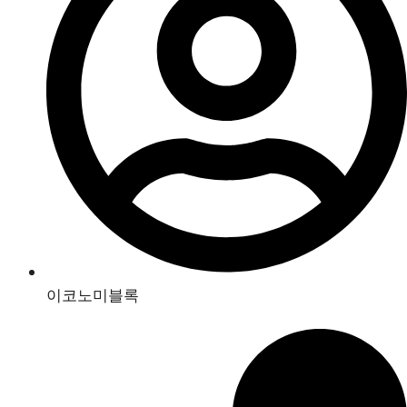
이코노미블록