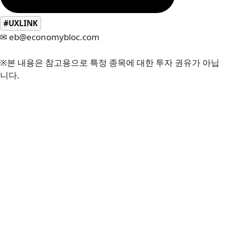
#UXLINK
✉ eb@economybloc.com
※본 내용은 참고용으로 특정 종목에 대한 투자 권유가 아닙
니다.