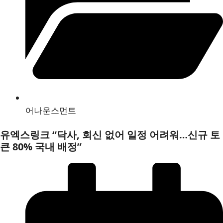
어나운스먼트
유엑스링크 “닥사, 회신 없어 일정 어려워…신규 토
큰 80% 국내 배정”