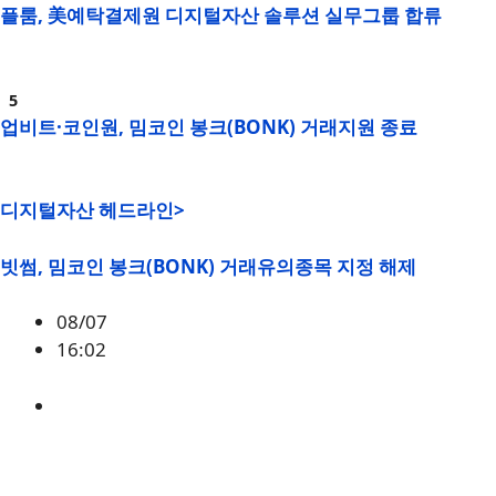
플룸, 美예탁결제원 디지털자산 솔루션 실무그룹 합류
업비트·코인원, 밈코인 봉크(BONK) 거래지원 종료
디지털자산 헤드라인>
빗썸, 밈코인 봉크(BONK) 거래유의종목 지정 해제
08/07
16:02
BONK