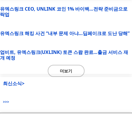
유엑스링크 CEO, UNLINK 코인 1% 바이백…전략 준비금으로
락업
유엑스링크 해킹 사건 “내부 문제 아냐…딥페이크로 도난 당해”
업비트, 유엑스링크(UXLINK) 토큰 스왑 완료…출금 서비스 재
개 예정
더보기
최신소식>
>>>