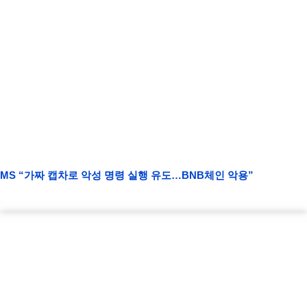
MS “가짜 캡차로 악성 명령 실행 유도…BNB체인 악용”