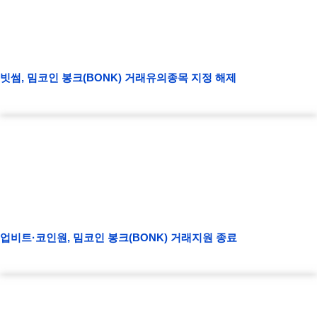
빗썸, 밈코인 봉크(BONK) 거래유의종목 지정 해제
업비트·코인원, 밈코인 봉크(BONK) 거래지원 종료