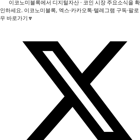
이코노미블록에서 디지털자산 · 코인 시장 주요소식을 확
인하세요. 이코노미블록, 엑스·카카오톡·텔레그램 구독·팔로
우 바로가기🔽