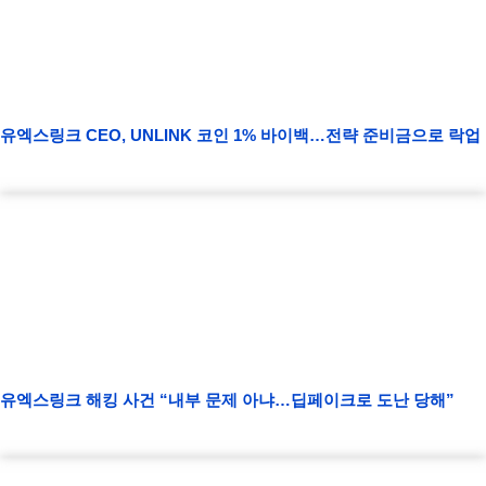
유엑스링크 CEO, UNLINK 코인 1% 바이백…전략 준비금으로 락업
유엑스링크 해킹 사건 “내부 문제 아냐…딥페이크로 도난 당해”