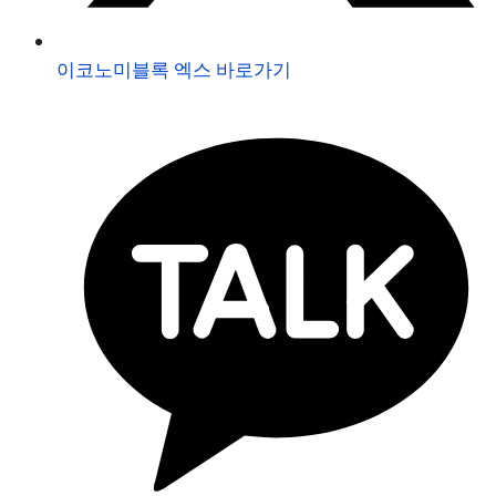
이코노미블록 엑스 바로가기