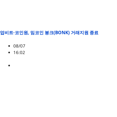
업비트·코인원, 밈코인 봉크(BONK) 거래지원 종료
08/07
16:02
BONK