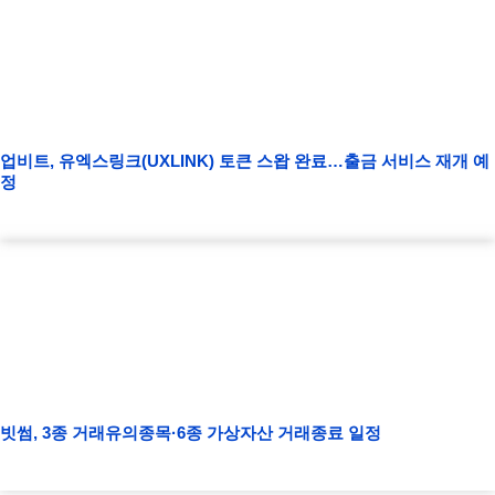
업비트, 유엑스링크(UXLINK) 토큰 스왑 완료…출금 서비스 재개 예
정
빗썸, 3종 거래유의종목·6종 가상자산 거래종료 일정