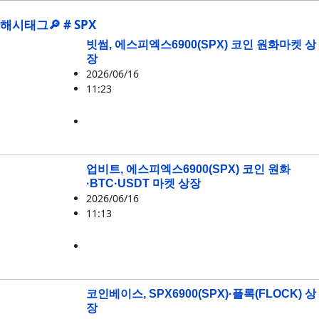
해시태그🔎 # SPX
빗썸, 에스피엑스6900(SPX) 코인 원화마켓 상
장
2026/06/16
11:23
SPX
업비트, 에스피엑스6900(SPX) 코인 원화
·BTC·USDT 마켓 상장
2026/06/16
11:13
SPX
코인베이스, SPX6900(SPX)·플록(FLOCK) 상
장