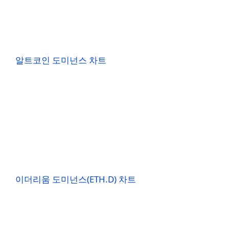
알트코인 도미넌스 차트
이더리움 도미넌스(ETH.D) 차트