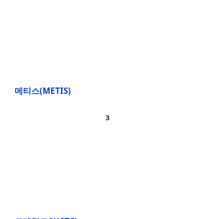
메티스(METIS)