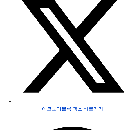
이코노미블록 엑스 바로가기