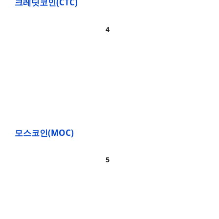
크레딧코인(CTC)
모스코인(MOC)