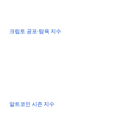
크립토 공포·탐욕 지수
알트코인 시즌 지수