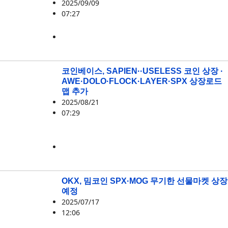
2025/09/09
07:27
FLOCK
,
SPX
코인베이스, SAPIEN··USELESS 코인 상장 ·
AWE·DOLO·FLOCK·LAYER·SPX 상장로드
맵 추가
2025/08/21
07:29
AWE
,
DOLO
,
FLOCK
,
LAYER
,
SAPIEN
,
SPX
,
USELESS
OKX, 밈코인 SPX·MOG 무기한 선물마켓 상장
예정
2025/07/17
12:06