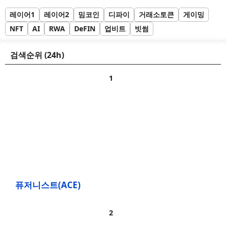
레이어1
레이어2
밈코인
디파이
거래소토큰
게이밍
NFT
AI
RWA
DeFIN
업비트
빗썸
검색순위 (24h)
퓨저니스트(ACE)