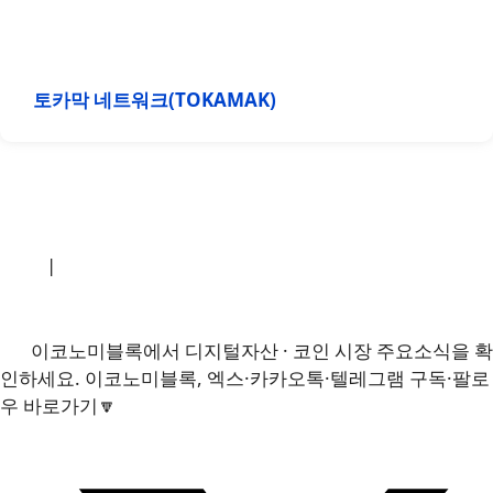
토카막 네트워크(TOKAMAK)
소개
|
개인정보처리방침
|
문의하기
이코노미블록에서 디지털자산 · 코인 시장 주요소식을 확
인하세요. 이코노미블록, 엑스·카카오톡·텔레그램 구독·팔로
우 바로가기🔽