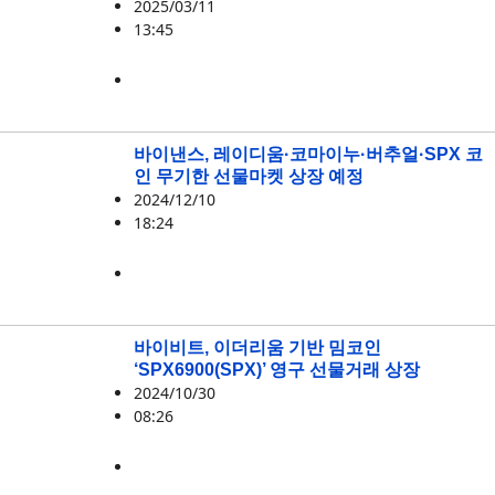
2025/03/11
13:45
SPX
,
무라드
,
밈코인
바이낸스, 레이디움·코마이누·버추얼·SPX 코
인 무기한 선물마켓 상장 예정
2024/12/10
18:24
KOMA
,
RAY
,
SPX
,
VIRTUAL
바이비트, 이더리움 기반 밈코인
‘SPX6900(SPX)’ 영구 선물거래 상장
2024/10/30
08:26
SPX