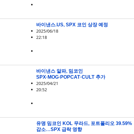
MOG
,
SPX
바이낸스.US, SPX 코인 상장 예정
2025/06/18
22:18
SPX
바이낸스 알파, 밈코인
SPX·MOG·POPCAT·CULT 추가
2025/04/21
20:52
CULT
,
MOG
,
POPCAT
,
SPX
유명 밈코인 KOL 무라드, 포트폴리오 39.59%
감소…SPX 급락 영향