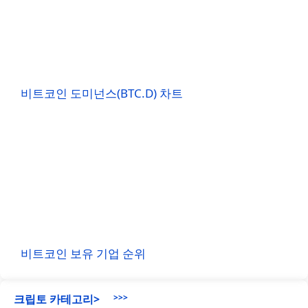
비트코인 도미넌스(BTC.D) 차트
비트코인 보유 기업 순위
크립토 카테고리>
>>>