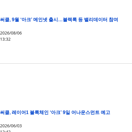
써클, 9월 ‘아크’ 메인넷 출시…블랙록 등 밸리데이터 참여
2026/08/06
13:32
ARC
,
써클
써클, 레이어1 블록체인 ‘아크’ 9일 어나운스먼트 예고
2026/06/03
12:42