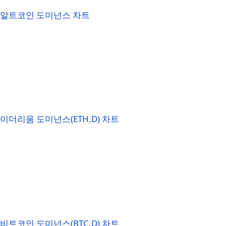
알트코인 도미넌스 차트
이더리움 도미넌스(ETH.D) 차트
비트코인 도미넌스(BTC.D) 차트