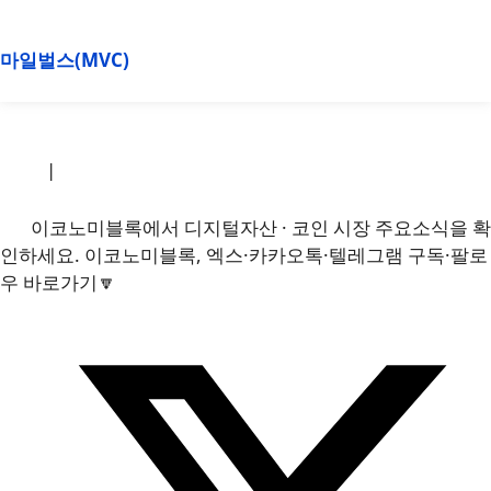
마일벌스(MVC)
소개
|
개인정보처리방침
|
문의하기
이코노미블록에서 디지털자산 · 코인 시장 주요소식을 확
인하세요. 이코노미블록, 엑스·카카오톡·텔레그램 구독·팔로
우 바로가기🔽