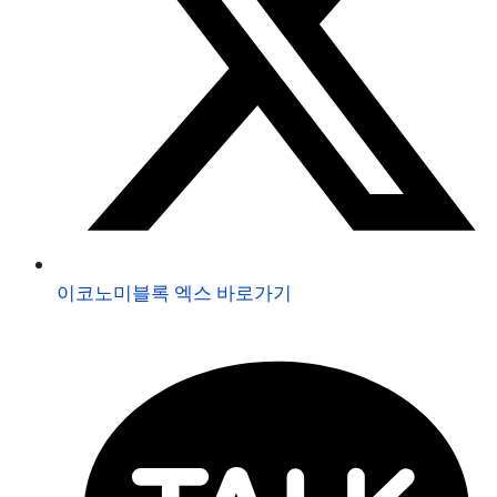
이코노미블록 엑스 바로가기