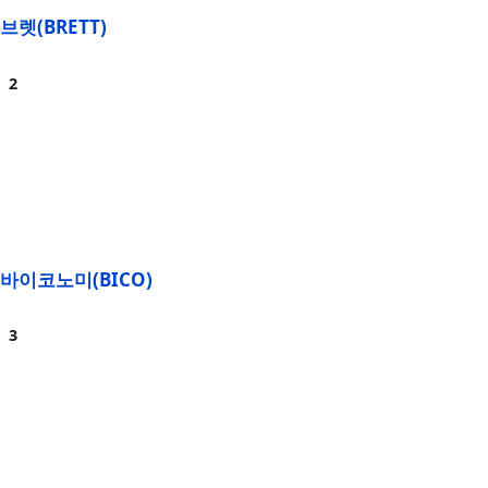
브렛(BRETT)
바이코노미(BICO)