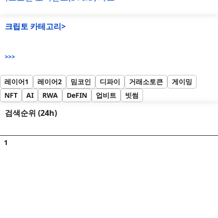
크립토 카테고리>
>>>
레이어1
레이어2
밈코인
디파이
거래소토큰
게이밍
NFT
AI
RWA
DeFIN
업비트
빗썸
검색순위 (24h)