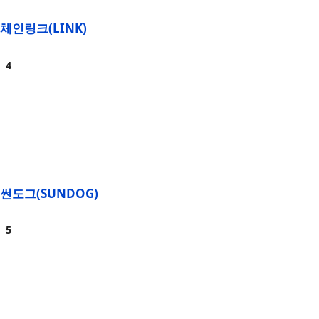
체인링크(LINK)
썬도그(SUNDOG)