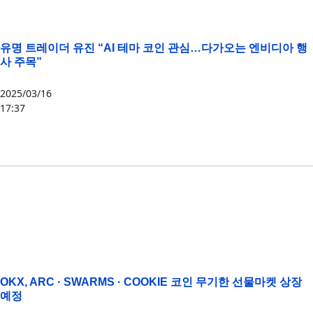
유명 트레이더 유진 “AI 테마 코인 관심…다가오는 엔비디아 행
사 주목”
2025/03/16
17:37
AI
,
AI16Z
,
ARC
,
VIRTUAL
,
WLD
,
비둘기
,
엔비디아
OKX, ARC · SWARMS · COOKIE 코인 무기한 선물마켓 상장
예정