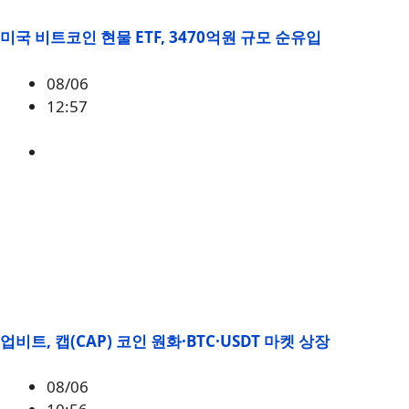
미국 비트코인 현물 ETF, 3470억원 규모 순유입
08/06
12:57
BTC
,
시황
업비트, 캡(CAP) 코인 원화·BTC·USDT 마켓 상장
08/06