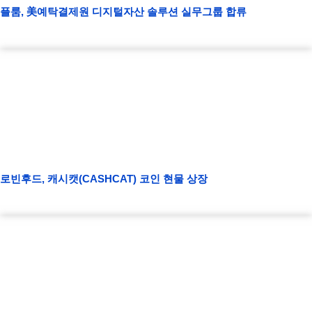
플룸, 美예탁결제원 디지털자산 솔루션 실무그룹 합류
로빈후드, 캐시캣(CASHCAT) 코인 현물 상장