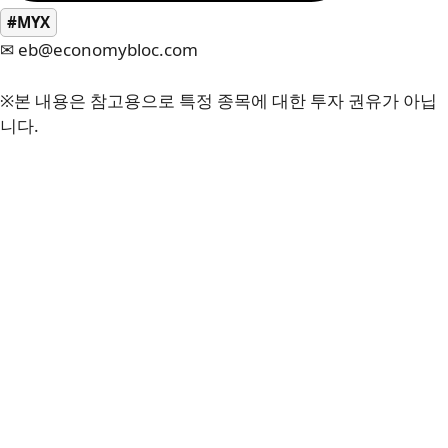
#MYX
✉ eb@economybloc.com
※본 내용은 참고용으로 특정 종목에 대한 투자 권유가 아닙
니다.