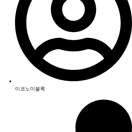
이코노미블록