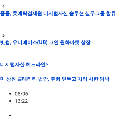
플룸, 美예탁결제원 디지털자산 솔루션 실무그룹 합류
빗썸, 유니베이스(UB) 코인 원화마켓 상장
디지털자산 헤드라인>
미 상원 클래리티 법안, 휴회 앞두고 처리 시한 임박
08/06
13:22
미국
,
정책