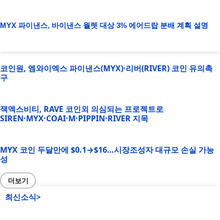
MYX 파이낸스, 바이낸스 월렛 대상 3% 에어드랍 분배 계획 설명
코인원, 엠와이엑스 파이낸스(MYX)·리버(RIVER) 코인 유의촉
구
잭엑스비티, RAVE 코인외 의심되는 프로젝트로
SIREN·MYX·COAI·M·PIPPIN·RIVER 지목
MYX 코인 두달만에 $0.1→$16…시장조성자 대규모 손실 가능
성
더보기
최신소식>