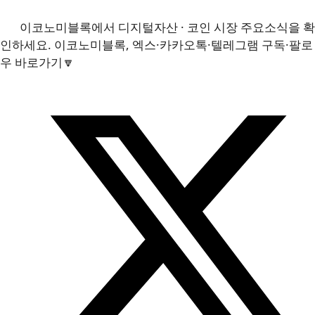
이코노미블록에서 디지털자산 · 코인 시장 주요소식을 확
인하세요. 이코노미블록, 엑스·카카오톡·텔레그램 구독·팔로
우 바로가기🔽