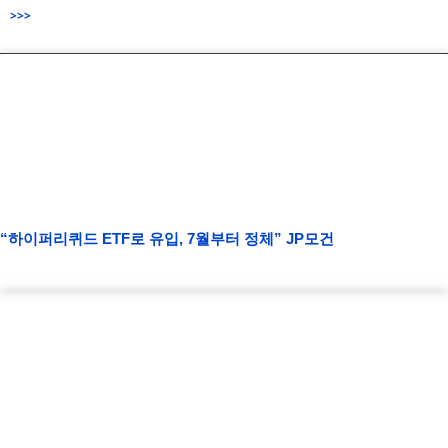
>>>
“하이퍼리퀴드 ETF로 유입, 7월부터 정체” JP모건