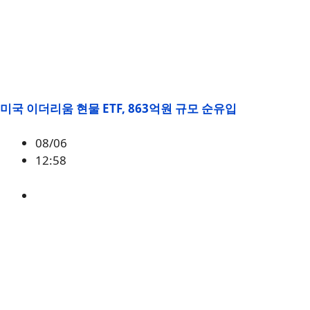
미국 이더리움 현물 ETF, 863억원 규모 순유입
08/06
12:58
ETH
,
시황