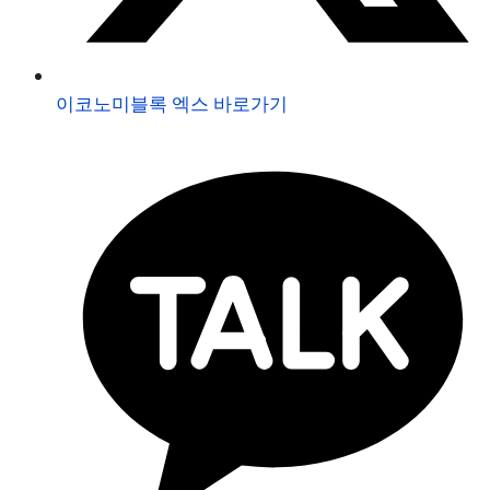
이코노미블록 엑스 바로가기