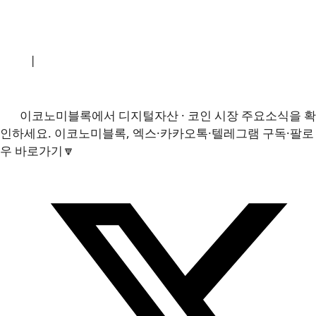
소개
|
개인정보처리방침
|
문의하기
이코노미블록에서 디지털자산 · 코인 시장 주요소식을 확
인하세요. 이코노미블록, 엑스·카카오톡·텔레그램 구독·팔로
우 바로가기🔽