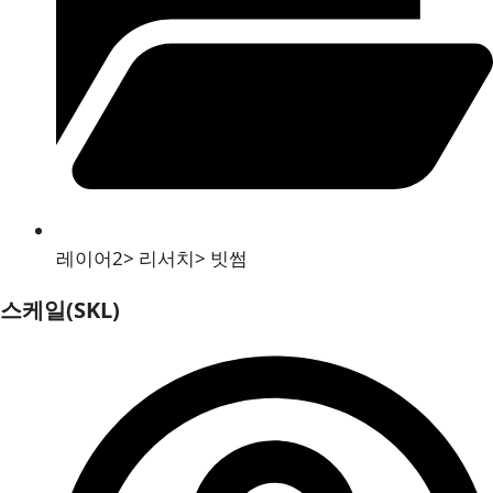
레이어2
>
리서치
>
빗썸
스케일(SKL)