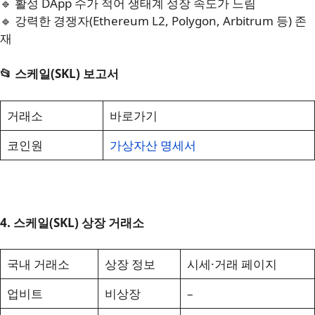
🔹 활성 DApp 수가 적어 생태계 성장 속도가 느림
🔹 강력한 경쟁자(Ethereum L2, Polygon, Arbitrum 등) 존
재
📂 스케일(SKL) 보고서
거래소
바로가기
코인원
가상자산 명세서
4. 스케일(SKL) 상장 거래소
국내 거래소
상장 정보
시세·거래 페이지
업비트
비상장
–