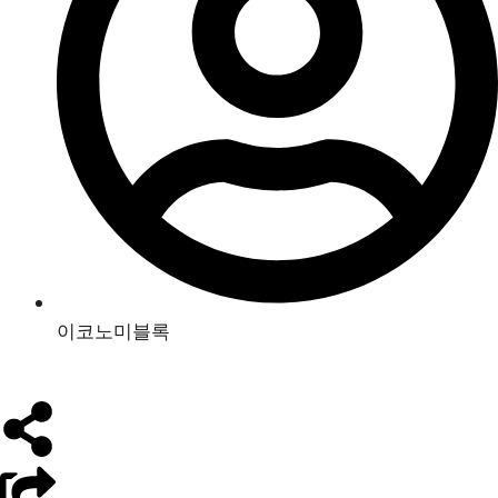
이코노미블록