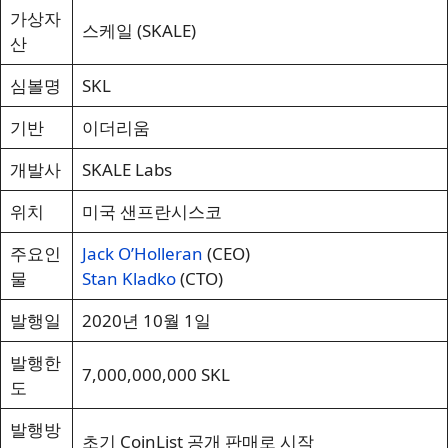
가상자
스케일 (SKALE)
산
심볼명
SKL
기반
이더리움
개발사
SKALE Labs
위치
미국 샌프란시스코
주요인
Jack O’Holleran
(CEO)
물
Stan Kladko
(CTO)
발행일
2020년 10월 1일
발행한
7,000,000,000 SKL
도
발행방
초기 CoinList 공개 판매로 시작