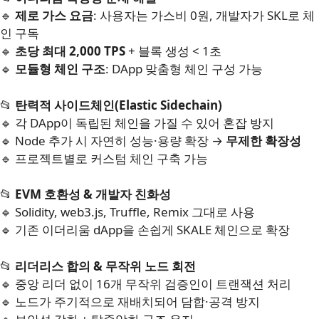
🔹
제로 가스 요금
: 사용자는 가스비 0원, 개발자가 SKL로 체
인 구독
🔹
초당 최대 2,000 TPS
+ 블록 생성 < 1초
🔹
모듈형 체인 구조
: DApp 맞춤형 체인 구성 가능
📂
탄력적 사이드체인(Elastic Sidechain)
🔹 각 DApp이 독립된 체인을 가질 수 있어 혼잡 방지
🔹 Node 추가 시 자연히 성능·용량 확장 →
무제한 확장성
🔹 프로젝트별로 커스텀 체인 구축 가능
📂
EVM 호환성 & 개발자 친화성
🔹 Solidity, web3.js, Truffle, Remix 그대로 사용
🔹 기존 이더리움 dApp을 손쉽게 SKALE 체인으로 확장
📂
리더리스 합의 & 무작위 노드 회전
🔹 중앙 리더 없이 16개 무작위 검증인이 트랜잭션 처리
🔹 노드가 주기적으로 재배치되어 담합·공격 방지