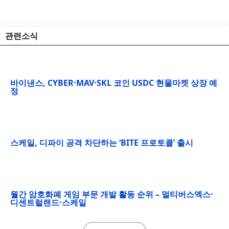
관련소식
바이낸스, CYBER·MAV·SKL 코인 USDC 현물마켓 상장 예
정
스케일, 디파이 공격 차단하는 ‘BITE 프로토콜’ 출시
월간 암호화폐 게임 부문 개발 활동 순위 – 멀티버스엑스·
디센트럴랜드·스케일