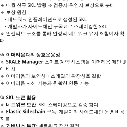
🔹 매월 신규 SKL 발행 → 검증자·위임자 보상으로 분배
🔹 보상 원천:
• 네트워크 인플레이션으로 생성된 SKL
• 개발자가 사이드체인 구독료로 스테이킹한 SKL
🔹 인센티브 구조를 통해 안정적 네트워크 유지 & 참여자 확
대
📂
이더리움과의 상호운용성
🔹
SKALE Manager
스마트 계약 시스템을 이더리움 메인넷
에 배치
🔹 이더리움의 보안성 + 스케일의 확장성을 결합
🔹 이더리움 자산·기능과 원활한 연동 가능
📂
SKL 토큰 활용
🔹
네트워크 보안
: SKL 스테이킹으로 검증 참여
🔹
Elastic Sidechain 구독
: 개발자의 사이드체인 운영 비용
지불
🔹
거버넌스 투표
: 네트워크 정책 결정