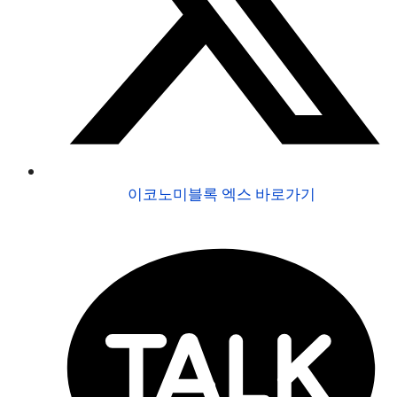
이코노미블록 엑스 바로가기