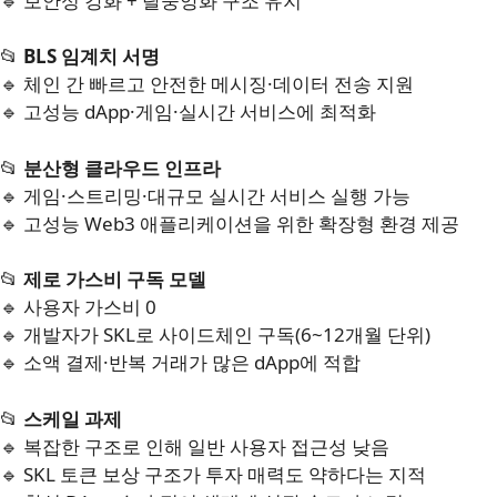
🔹 보안성 강화 + 탈중앙화 구조 유지
📂
BLS 임계치 서명
🔹 체인 간 빠르고 안전한 메시징·데이터 전송 지원
🔹 고성능 dApp·게임·실시간 서비스에 최적화
📂
분산형 클라우드 인프라
🔹 게임·스트리밍·대규모 실시간 서비스 실행 가능
🔹 고성능 Web3 애플리케이션을 위한 확장형 환경 제공
📂
제로 가스비 구독 모델
🔹 사용자 가스비 0
🔹 개발자가 SKL로 사이드체인 구독(6~12개월 단위)
🔹 소액 결제·반복 거래가 많은 dApp에 적합
📂
스케일 과제
🔹 복잡한 구조로 인해 일반 사용자 접근성 낮음
🔹 SKL 토큰 보상 구조가 투자 매력도 약하다는 지적