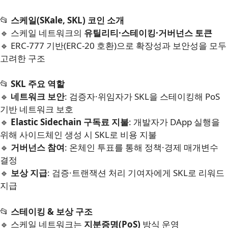
📂
스케일(SKale, SKL) 코인 소개
🔹 스케일 네트워크의
유틸리티·스테이킹·거버넌스 토큰
🔹 ERC-777 기반(ERC-20 호환)으로 확장성과 보안성을 모두
고려한 구조
📂
SKL 주요 역할
🔹
네트워크 보안
: 검증자·위임자가 SKL을 스테이킹해 PoS
기반 네트워크 보호
🔹
Elastic Sidechain 구독료 지불
: 개발자가 DApp 실행을
위해 사이드체인 생성 시 SKL로 비용 지불
🔹
거버넌스 참여
: 온체인 투표를 통해 정책·경제 매개변수
결정
🔹
보상 지급
: 검증·트랜잭션 처리 기여자에게 SKL로 리워드
지급
📂
스테이킹 & 보상 구조
🔹 스케일 네트워크는
지분증명(PoS)
방식 운영