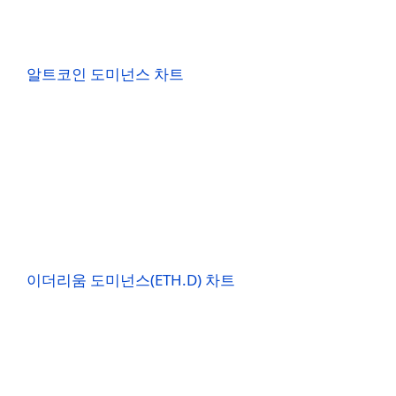
알트코인 도미넌스 차트
이더리움 도미넌스(ETH.D) 차트