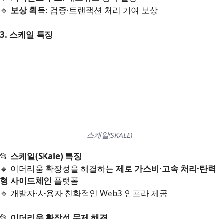
🔹
보상 획득
: 검증·트랜잭션 처리 기여 보상
3. 스케일 특징
스케일(SKALE)
📂
스케일(SKale) 특징
🔹 이더리움 확장성을 해결하는
제로 가스비·고속 처리·탄력
형 사이드체인
플랫폼
🔹 개발자·사용자 친화적인 Web3 인프라 제공
📂
이더리움 확장성 문제 해결