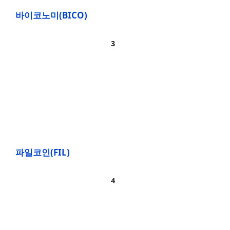
바이코노미(BICO)
파일코인(FIL)