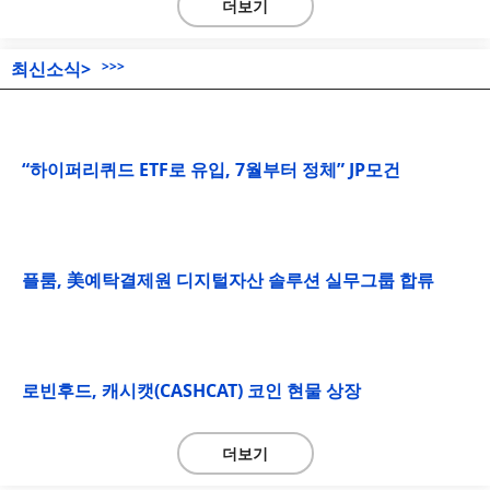
더보기
최신소식>
>>>
“하이퍼리퀴드 ETF로 유입, 7월부터 정체” JP모건
플룸, 美예탁결제원 디지털자산 솔루션 실무그룹 합류
로빈후드, 캐시캣(CASHCAT) 코인 현물 상장
더보기