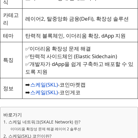
식
카테고
레이어2, 탈중앙화 금융(DeFi), 확장성 솔루션
리
테마
탄력적 블록체인, 이더리움 확장, dApp 지원
✅이더리움 확장성 문제 해결
✅탄력적 사이드체인 (Elastic Sidechain)
특징
✅개발자가 dApp을 쉽게 구축하고 배포할 수 있
도록 지원
➡️
스케일(SKL)
-코인마켓캡
정보
➡️
스케일(SKL)
-코인게코
바로가기
1. 스케일 네트워크(SKALE Network) 란?
이더리움 확장성 문제 해결 레이어 2 솔루션
2. 스케일(SKL) 코인이란?