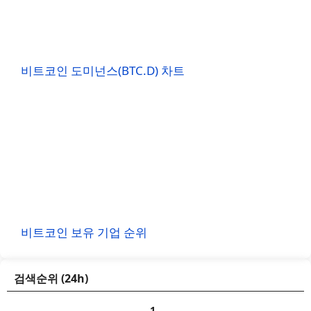
비트코인 도미넌스(BTC.D) 차트
비트코인 보유 기업 순위
검색순위 (24h)