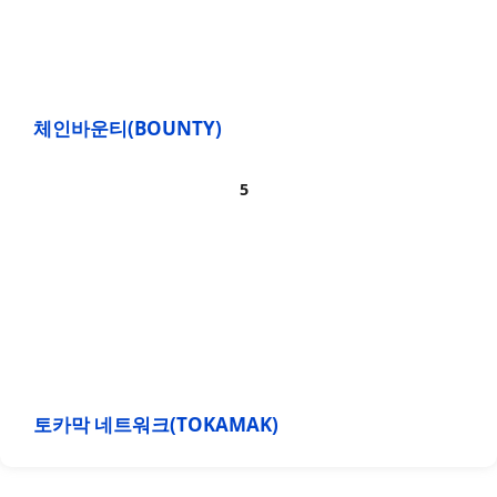
체인바운티(BOUNTY)
토카막 네트워크(TOKAMAK)