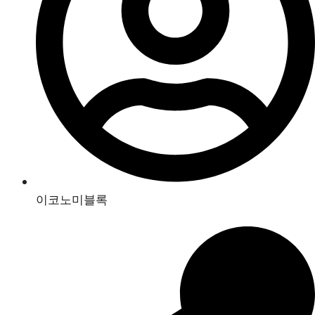
이코노미블록