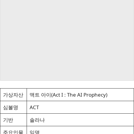
가상자산
액트 아이(Act I : The AI Prophecy)
심볼명
ACT
기반
솔라나
주요인물
익명