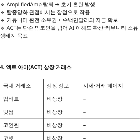
🔹 AmplifiedAmp 탈퇴 → 초기 혼란 발생
🔹 탈중앙화 관점에서는 장점으로 작용
🔹 커뮤니티 완전 소유권 + 수백만달러의 자금 확보
🔹 ACT는 단순 밈코인을 넘어 AI 이해도 확산·커뮤니티 소유
생태계 목표
4. 액트 아이(ACT) 상장 거래소
국내 거래소
상장 정보
시세·거래 페이지
업비트
비상장
–
빗썸
비상장
–
코인원
비상장
–
코빗
비상장
–