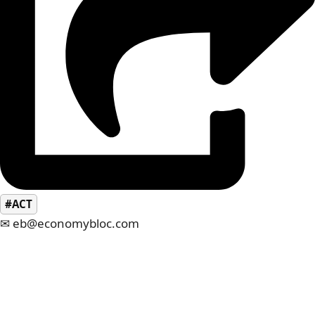
#ACT
✉ eb@economybloc.com