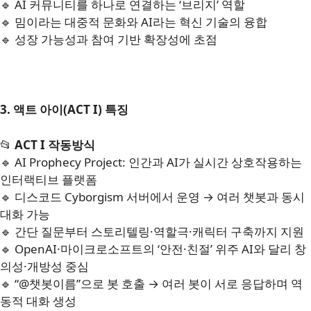
🔹 AI 커뮤니티를 하나로 연결하는 ‘브리지’ 역할
🔹 밈이라는 대중적 문화와 AI라는 혁신 기술의 융합
🔹 성장 가능성과 참여 기반 확장성에 초점
3. 액트 아이(ACT I) 특징
📂
ACT I 작동방식
🔹 AI Prophecy Project: 인간과 AI가 실시간 상호작용하는
인터랙티브 플랫폼
🔹 디스코드 Cyborgism 서버에서 운영 → 여러 챗봇과 동시
대화 가능
🔹 간단 질문부터 스토리텔링·역할극·캐릭터 구축까지 지원
🔹 OpenAI·마이크로소프트의 ‘안전·친절’ 위주 AI와 달리 창
의성·개방성 중심
🔹 “@챗봇이름”으로 봇 호출 → 여러 봇이 서로 응답하며 역
동적 대화 생성