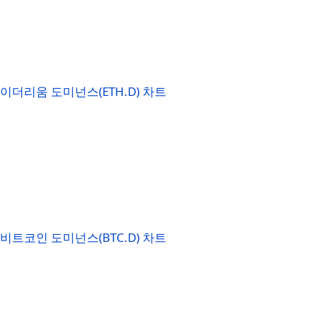
이더리움 도미넌스(ETH.D) 차트
비트코인 도미넌스(BTC.D) 차트