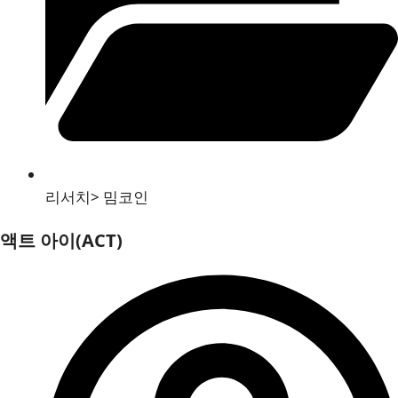
리서치
>
밈코인
액트 아이(ACT)