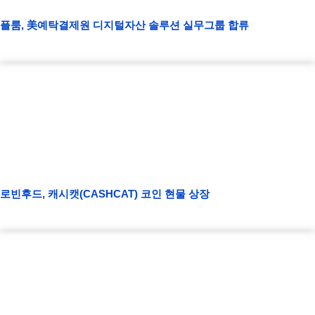
플룸, 美예탁결제원 디지털자산 솔루션 실무그룹 합류
로빈후드, 캐시캣(CASHCAT) 코인 현물 상장