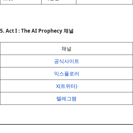
5. Act I : The AI Prophecy 채널
채널
공식사이트
익스플로러
X(트위터)
텔레그램