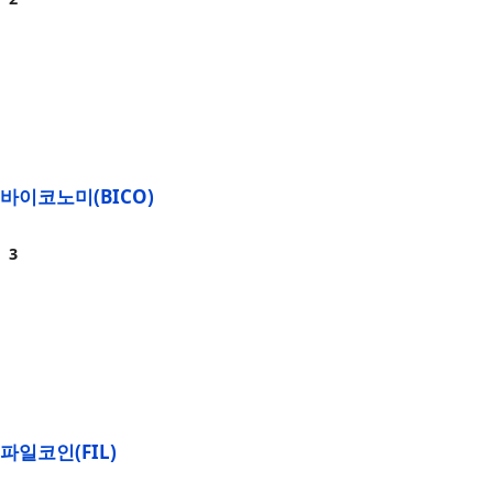
바이코노미(BICO)
파일코인(FIL)