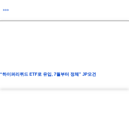
>>>
“하이퍼리퀴드 ETF로 유입, 7월부터 정체” JP모건