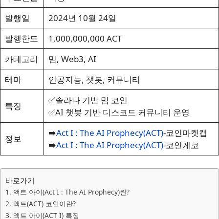
발행일
2024년 10월 24일
발행한도
1,000,000,000 ACT
카테고리
밈, Web3, AI
테마
인공지능, 챗봇, 커뮤니티
✅솔라나 기반 밈 코인
특징
✅AI 챗봇 기반 디스코드 커뮤니티 운영
➡️
Act I : The AI Prophecy(ACT)
-코인마켓캡
정보
➡️
Act I : The AI Prophecy(ACT)
-코인게코
바로가기
1. 액트 아이(Act I : The AI Prophecy)란?
2. 액트(ACT) 코인이란?
3. 액트 아이(ACT I) 특징