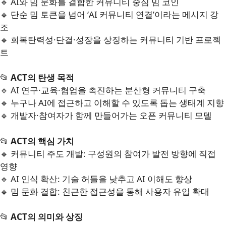
🔹 AI와 밈 문화를 결합한 커뮤니티 중심 밈 코인
🔹 단순 밈 토큰을 넘어 ‘AI 커뮤니티 연결’이라는 메시지 강
조
🔹 회복탄력성·단결·성장을 상징하는 커뮤니티 기반 프로젝
트
📂
ACT의 탄생 목적
🔹 AI 연구·교육·협업을 촉진하는 분산형 커뮤니티 구축
🔹 누구나 AI에 접근하고 이해할 수 있도록 돕는 생태계 지향
🔹 개발자·참여자가 함께 만들어가는 오픈 커뮤니티 모델
📂
ACT의 핵심 가치
🔹 커뮤니티 주도 개발: 구성원의 참여가 발전 방향에 직접
영향
🔹 AI 인식 확산: 기술 허들을 낮추고 AI 이해도 향상
🔹 밈 문화 결합: 친근한 접근성을 통해 사용자 유입 확대
📂
ACT의 의미와 상징