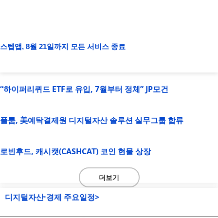
스텝앱, 8월 21일까지 모든 서비스 종료
“하이퍼리퀴드 ETF로 유입, 7월부터 정체” JP모건
플룸, 美예탁결제원 디지털자산 솔루션 실무그룹 합류
로빈후드, 캐시캣(CASHCAT) 코인 현물 상장
더보기
디지털자산·경제 주요일정>