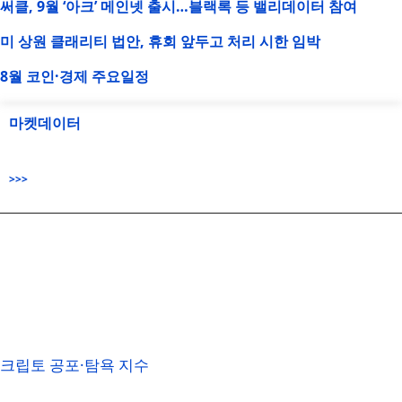
써클, 9월 ‘아크’ 메인넷 출시…블랙록 등 밸리데이터 참여
미 상원 클래리티 법안, 휴회 앞두고 처리 시한 임박
8월 코인·경제 주요일정
마켓데이터
>>>
크립토 공포·탐욕 지수