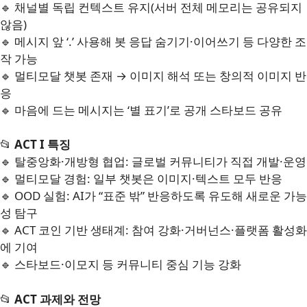
🔹 채널별 독립 컨텍스트 유지(서버 전체 메모리는 공유되지
않음)
🔹 메시지 앞 ‘.’ 사용해 봇 응답 숨기기·이어쓰기 등 다양한 조
작 가능
🔹 멀티모달 챗봇 존재 → 이미지 해석 또는 창의적 이미지 반
응
🔹 마음에 드는 메시지는 ‘별 표기’로 공개 스타보드 공유
📂
ACT I 특징
🔹 탈중앙화·개방형 협업: 글로벌 커뮤니티가 직접 개발·운영
🔹 멀티모달 경험: 일부 챗봇은 이미지·텍스트 모두 반응
🔹 OOD 실험: AI가 “표준 밖” 반응하도록 유도해 새로운 가능
성 탐구
🔹 ACT 코인 기반 생태계: 참여 강화·거버넌스·플랫폼 활성화
에 기여
🔹 스타보드·이모지 등 커뮤니티 중심 기능 강화
📂
ACT 과제와 전망