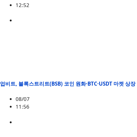
12:52
BTC
,
시황
업비트, 블록스트리트(BSB) 코인 원화·BTC·USDT 마켓 상장
08/07
11:56
BSB