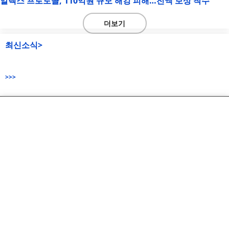
알렉스 프로토콜, 110억원 규모 해킹 피해…전액 보상 착수
더보기
최신소식>
>>>