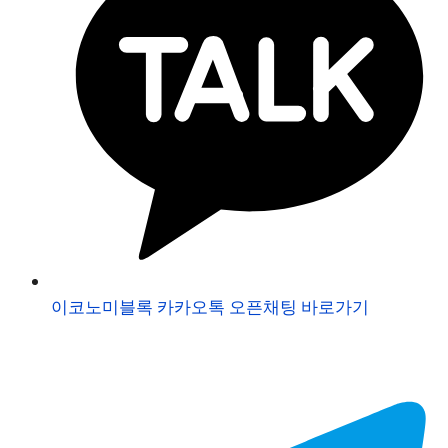
이코노미블록 카카오톡 오픈채팅 바로가기