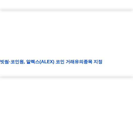
빗썸·코인원, 알렉스(ALEX) 코인 거래유의종목 지정