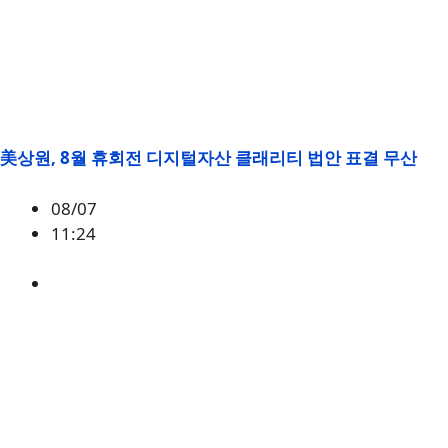
美상원, 8월 휴회전 디지털자산 클래리티 법안 표결 무산
08/07
11:24
미국
,
정책