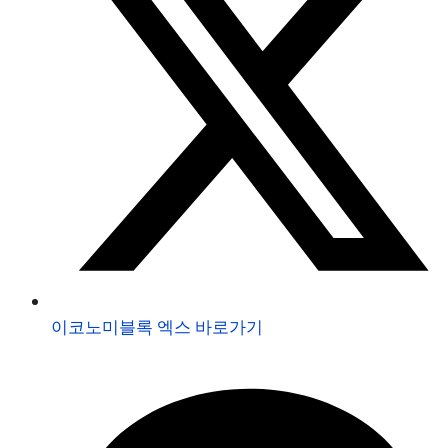
이코노미블록 엑스 바로가기