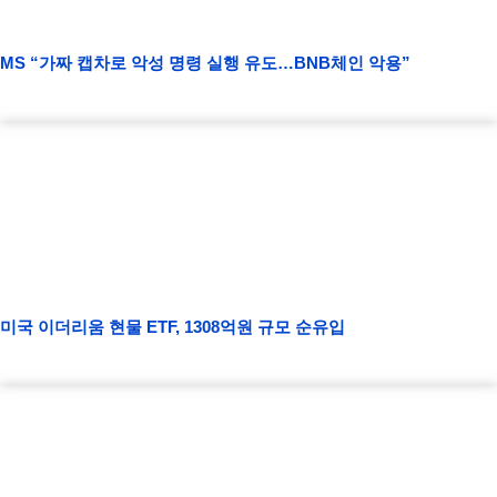
MS “가짜 캡차로 악성 명령 실행 유도…BNB체인 악용”
미국 이더리움 현물 ETF, 1308억원 규모 순유입