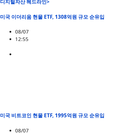
디지털자산 헤드라인>
미국 이더리움 현물 ETF, 1308억원 규모 순유입
08/07
12:55
ETH
,
시황
미국 비트코인 현물 ETF, 1995억원 규모 순유입
08/07