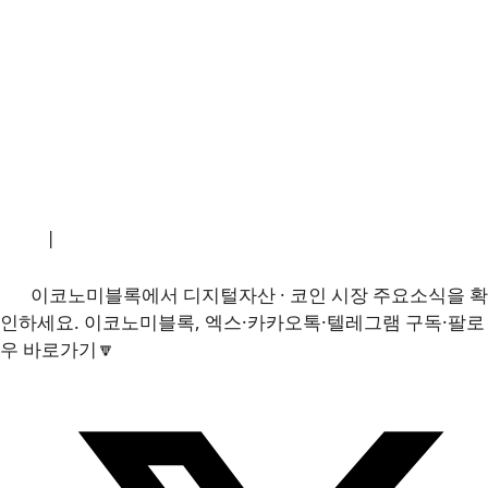
소개
|
개인정보처리방침
|
문의하기
이코노미블록에서 디지털자산 · 코인 시장 주요소식을 확
인하세요. 이코노미블록, 엑스·카카오톡·텔레그램 구독·팔로
우 바로가기🔽