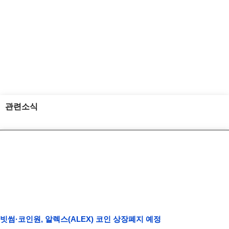
관련소식
빗썸·코인원, 알렉스(ALEX) 코인 상장폐지 예정