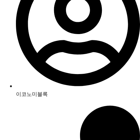
이코노미블록