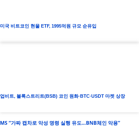
미국 비트코인 현물 ETF, 1995억원 규모 순유입
업비트, 블록스트리트(BSB) 코인 원화·BTC·USDT 마켓 상장
MS “가짜 캡차로 악성 명령 실행 유도…BNB체인 악용”