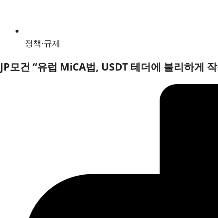
정책·규제
JP모건 “유럽 MiCA법, USDT 테더에 불리하게 