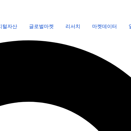
지털자산
글로벌마켓
리서치
마켓데이터