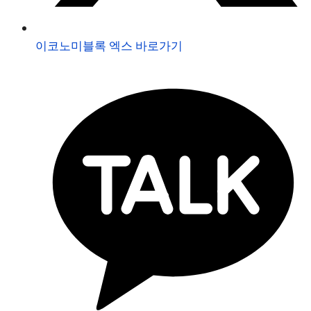
이코노미블록 엑스 바로가기