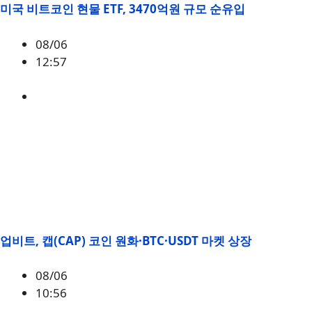
미국 비트코인 현물 ETF, 3470억원 규모 순유입
08/06
12:57
BTC
,
시황
업비트, 캡(CAP) 코인 원화·BTC·USDT 마켓 상장
08/06
10:56