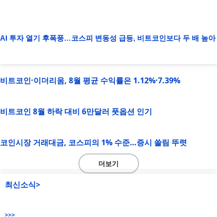
AI 투자 열기 후폭풍…코스피 변동성 급등, 비트코인보다 두 배 높아
비트코인·이더리움, 8월 평균 수익률은 1.12%·7.39%
비트코인 8월 하락 대비 6만달러 풋옵션 인기
코인시장 거래대금, 코스피의 1% 수준…증시 쏠림 뚜렷
더보기
최신소식>
>>>