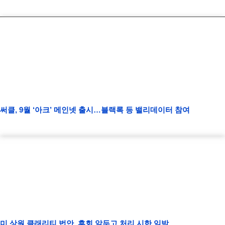
써클, 9월 ‘아크’ 메인넷 출시…블랙록 등 밸리데이터 참여
미 상원 클래리티 법안, 휴회 앞두고 처리 시한 임박