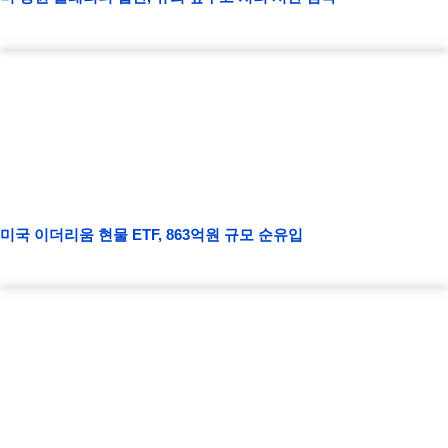
미국 이더리움 현물 ETF, 863억원 규모 순유입