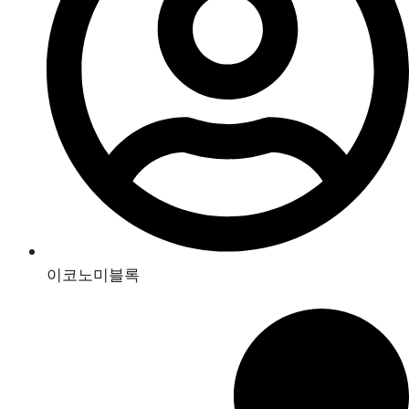
이코노미블록