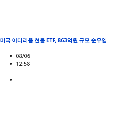
미국 이더리움 현물 ETF, 863억원 규모 순유입
08/06
12:58
ETH
,
시황