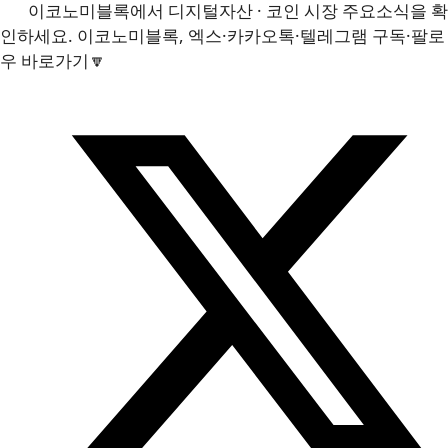
이코노미블록에서 디지털자산 · 코인 시장 주요소식을 확
인하세요. 이코노미블록, 엑스·카카오톡·텔레그램 구독·팔로
우 바로가기🔽