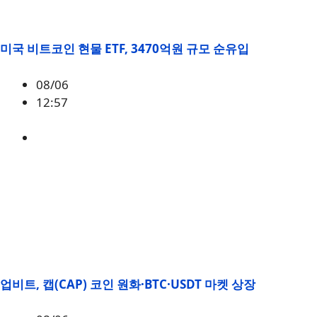
미국 비트코인 현물 ETF, 3470억원 규모 순유입
08/06
12:57
BTC
,
시황
업비트, 캡(CAP) 코인 원화·BTC·USDT 마켓 상장