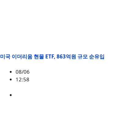
미국 이더리움 현물 ETF, 863억원 규모 순유입
08/06
12:58
ETH
,
시황