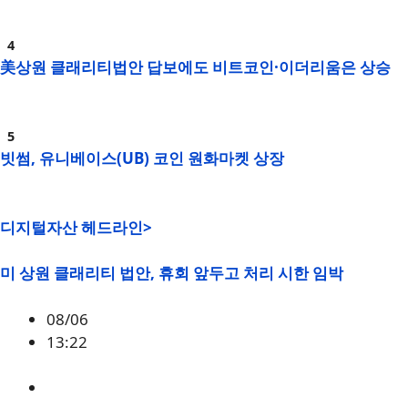
美상원 클래리티법안 답보에도 비트코인·이더리움은 상승
빗썸, 유니베이스(UB) 코인 원화마켓 상장
디지털자산 헤드라인>
미 상원 클래리티 법안, 휴회 앞두고 처리 시한 임박
08/06
13:22
미국
,
정책