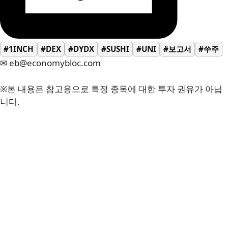
#1INCH
#DEX
#DYDX
#SUSHI
#UNI
#보고서
#쑤주
✉ eb@economybloc.com
※본 내용은 참고용으로 특정 종목에 대한 투자 권유가 아닙
니다.