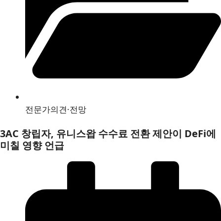
전문가의견·전망
3AC 창립자, 유니스왑 수수료 전환 제안이 DeFi에
미칠 영향 언급