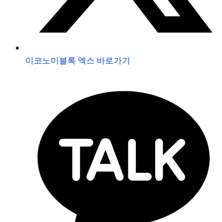
이코노미블록 엑스 바로가기