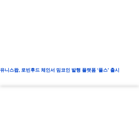
유니스왑, 로빈후드 체인서 밈코인 발행 플랫폼 ‘풀스’ 출시