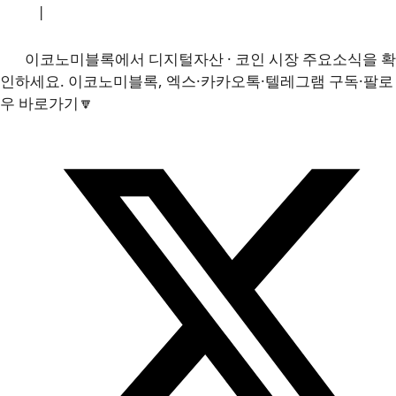
소개
|
개인정보처리방침
|
문의하기
이코노미블록에서 디지털자산 · 코인 시장 주요소식을 확
인하세요. 이코노미블록, 엑스·카카오톡·텔레그램 구독·팔로
우 바로가기🔽