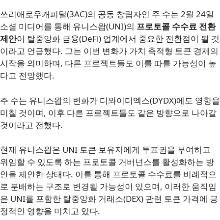
쓰리애로우캐피털(3AC)의 공동 창립자인 주 수는 2월 24일
소셜 미디어를 통해 유니스왑(UNI)의
프로토콜 수수료 전환
제안
이 탈중앙화 금융(DeFi) 업계에서 중요한 전환점이 될 것
이라고 언급했다. 그는 이번 변화가 가치 축적형 토큰 경제의
시작을 의미하며, 다른 프로젝트들도 이를 따를 가능성이 높
다고 전망했다.
주 수는 유니스왑의 변화가 디와이디엑스(DYDX)에도 영향을
미칠 것이며, 이후 다른 프로젝트들도 같은 방향으로 나아갈
것이라고 전했다.
현재 유니스왑은 UNI 토큰 보유자에게 투표권을 부여하고
위임할 수 있도록 하는 프로토콜 거버넌스를 활성화하는 방
안을 제안한 상태다. 이를 통해 프로토콜 수수료를 비례적으
로 분배하는 구조로 변경될 가능성이 있으며, 이러한 움직임
은 UNI를 포함한 탈중앙화 거래소(DEX) 관련 토큰 가격에 긍
정적인 영향을 미치고 있다.