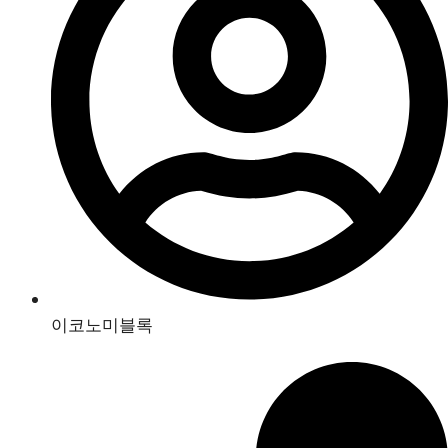
이코노미블록