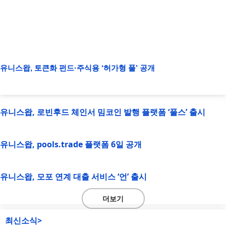
유니스왑, 토큰화 펀드·주식용 ‘허가형 풀’ 공개
유니스왑, 로빈후드 체인서 밈코인 발행 플랫폼 ‘풀스’ 출시
유니스왑, pools.trade 플랫폼 6일 공개
유니스왑, 모포 연계 대출 서비스 ‘언’ 출시
더보기
최신소식>