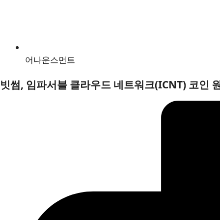
어나운스먼트
빗썸, 임파서블 클라우드 네트워크(ICNT) 코인