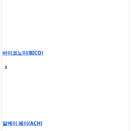
바이코노미(BICO)
알케미 페이(ACH)