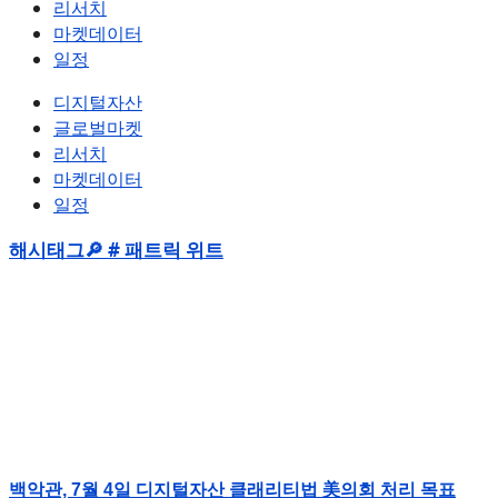
리서치
마켓데이터
일정
디지털자산
글로벌마켓
리서치
마켓데이터
일정
해시태그🔎 # 패트릭 위트
백악관, 7월 4일 디지털자산 클래리티법 美의회 처리 목표