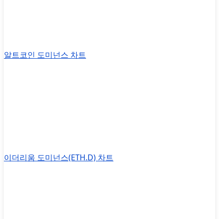
알트코인 도미넌스 차트
이더리움 도미넌스(ETH.D) 차트