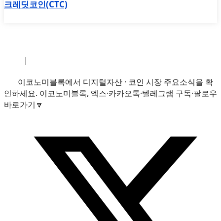
크레딧코인(CTC)
소개
|
개인정보처리방침
|
문의하기
이코노미블록에서 디지털자산 · 코인 시장 주요소식을 확
인하세요. 이코노미블록, 엑스·카카오톡·텔레그램 구독·팔로우
바로가기🔽