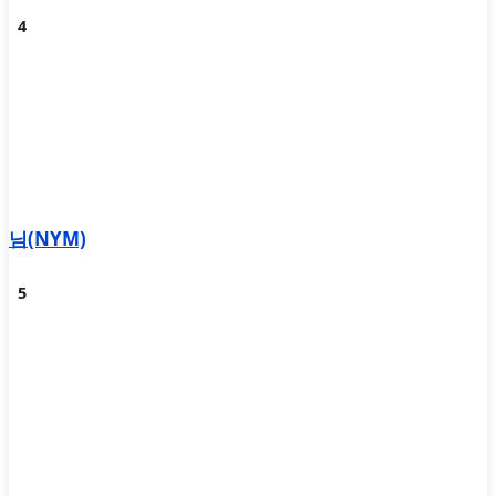
님(NYM)