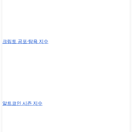
크립토 공포·탐욕 지수
알트코인 시즌 지수