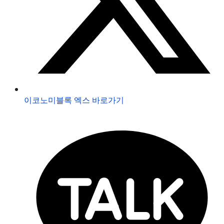
이코노미블록 엑스 바로가기